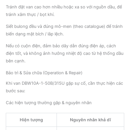
Tránh đặt van cao hơn nhiều hoặc xa so với nguồn dầu, để
tránh xâm thực / bọt khí.
Siết bulong đều và đúng mô-men (theo catalogue) để tránh
biến dạng mặt bích / lắp lệch.
Nếu có cuộn điện, đảm bảo dây dẫn đúng điện áp, cách
điện tốt, và không ảnh hưởng nhiệt độ cao từ hệ thống dầu
bên cạnh.
Bảo trì & Sửa chữa (Operation & Repair)
Khi van DBW10A-1-50B/315U gặp sự cố, cần thực hiện các
bước sau:
Các hiện tượng thường gặp & nguyên nhân
Hiện tượng
Nguyên nhân khả dĩ