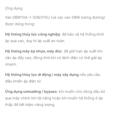
Ứng dụng
Van DBW10A-1-50B/315U (và các van DBW tương đương)
được dùng trong:
Hệ thống thủy lực công nghiệp
: để bảo vệ hệ thống khỏi
áp quá cao, duy trì áp suất an toàn.
Hệ thống máy ép nhựa, máy đúc
: để giới hạn áp suất khi
cần áp đẩy cao, đồng thời khi có lệnh điện có thể giải áp
nhanh.
Hệ thống thủy lực di động / máy xây dựng
nếu yêu cầu
điều khiển áp điện từ.
Ứng dụng unloading / bypass
: khi muốn cho dòng dầu bỏ
qua máy chính khi tải nặng hoặc khi muốn hệ thống ở áp
thấp để tiết kiệm năng lượng.