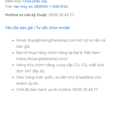
Danh mục:
Chưa phân loại
Thẻ:
Van thủy lực DBW10A-1-50B/315U
Hotline tư vấn kỹ thuật:
0938.78.49.77
Yêu cầu báo giá / Tư vấn chọn model
Email: thao@hoangthienphat.com Hỗ trợ tư vấn và
báo giá.
Địa chỉ mua hàng chính hãng tại Đại lý Việt Nam:
https://hoangthienphat.com/.
Hàng hóa chính hãng, cung cấp CO, CQ, xuất hoá
đơn VAT đầy đủ.
Giao hàng toàn quốc, ưu tiên kho & leadtime cho
khách dự án.
Chế độ bảo hành uy tín hotline: 0938.78.49.77.