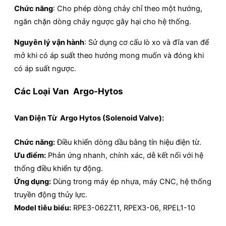
Chức năng
: Cho phép dòng chảy chỉ theo một hướng,
ngăn chặn dòng chảy ngược gây hại cho hệ thống.
Nguyên lý vận hành
: Sử dụng cơ cấu lò xo và đĩa van để
mở khi có áp suất theo hướng mong muốn và đóng khi
có áp suất ngược.
Các Loại Van Argo-Hytos
Van Điện Từ Argo Hytos (Solenoid Valve):
Chức năng:
Điều khiển dòng dầu bằng tín hiệu điện từ.
Ưu điểm:
Phản ứng nhanh, chính xác, dễ kết nối với hệ
thống điều khiển tự động.
Ứng dụng:
Dùng trong máy ép nhựa, máy CNC, hệ thống
truyền động thủy lực.
Model tiêu biểu:
RPE3-062Z11, RPEX3-06, RPEL1-10