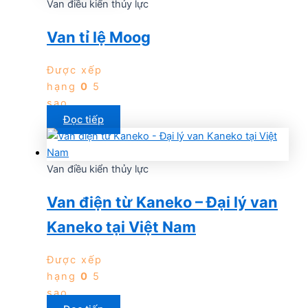
Van điều kiển thủy lực
Van tỉ lệ Moog
Được xếp
hạng
0
5
sao
Đọc tiếp
Van điều kiển thủy lực
Van điện từ Kaneko – Đại lý van
Kaneko tại Việt Nam
Được xếp
hạng
0
5
sao