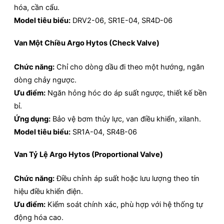
hóa, cần cẩu.
Model tiêu biểu:
DRV2-06, SR1E-04, SR4D-06
Van Một Chiều Argo Hytos (Check Valve)
Chức năng:
Chỉ cho dòng dầu đi theo một hướng, ngăn
dòng chảy ngược.
Ưu điểm:
Ngăn hỏng hóc do áp suất ngược, thiết kế bền
bỉ.
Ứng dụng:
Bảo vệ bơm thủy lực, van điều khiển, xilanh.
Model tiêu biểu:
SR1A-04, SR4B-06
Van Tỷ Lệ Argo Hytos (Proportional Valve)
Chức năng:
Điều chỉnh áp suất hoặc lưu lượng theo tín
hiệu điều khiển điện.
Ưu điểm:
Kiểm soát chính xác, phù hợp với hệ thống tự
động hóa cao.