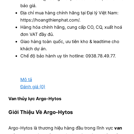
báo giá.
Địa chỉ mua hàng chính hãng tại Đại lý Việt Nam:
https://hoangthienphat.com/.
Hàng hóa chính hãng, cung cấp CO, CQ, xuất hoá
đơn VAT đầy đủ.
Giao hàng toàn quốc, ưu tiên kho & leadtime cho
khách dự án.
Chế độ bảo hành uy tín hotline: 0938.78.49.77.
Mô tả
Đánh giá (0)
Van thủy lực Argo-Hytos
Giới Thiệu Về Argo-Hytos
Argo-Hytos là thương hiệu hàng đầu trong lĩnh vực
van