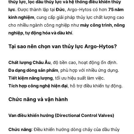
thủy lực, lọc dầu thủy lực và hệ thống điều khiển thủy
lực
. Được thành lập tại
Đức
, Argo-Hytos có hơn
75 năm
kinh nghiệm
, cung cấp giải pháp thủy lực chất lượng cao
cho nhiều ngành công nghiệp như
máy công trình, nông
nghiệp, tự động hóa và dầu khí
.
Tại sao nên chọn van thủy lực Argo-Hytos?
Chất lượng Châu Âu
, độ bền cao, hoạt động ổn định.
Đa dạng dòng sản phẩm
, phù hợp với nhiều ứng dụng.
Tiết kiệm năng lượng
, tối ưu hiệu suất làm việc.
Tích hợp công nghệ hiện đại
, hỗ trợ điều khiển tự động.
Chức năng và vận hành
Van điều khiển hướng (Directional Control Valves)
Chức năng
:
Điều khiển hướng dòng chảy của dầu thủy