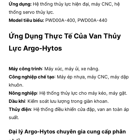
Ứng dụng:
Hệ thống thủy lực hiện đại, máy CNC, hệ
thống servo thủy lực.
Model tiêu biểu:
PWD00A-400, PWD00A-440
Ứng Dụng Thực Tế Của Van Thủy
Lực Argo-Hytos
Máy công trình
: Máy xúc, máy ủi, xe nâng.
Công nghiệp chế tạo
: Máy ép nhựa, máy CNC, máy dập
khuôn.
Nông nghiệp
: Hệ thống thủy lực cho máy kéo, máy gặt.
Dầu khí
: Kiểm soát lưu lượng trong giàn khoan.
Thủy điện
: Hệ thống điều khiển cửa đập, van an toàn áp
suất.
Đại lý Argo-Hytos chuyên gia cung cấp phân