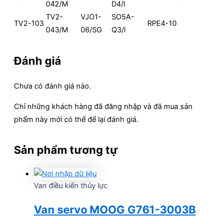
042/M
D4/l
TV2-
VJO1-
SO5A-
TV2-103
RPE4-10
043/M
06/SG
Q3/l
Đánh giá
Chưa có đánh giá nào.
Chỉ những khách hàng đã đăng nhập và đã mua sản
phẩm này mới có thể để lại đánh giá.
Sản phẩm tương tự
Van điều kiển thủy lực
Van servo MOOG G761-3003B