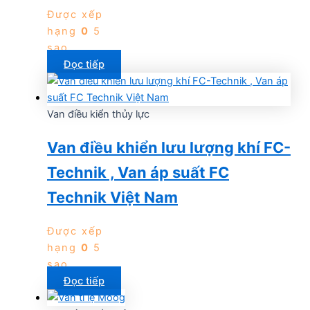
Được xếp
hạng
0
5
sao
Đọc tiếp
Van điều kiển thủy lực
Van điều khiển lưu lượng khí FC-
Technik , Van áp suất FC
Technik Việt Nam
Được xếp
hạng
0
5
sao
Đọc tiếp