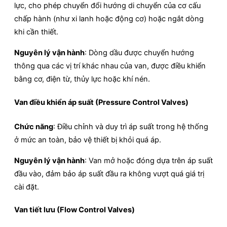
lực, cho phép chuyển đổi hướng di chuyển của cơ cấu
chấp hành (như xi lanh hoặc động cơ) hoặc ngắt dòng
khi cần thiết.
Nguyên lý vận hành
:
Dòng dầu được chuyển hướng
thông qua các vị trí khác nhau của van, được điều khiển
bằng cơ, điện từ, thủy lực hoặc khí nén.
​
Van điều khiển áp suất (Pressure Control Valves)
Chức năng
: Điều chỉnh và duy trì áp suất trong hệ thống
ở mức an toàn, bảo vệ thiết bị khỏi quá áp.
Nguyên lý vận hành
: Van mở hoặc đóng dựa trên áp suất
đầu vào, đảm bảo áp suất đầu ra không vượt quá giá trị
cài đặt. ​
Van tiết lưu (Flow Control Valves)