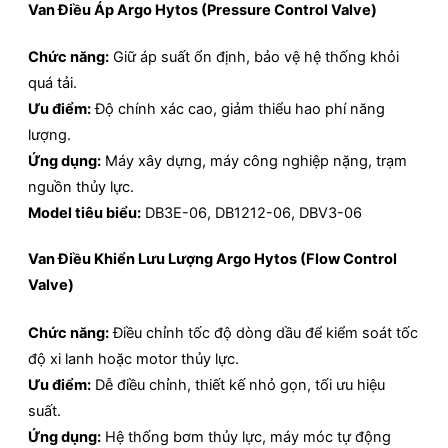
Van Điều Áp Argo Hytos (Pressure Control Valve)
Chức năng:
Giữ áp suất ổn định, bảo vệ hệ thống khỏi
quá tải.
Ưu điểm:
Độ chính xác cao, giảm thiểu hao phí năng
lượng.
Ứng dụng:
Máy xây dựng, máy công nghiệp nặng, trạm
nguồn thủy lực.
Model tiêu biểu:
DB3E-06, DB1212-06, DBV3-06
Van Điều Khiển Lưu Lượng Argo Hytos (Flow Control
Valve)
Chức năng:
Điều chỉnh tốc độ dòng dầu để kiểm soát tốc
độ xi lanh hoặc motor thủy lực.
Ưu điểm:
Dễ điều chỉnh, thiết kế nhỏ gọn, tối ưu hiệu
suất.
Ứng dụng:
Hệ thống bơm thủy lực, máy móc tự động