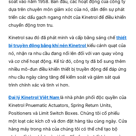
soát vào năm 1958. Ban đầu, các hoạt động của công ty
dựa trên chuyên môn giảm xóc của nó, dẫn đến sự phát
triển các dấu gạch ngang nhớt của Kinetrol để điều khiển
chuyển động trơn tru.
Kinetrol sau đó đã phát minh và cấp bằng sáng chế
thiết
bị truyền động bằng khí nén Kinetrol
kiểu cánh quạt của
nó, nhận ra nhu cầu đang nổi lên đối với van quay vòng
và cơ chế hoạt động. Kể từ đó, công ty đã bổ sung thêm
nhiều mô-đun điều khiển thiết bị truyền động để đáp ứng
nhu cầu ngày càng tăng để kiểm soát và giám sát quá
trình chính xác và tinh vi hơn.
Đại lý Kinetrol Việt Nam
là nhà phân phối độc quyền của
Kinetrol Pnuematic Actuators, Spring Return Units,
Positioners và Limit Switch Boxes. Chúng tôi cổ phiếu
một loạt các kích cỡ và đơn đặt hàng tàu cùng ngày. Cửa
hàng máy trong nhà của chúng tôi có thể chế tạo bộ