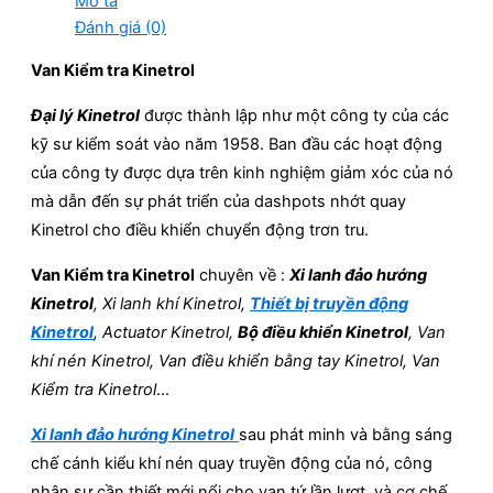
Mô tả
Đánh giá (0)
Van Kiểm tra Kinetrol
Đại lý Kinetrol
được thành lập như một công ty của các
kỹ sư kiểm soát vào năm 1958. Ban đầu các hoạt động
của công ty được dựa trên kinh nghiệm giảm xóc của nó
mà dẫn đến sự phát triển của dashpots nhớt quay
Kinetrol cho điều khiển chuyển động trơn tru.
Van Kiểm tra Kinetrol
chuyên về :
Xi lanh đảo hướng
Kinetrol
, Xi lanh khí Kinetrol,
Thiết bị truyền động
Kinetrol
, Actuator Kinetrol,
Bộ điều khiển Kinetrol
, Van
khí nén Kinetrol, Van điều khiển bằng tay Kinetrol, Van
Kiểm tra Kinetrol
…
Xi lanh đảo hướng Kinetrol
sau phát minh và bằng sáng
chế cánh kiểu khí nén quay truyền động của nó, công
nhận sự cần thiết mới nổi cho van tứ lần lượt, và cơ chế