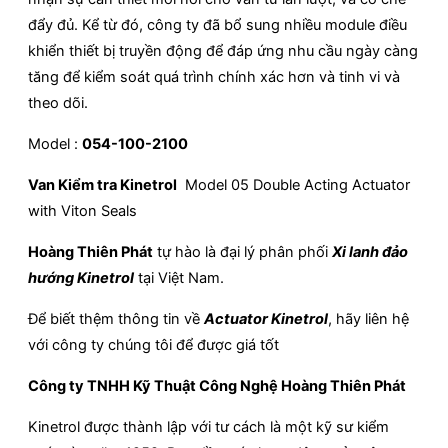
đẩy đủ. Kể từ đó, công ty đã bổ sung nhiều module điều
khiển thiết bị truyền động để đáp ứng nhu cầu ngày càng
tăng để kiểm soát quá trình chính xác hơn và tinh vi và
theo dõi.
Model :
054-100-2100
Van Kiểm tra Kinetrol
Model 05 Double Acting Actuator
with Viton Seals
Hoàng Thiên Phát
tự hào là đại lý phân phối
Xi lanh đảo
hướng Kinetrol
tại Việt Nam.
Để biết thệm thông tin về
Actuator Kinetrol
, hãy liên hệ
với công ty chúng tôi để được giá tốt
Công ty TNHH Kỹ Thuật Công Nghệ Hoàng Thiên Phát
Kinetrol được thành lập với tư cách là một kỹ sư kiểm