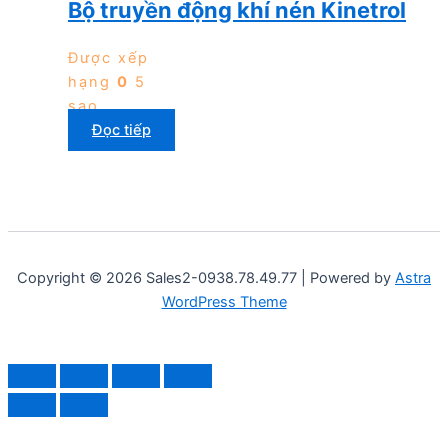
Bộ truyền động khí nén Kinetrol
Được xếp
hạng
0
5
sao
Đọc tiếp
Copyright © 2026 Sales2-0938.78.49.77 | Powered by
Astra
WordPress Theme