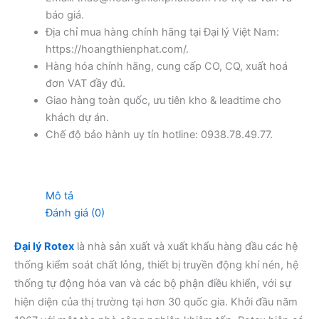
báo giá.
Địa chỉ mua hàng chính hãng tại Đại lý Việt Nam:
https://hoangthienphat.com/.
Hàng hóa chính hãng, cung cấp CO, CQ, xuất hoá
đơn VAT đầy đủ.
Giao hàng toàn quốc, ưu tiên kho & leadtime cho
khách dự án.
Chế độ bảo hành uy tín hotline: 0938.78.49.77.
Mô tả
Đánh giá (0)
Đại lý Rotex
là nhà sản xuất và xuất khẩu hàng đầu các hệ
thống kiểm soát chất lỏng, thiết bị truyền động khí nén, hệ
thống tự động hóa van và các bộ phận điều khiển, với sự
hiện diện của thị trường tại hơn 30 quốc gia. Khởi đầu năm