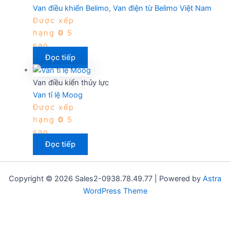
Van điều khiển Belimo, Van điện từ Belimo Việt Nam
Được xếp
hạng
0
5
sao
Đọc tiếp
Van điều kiển thủy lực
Van tỉ lệ Moog
Được xếp
hạng
0
5
sao
Đọc tiếp
Copyright © 2026 Sales2-0938.78.49.77 | Powered by
Astra
WordPress Theme