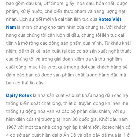
bao gồm dầu khí, Off Shore, giấy, hóa dầu, hóa chất, dược
phẩm, xử lý nước, chế biến thực phẩm và năng lượng hạt
nhân. Lịch sử đổi mới và cải tiến liên tục của
Rotex Việt
Nam
là minh chứng cho tầm nhìn của chúng ta. Với khách
hàng của chúng tôi cần luôn đi đầu, chúng tôi liên tục cải
tiến và mở rộng các dòng sản phẩm của mình. Từ khâu khái
niệm, để thiết kế, sản xuất tại các cơ sở sản xuất nghệ thuật
của chúng tôi và trong giai đoạn kiểm tra và thử nghiệm
cuối cùng, mục tiêu vượt quá mong đợi của khách hàng sẽ
đảm bảo bạn có được sản phẩm chất lượng hàng đầu mà
bạn có thể tin cậy.
Đại lý Rotex
là nhà sản xuất và xuất khẩu hàng đầu các hệ
thống kiểm soát chất lỏng, thiết bị truyền động khí nén, hệ
thống tự động hóa van và các bộ phận điều khiển, với sự
hiện diện của thị trường tại hơn 30 quốc gia. Khởi đầu năm
1967 với một tòa nhà công nghiệp khiêm tốn, Rotex hiện có
4 cơ sở sản xuất hiện đại ở Ấn Độ và gần đây đã mua lại 1 ở