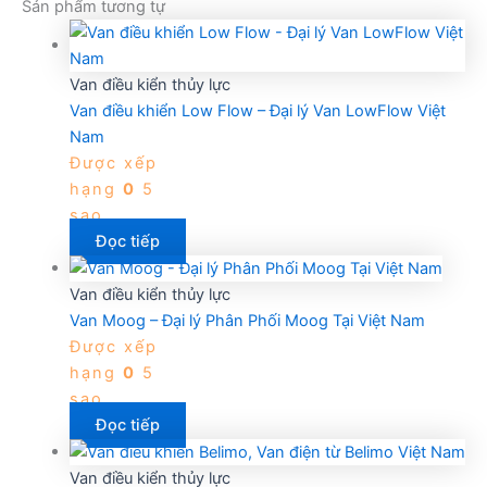
Sản phẩm tương tự
Van điều kiển thủy lực
Van điều khiển Low Flow – Đại lý Van LowFlow Việt
Nam
Được xếp
hạng
0
5
sao
Đọc tiếp
Van điều kiển thủy lực
Van Moog – Đại lý Phân Phối Moog Tại Việt Nam
Được xếp
hạng
0
5
sao
Đọc tiếp
Van điều kiển thủy lực