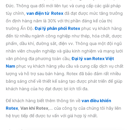
Đức. Thông qua đổi mới liên tục và cung cấp các giải pháp
tùy chỉnh,
van điện từ Rotex
đã đạt được mức tăng trưởng
ổn định hàng năm là 30% với thị phần đáng kể của thị
trường Ấn Độ
.
Đại lý phân phối Rotex
phục vụ khách hàng
đến từ nhiều ngành công nghiệp như thép, hóa chất, dược
phẩm, dầu khí, đường sắt, điện vv. Thông qua một đội ngũ
nhân viên chuyên nghiệp và giàu kinh nghiệm và mạng lưới
văn phòng địa phương toàn cầu,
Đại lý van Rotex Việt
Nam
phục vụ khách hàng yêu cầu và cung cấp dịch vụ chất
lượng và hỗ trợ sau bán hàng. Rotex đã bảo đảm rất nhiều
bằng sáng chế về thiết kế sáng tạo được phát triển để giúp
khách hàng của họ đạt được lợi ích tối đa.
Để khách hàng biết thêm thông tin về
van điều khiển
Rotex
,
Van khí Rotex
,… của công ty của chúng tôi hãy liên
hệ trực tiếp để được tư vấn với giá hợp lý nhất.