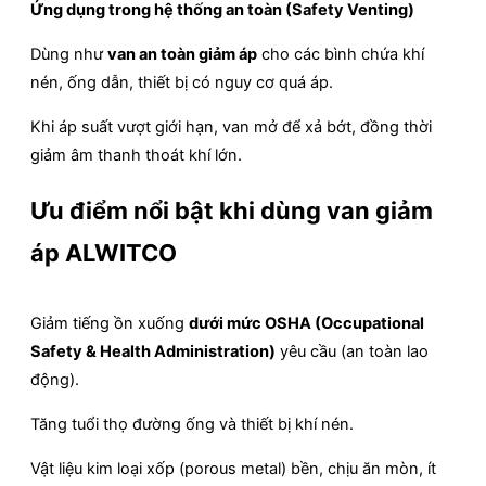
Ứng dụng trong hệ thống an toàn (Safety Venting)
Dùng như
van an toàn giảm áp
cho các bình chứa khí
nén, ống dẫn, thiết bị có nguy cơ quá áp.
Khi áp suất vượt giới hạn, van mở để xả bớt, đồng thời
giảm âm thanh thoát khí lớn.
Ưu điểm nổi bật khi dùng van giảm
áp ALWITCO
Giảm tiếng ồn xuống
dưới mức OSHA (Occupational
Safety & Health Administration)
yêu cầu (an toàn lao
động).
Tăng tuổi thọ đường ống và thiết bị khí nén.
Vật liệu kim loại xốp (porous metal) bền, chịu ăn mòn, ít