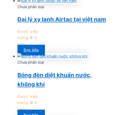
Chưa phân loại
Đại lý xy lanh Airtac tại việt nam
Được xếp
hạng
0
5
sao
Đọc tiếp
Chưa phân loại
Bóng đèn diệt khuẩn nước,
không khí
Được xếp
hạng
0
5
sao
Đọc tiếp