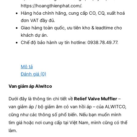
https://hoangthienphat.com/.
Hàng hóa chính hãng, cung cấp CO, CQ, xuất hoá
đơn VAT đầy đủ.
Giao hàng toàn quốc, ưu tiên kho & leadtime cho
khách dự án.
Chế độ bảo hành uy tín hotline: 0938.78.49.77.
Mô tả
Đánh giá (0)
Van giảm áp Alwitco
Dưới đây là thông tin chi tiết về
Relief Valve Muffler
–
van giảm áp / bộ giảm âm có van hồi áp – của ALWITCO,
cũng như các thông số phổ biến. Nếu bạn muốn mình
tìm giá hoặc nơi cung cấp tại Việt Nam, mình cũng có thể
làm.