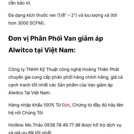
cần bảo trì.
Đa dạng kích thước ren (1/8” – 2”) và lưu lượng xả (tới
hơn 3000 SCFM).
Đơn vị Phân Phối Van giảm áp
Alwitco tại Việt Nam:
Công ty TNHH Kỹ Thuật công nghệ Hoàng Thiên Phát
chuyên gia cung cấp phân phối hàng chính hãng, giá cả
cạnh tranh tốt nhất các Sản phẩm của Van giảm áp
Alwitco
Tại Việt Nam.
Hàng nhập khẩu 100% Từ
Đức
, Chứng từ đầy đủ hãy liên
hệ với Chúng Tôi
Hotline: Ms.Thảo 0938.78.49.77 để được hổ trợ dịch vụ
và giá ưu đãi tốt nhất.