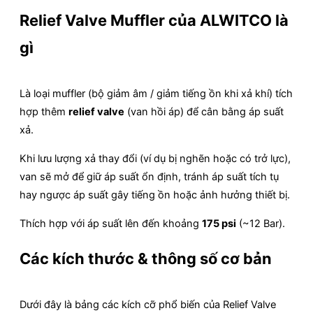
Relief Valve Muffler của ALWITCO là
gì
Là loại muffler (bộ giảm âm / giảm tiếng ồn khi xả khí) tích
hợp thêm
relief valve
(van hồi áp) để cân bằng áp suất
xả.
Khi lưu lượng xả thay đổi (ví dụ bị nghẽn hoặc có trở lực),
van sẽ mở để giữ áp suất ổn định, tránh áp suất tích tụ
hay ngược áp suất gây tiếng ồn hoặc ảnh hưởng thiết bị.
Thích hợp với áp suất lên đến khoảng
175 psi
(~12 Bar).
Các kích thước & thông số cơ bản
Dưới đây là bảng các kích cỡ phổ biến của Relief Valve