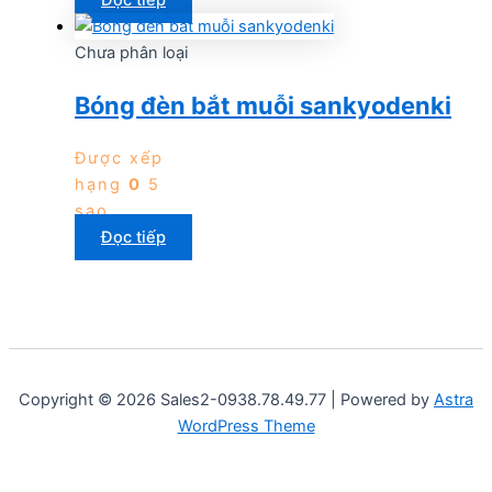
Chưa phân loại
Bóng đèn bắt muỗi sankyodenki
Được xếp
hạng
0
5
sao
Đọc tiếp
Copyright © 2026 Sales2-0938.78.49.77 | Powered by
Astra
WordPress Theme