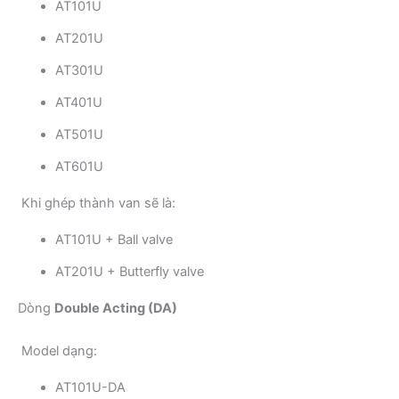
AT101U
AT201U
AT301U
AT401U
AT501U
AT601U
Khi ghép thành van sẽ là:
AT101U + Ball valve
AT201U + Butterfly valve
Dòng
Double Acting (DA)
Model dạng:
AT101U-DA