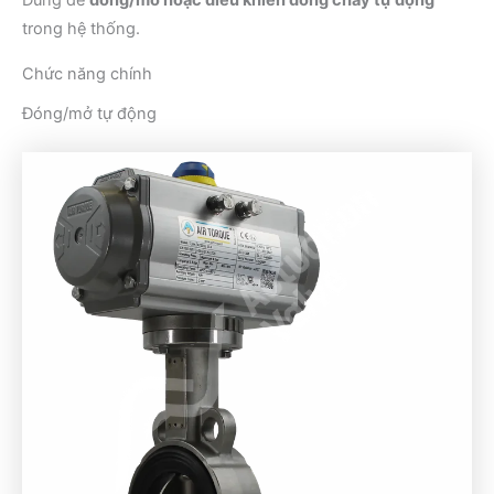
Dùng để
đóng/mở hoặc điều khiển dòng chảy tự động
trong hệ thống.
Chức năng chính
Đóng/mở tự động