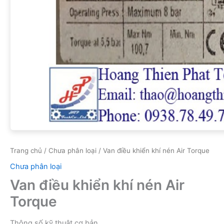
Trang chủ
/
Chưa phân loại
/ Van điều khiển khí nén Air Torque
Chưa phân loại
Van điều khiển khí nén Air
Torque
Thông số kỹ thuật cơ bản