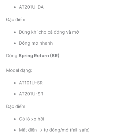
AT201U-DA
Đặc điểm:
Dùng khí cho cả đóng và mở
Đóng mở nhanh
Dòng
Spring Return (SR)
Model dạng:
AT101U-SR
AT201U-SR
Đặc điểm:
Có lò xo hồi
Mất điện → tự đóng/mở (fail-safe)