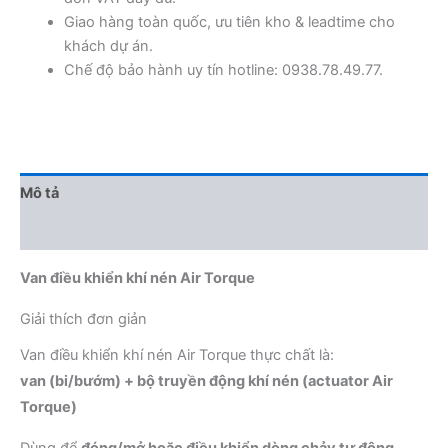
Giao hàng toàn quốc, ưu tiên kho & leadtime cho
khách dự án.
Chế độ bảo hành uy tín hotline: 0938.78.49.77.
Mô tả
Đánh giá (0)
Van điều khiển khí nén Air Torque
Giải thích đơn giản
Van điều khiển khí nén Air Torque thực chất là:
van (bi/bướm) + bộ truyền động khí nén (actuator Air
Torque)