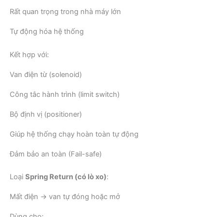
Rất quan trọng trong nhà máy lớn
Tự động hóa hệ thống
Kết hợp với:
Van điện từ (solenoid)
Công tắc hành trình (limit switch)
Bộ định vị (positioner)
Giúp hệ thống chạy hoàn toàn tự động
Đảm bảo an toàn (Fail-safe)
Loại
Spring Return (có lò xo)
:
Mất điện → van tự đóng hoặc mở
Dùng cho: