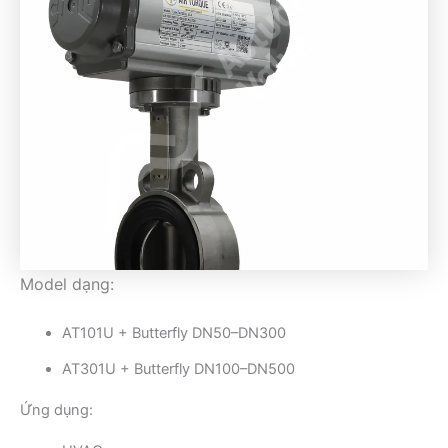
Model dạng:
AT101U + Butterfly DN50–DN300
AT301U + Butterfly DN100–DN500
Ứng dụng: