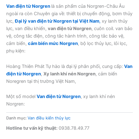
Van điện từ Norgren
là sản phẩm của Norgren-Châu Âu
ngoài ra còn Chuyên gia về: thiết bị chuyển động, bơm thủy
lực,
Đại lý van điện từ Norgren tại Việt Nam
,
xy lanh thủy
lực, van điều khiển,
van điện từ Norgren
, cuôn coil. van bảo
vệ, công tắc điện, công tắc hành trình, công tắc bảo vệ,
cảm biến,
cảm biến mức Norgren
, bộ lọc thủy lực, lỏi lọc,
phụ kiện:
Hoàng Thiên Phát Tự hào là đại lý phân phối, cung cấp:
Van
điện từ Norgren
,
Xy lanh khí nén Norgren
, cảm biến
Noregren tại thị trường Việt Nam,
Một số model
Van điện từ Norgren
, xy lanh khí nén
Norgren:
Danh mục:
Van điều kiển thủy lực
Hotline tư vấn kỹ thuật:
0938.78.49.77