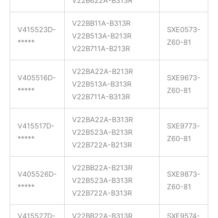
V22B622A-B313R
V22BB11A-B313R
V415523D-
SXE0573-
V22B513A-B213R
*****
Z60-81
V22B711A-B213R
V22BA22A-B213R
V405516D-
SXE9673-
V22B513A-B313R
*****
Z60-81
V22B711A-B313R
V22BA22A-B313R
V415517D-
SXE9773-
V22B523A-B213R
*****
Z60-81
V22B722A-B213R
V22BB22A-B213R
V405526D-
SXE9873-
V22B523A-B313R
*****
Z60-81
V22B722A-B313R
V415527D-
V22BB22A-B313R
SXE9574-