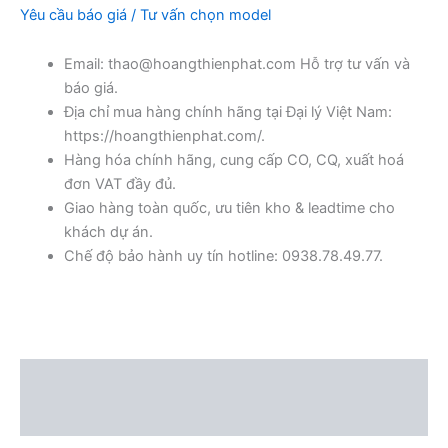
Yêu cầu báo giá / Tư vấn chọn model
Email: thao@hoangthienphat.com Hỗ trợ tư vấn và
báo giá.
Địa chỉ mua hàng chính hãng tại Đại lý Việt Nam:
https://hoangthienphat.com/.
Hàng hóa chính hãng, cung cấp CO, CQ, xuất hoá
đơn VAT đầy đủ.
Giao hàng toàn quốc, ưu tiên kho & leadtime cho
khách dự án.
Chế độ bảo hành uy tín hotline: 0938.78.49.77.
Mô tả
Đánh giá (0)