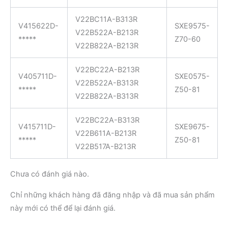
V22BC11A-B313R
V415622D-
SXE9575-
V22B522A-B213R
*****
Z70-60
V22B822A-B213R
V22BC22A-B213R
V405711D-
SXE0575-
V22B522A-B313R
*****
Z50-81
V22B822A-B313R
V22BC22A-B313R
V415711D-
SXE9675-
V22B611A-B213R
*****
Z50-81
V22B517A-B213R
Chưa có đánh giá nào.
Chỉ những khách hàng đã đăng nhập và đã mua sản phẩm
này mới có thể để lại đánh giá.