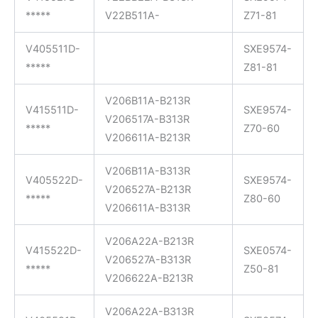
*****
V22B511A-
Z71-81
V405511D-
SXE9574-
*****
Z81-81
V206B11A-B213R
V415511D-
SXE9574-
V206517A-B313R
*****
Z70-60
V206611A-B213R
V206B11A-B313R
V405522D-
SXE9574-
V206527A-B213R
*****
Z80-60
V206611A-B313R
V206A22A-B213R
V415522D-
SXE0574-
V206527A-B313R
*****
Z50-81
V206622A-B213R
V206A22A-B313R