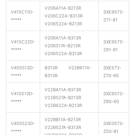
V206A11A-B213R
V415C11D-
SXE9573-
V206C22A-B313R
*****
Z71-81
V206522A-B213R
V206A11A-B313R
V415C22D-
SXE9573-
V206517A-B213R
*****
Z81-81
V206522A-B313R
V405513D-
B313R V22B611A-
SXE573-
*****
B313R
Z70-60
V22BA11A-B313R
V415513D-
SXE9573-
V22B527A-B213R
*****
Z80-60
V22B622A-B213R
V22BB11A-B213R
V405523D-
SXE0573-
V22B527A-B313R
*****
Z50-81