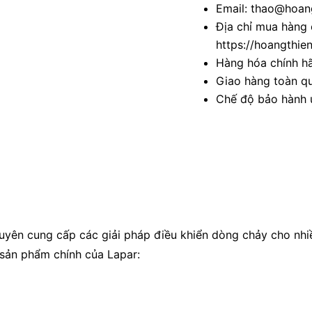
Email: thao@hoang
Địa chỉ mua hàng 
https://hoangthie
Hàng hóa chính h
Giao hàng toàn qu
Chế độ bảo hành u
uyên cung cấp các giải pháp điều khiển dòng chảy cho nhiều
sản phẩm chính của Lapar: