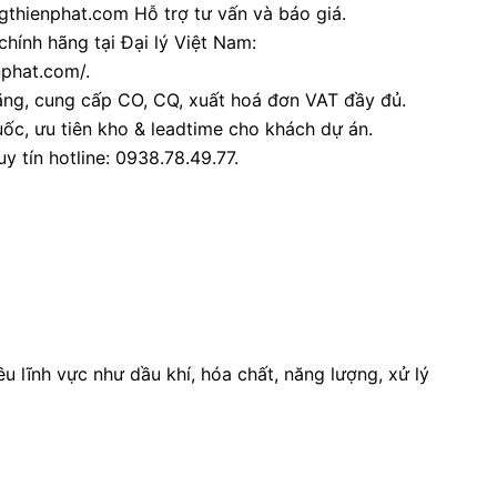
thienphat.com Hỗ trợ tư vấn và báo giá.
chính hãng tại Đại lý Việt Nam:
nphat.com/.
ãng, cung cấp CO, CQ, xuất hoá đơn VAT đầy đủ.
ốc, ưu tiên kho & leadtime cho khách dự án.
y tín hotline: 0938.78.49.77.
 lĩnh vực như dầu khí, hóa chất, năng lượng, xử lý