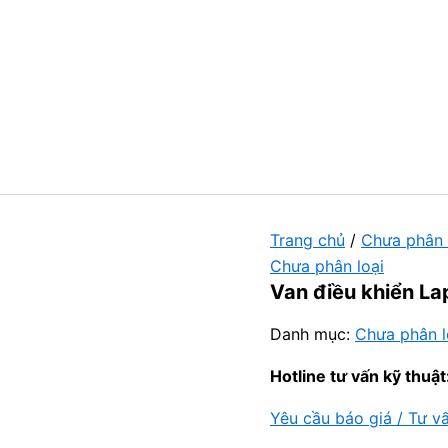
Trang chủ
/
Chưa phân 
Chưa phân loại
Van điều khiển La
Danh mục:
Chưa phân l
Hotline tư vấn kỹ thuật
Yêu cầu báo giá / Tư v