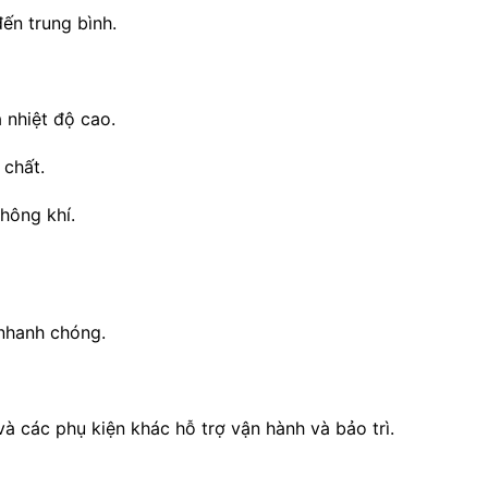
ến trung bình.
 nhiệt độ cao.
 chất.
hông khí.
 nhanh chóng.
) và các phụ kiện khác hỗ trợ vận hành và bảo trì.