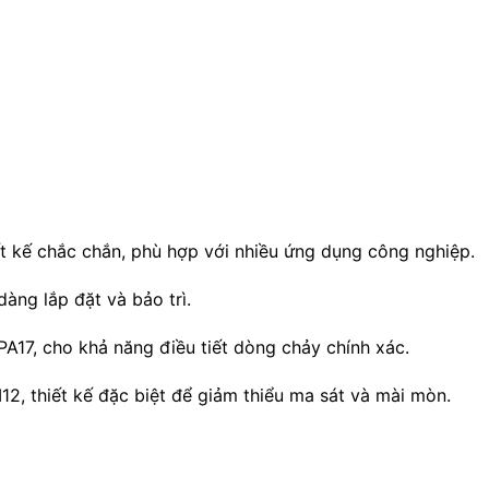
ết kế chắc chắn, phù hợp với nhiều ứng dụng công nghiệp.
àng lắp đặt và bảo trì.
A17, cho khả năng điều tiết dòng chảy chính xác.
2, thiết kế đặc biệt để giảm thiểu ma sát và mài mòn.