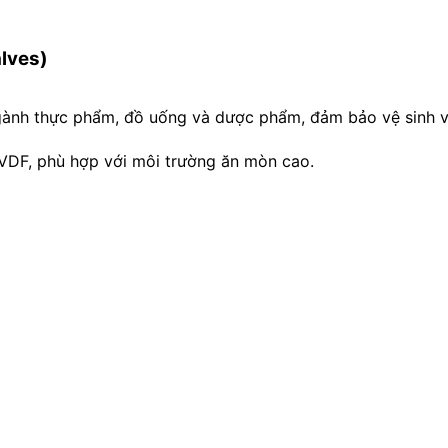
alves)
ngành thực phẩm, đồ uống và dược phẩm, đảm bảo vệ sinh v
PVDF, phù hợp với môi trường ăn mòn cao.