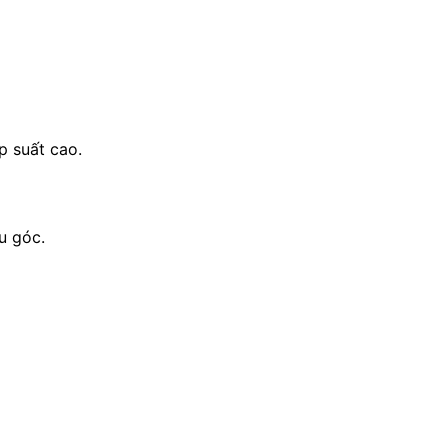
p suất cao.
u góc.