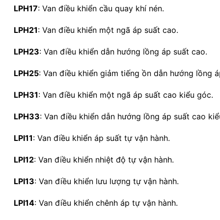
LPH17
:
Van điều khiển cầu quay khí nén.
LPH21
:
Van điều khiển một ngã áp suất cao.
LPH23
:
Van điều khiển dẫn hướng lồng áp suất cao.
LPH25
:
Van điều khiển giảm tiếng ồn dẫn hướng lồng á
LPH31
:
Van điều khiển một ngã áp suất cao kiểu góc.
LPH33
:
Van điều khiển dẫn hướng lồng áp suất cao kiể
LPI11
:
Van điều khiển áp suất tự vận hành.
LPI12
:
Van điều khiển nhiệt độ tự vận hành.
LPI13
:
Van điều khiển lưu lượng tự vận hành.
LPI14
:
Van điều khiển chênh áp tự vận hành.