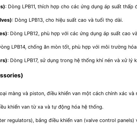
es)
:
Dòng LPB11, thích hợp cho các ứng dụng áp suất thấp đ
lves)
:
Dòng LPB13, cho hiệu suất cao và tuổi thọ dài.
ves)
:
Dòng LPB12, phù hợp với các ứng dụng áp suất cao và
òng LPB14, chống ăn mòn tốt, phù hợp với môi trường hóa
rs)
:
Dòng LPB17, sử dụng trong hệ thống khí nén và xử lý k
ssories)
oại màng và piston, điều khiển van một cách chính xác và
ều khiển van từ xa và tự động hóa hệ thống.
filter regulators), bảng điều khiển van (valve control panels