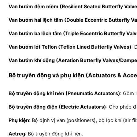
Van bướm đệm mềm (Resilient Seated Butterfly Valv
Van bướm hai lệch tâm (Double Eccentric Butterfly Va
Van bướm ba lệch tâm (Triple Eccentric Butterfly Val
Van bướm lót Teflon (Teflon Lined Butterfly Valves)
:
D
Van bướm khí động (Aeration Butterfly Valves/Dampe
Bộ truyền động và phụ kiện (Actuators & Acce
Bộ truyền động khí nén (Pneumatic Actuators)
:
Gồm l
Bộ truyền động điện (Electric Actuators)
:
Cho phép đi
Phụ kiện
:
Bộ định vị van (positioners), bộ lọc khí (air 
Actreg
:
Bộ truyền động khí nén.