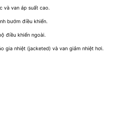
c và van áp suất cao.
ánh bướm điều khiển.
bộ điều khiển ngoài.
o gia nhiệt (jacketed) và van giảm nhiệt hơi.