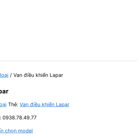
loại
/ Van điều khiển Lapar
par
oại
Thẻ:
Van điều khiển Lapar
:
0938.78.49.77
ấn chọn model