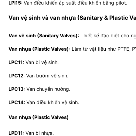
LPI15
:
Van điều khiển áp suất điều khiển bằng pilot.
Van vệ sinh và van nhựa (Sanitary & Plastic V
Van vệ sinh (Sanitary Valves)
:
Thiết kế đặc biệt cho 
Van nhựa (Plastic Valves)
:
Làm từ vật liệu như PTFE, 
LPC11
:
Van bi vệ sinh.
LPC12
:
Van bướm vệ sinh.
LPC13
:
Van chuyển hướng.
LPC14
:
Van điều khiển vệ sinh.
Van nhựa (Plastic Valves)
LPD11
:
Van bi nhựa.