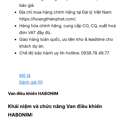
báo giá.
Địa chỉ mua hàng chính hãng tại Đại lý Việt Nam:
https://hoangthienphat.com/.
Hàng hóa chính hãng, cung cấp CO, CQ, xuất hoá
đơn VAT đầy đủ.
Giao hàng toàn quốc, ưu tiên kho & leadtime cho
khách dự án.
Chế độ bảo hành uy tín hotline: 0938.78.49.77.
Mô tả
Đánh giá (0)
Van điều khiển HABONIM
Khái niệm và chức năng Van điều khiển
HABONIM: