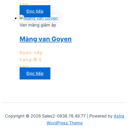
sao
Đọc tiếp
Van màng giảm áp
Màng van Goyen
Được xếp
hạng
0
5
sao
Đọc tiếp
Copyright © 2026 Sales2-0938.78.49.77 | Powered by
Astra
WordPress Theme