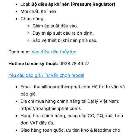
Loại:
Bộ điều áp khí nén (Pressure Regulator)
Môi chất: Khí nén
Chức năng:
Giảm áp suất đầu vào.
Duy trì áp suất đầu ra ổn định.
Bảo vệ thiết bị khí nén phía sau.
Danh mục:
Van điều kiển thủy lực
Hotline tư vấn kỹ thuật:
0938.78.49.77
Yêu cầu báo giá / Tư vấn chọn model
Email: thao@hoangthienphat.com Hỗ trợ tư vấn và
báo giá.
Địa chỉ mua hàng chính hãng tại Đại lý Việt Nam:
https://hoangthienphat.com/.
Hàng hóa chính hãng, cung cấp CO, CQ, xuất hoá
đơn VAT đầy đủ.
Giao hàng toàn quốc, ưu tiên kho & leadtime cho