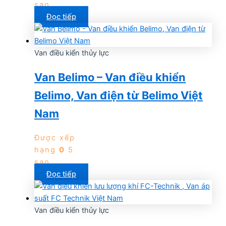
sao
Đọc tiếp
Van điều kiển thủy lực
Van Belimo – Van điều khiển
Belimo, Van điện từ Belimo Việt
Nam
Được xếp
hạng
0
5
sao
Đọc tiếp
Van điều kiển thủy lực