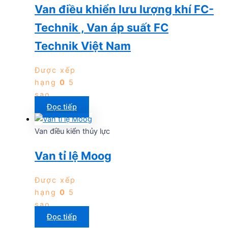
Van điều khiển lưu lượng khí FC-
Technik , Van áp suất FC
Technik Việt Nam
Được xếp
hạng
0
5
sao
Đọc tiếp
Van điều kiển thủy lực
Van tỉ lệ Moog
Được xếp
hạng
0
5
sao
Đọc tiếp