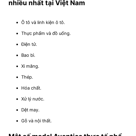
nhiều nhất tại Việt Nam
Ô tô và linh kiện ô tô.
Thực phẩm và đồ uống.
Điện tử.
Bao bì.
Xi măng.
Thép.
Hóa chất.
Xử lý nước.
Dệt may.
Gỗ và nội thất.