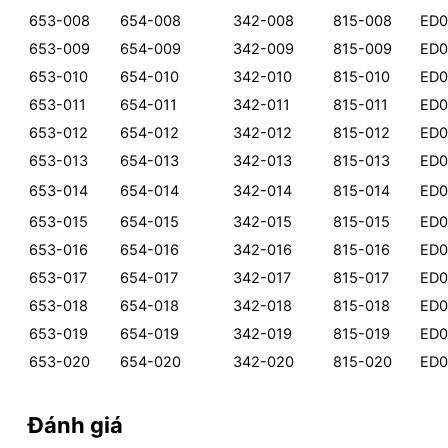
653-008
654-008
342-008
815-008
ED0
653-009
654-009
342-009
815-009
ED0
653-010
654-010
342-010
815-010
ED0
653-011
654-011
342-011
815-011
ED0
653-012
654-012
342-012
815-012
ED0
653-013
654-013
342-013
815-013
ED0
653-014
654-014
342-014
815-014
ED0
653-015
654-015
342-015
815-015
ED0
653-016
654-016
342-016
815-016
ED0
653-017
654-017
342-017
815-017
ED0
653-018
654-018
342-018
815-018
ED0
653-019
654-019
342-019
815-019
ED0
653-020
654-020
342-020
815-020
ED0
Đánh giá