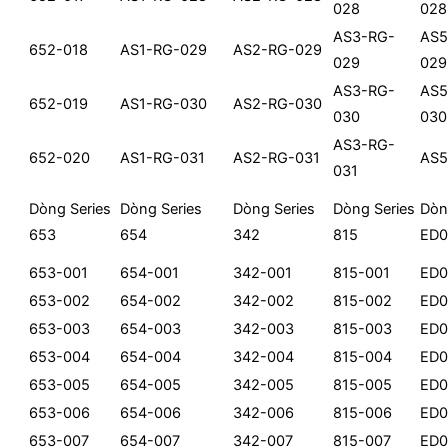
028
028
AS3-RG-
AS5
652-018
AS1-RG-029
AS2-RG-029
029
029
AS3-RG-
AS5
652-019
AS1-RG-030
AS2-RG-030
030
030
AS3-RG-
652-020
AS1-RG-031
AS2-RG-031
AS5
031
Dòng Series
Dòng Series
Dòng Series
Dòng Series
Dòn
653
654
342
815
ED0
653-001
654-001
342-001
815-001
ED0
653-002
654-002
342-002
815-002
ED0
653-003
654-003
342-003
815-003
ED0
653-004
654-004
342-004
815-004
ED0
653-005
654-005
342-005
815-005
ED0
653-006
654-006
342-006
815-006
ED0
653-007
654-007
342-007
815-007
ED0