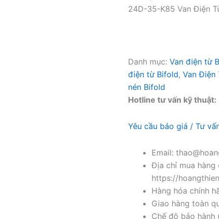
24D-35-K85 Van Điện Từ
Danh mục:
Van điện từ 
điện từ Bifold
,
Van Điện
nén Bifold
Hotline tư vấn kỹ thuật:
Yêu cầu báo giá / Tư vấ
Email: thao@hoang
Địa chỉ mua hàng 
https://hoangthie
Hàng hóa chính h
Giao hàng toàn qu
Chế độ bảo hành u