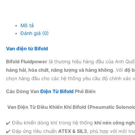
Mô tả
Đánh giá (0)
Van điện từ Bifold
Bifold Fluidpower
là thương hiệu hàng đầu của Anh Quố
hàng hải, hóa chất, năng lượng và hàng không
. Với
độ b
chọn hàng đầu cho các hệ thống yêu cầu độ chính xác v
Các Dòng Van
Điện Từ Bifold
Phổ Biến
Van Điện Từ Điều Khiển Khí Bifold (Pneumatic Solenoi
✔️ Điều khiển dòng khí trong hệ thống
khí nén công ngh
✔️ Đáp ứng tiêu chuẩn
ATEX & SIL3
, phù hợp với môi tr