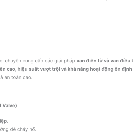
c, chuyên cung cấp các giải pháp
van điện từ và van điều
ền cao, hiệu suất vượt trội và khả năng hoạt động ổn định
à an toàn cao.
d Valve)
iệp
.
ường dễ cháy nổ.