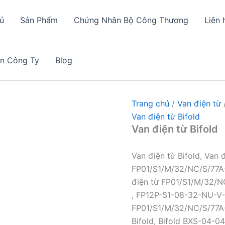
ủ
Sản Phẩm
Chứng Nhân Bộ Công Thương
Liên 
in Công Ty
Blog
Trang chủ
/
Van điện từ
Van điện từ Bifold
Van điện từ Bifold
Van điện từ Bifold, Van
FP01/S1/M/32/NC/S/77A-
điện từ FP01/S1/M/32/N
, FP12P-S1-08-32-NU-V-
FP01/S1/M/32/NC/S/77A
Bifold, Bifold BXS-04-