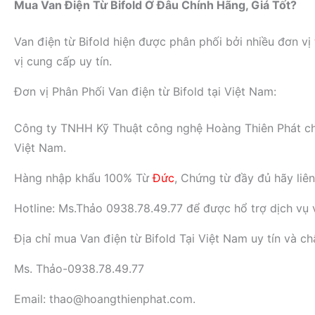
Mua Van Điện Từ Bifold Ở Đâu Chính Hãng, Giá Tốt?
Van điện từ Bifold hiện được phân phối bởi nhiều đơn vị
vị cung cấp uy tín.
Đơn vị Phân Phối Van điện từ Bifold tại Việt Nam:
Công ty TNHH Kỹ Thuật công nghệ Hoàng Thiên Phát chuyên
Việt Nam.
Hàng nhập khẩu 100% Từ
Đức
, Chứng từ đầy đủ hãy liê
Hotline: Ms.Thảo 0938.78.49.77 để được hổ trợ dịch vụ và
Địa chỉ mua Van điện từ Bifold Tại Việt Nam uy tín v
Ms. Thảo-0938.78.49.77
Email: thao@hoangthienphat.com.