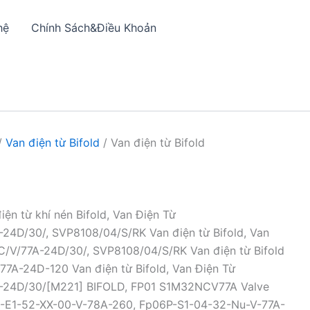
hệ
Chính Sách&Điều Khoản
/
Van điện từ Bifold
/ Van điện từ Bifold
 điện từ khí nén Bifold, Van Điện Từ
24D/30/, SVP8108/04/S/RK Van điện từ Bifold, Van
C/V/77A-24D/30/, SVP8108/04/S/RK Van điện từ Bifold
77A-24D-120 Van điện từ Bifold, Van Điện Từ
-24D/30/[M221] BIFOLD, FP01 S1M32NCV77A Valve
04-E1-52-XX-00-V-78A-260, Fp06P-S1-04-32-Nu-V-77A-