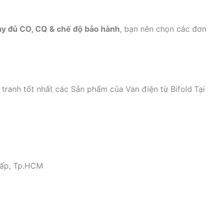
ầy đủ CO, CQ & chế độ bảo hành
, bạn nên chọn các đơn
anh tốt nhất các Sản phẩm của Van điện từ Bifold
Tại
 Vấp, Tp.HCM