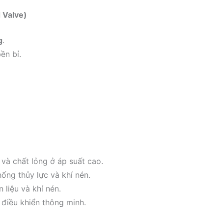
 Valve)
g
.
ền bỉ.
và chất lỏng ở áp suất cao.
ống thủy lực và khí nén.
liệu và khí nén.
điều khiển thông minh.