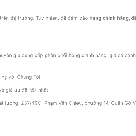
 trên thị trường. Tuy nhiên, để đảm bảo
hàng chính hãng, đ
 gia cung cấp phân phối hàng chính hãng, giá cả cạnh tr
n hệ với Chúng Tôi
 giá ưu đãi tốt nhất.
à chất lượng: 237/49C Phạm Văn Chiêu, phường 14, Quận Gò