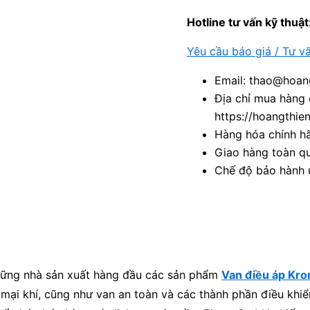
Hotline tư vấn kỹ thuật
Yêu cầu báo giá / Tư v
Email: thao@hoang
Địa chỉ mua hàng 
https://hoangthie
Hàng hóa chính h
Giao hàng toàn qu
Chế độ bảo hành u
hững nhà sản xuất hàng đầu các sản phẩm
Van điều áp Kr
 mại khí, cũng như van an toàn và các thành phần điều khiể