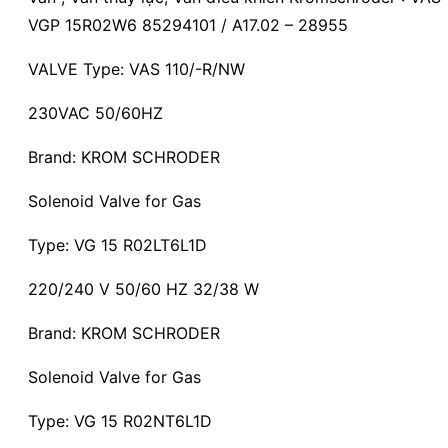
VGP 15R02W6 85294101 / A17.02 – 28955
VALVE Type: VAS 110/-R/NW
230VAC 50/60HZ
Brand: KROM SCHRODER
Solenoid Valve for Gas
Type: VG 15 R02LT6L1D
220/240 V 50/60 HZ 32/38 W
Brand: KROM SCHRODER
Solenoid Valve for Gas
Type: VG 15 R02NT6L1D