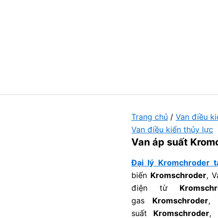
Trang chủ
/
Van điều ki
Van điều kiển thủy lực
Van áp suất Krom
Đại lý Kromchroder t
biến
Kromschroder
, 
điện từ
Kromschr
gas
Kromschroder
,
suất
Kromschroder
,