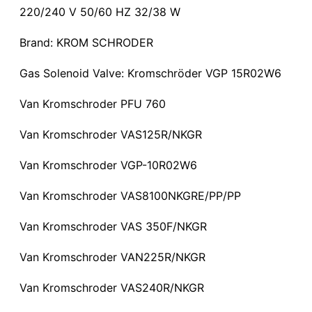
220/240 V 50/60 HZ 32/38 W
Brand: KROM SCHRODER
Gas Solenoid Valve: Kromschröder VGP 15R02W6
Van Kromschroder PFU 760
Van Kromschroder VAS125R/NKGR
Van Kromschroder VGP-10R02W6
Van Kromschroder VAS8100NKGRE/PP/PP
Van Kromschroder VAS 350F/NKGR
Van Kromschroder VAN225R/NKGR
Van Kromschroder VAS240R/NKGR