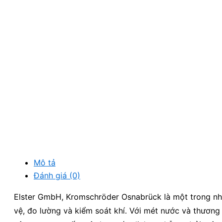
Mô tả
Đánh giá (0)
Elster GmbH, Kromschröder Osnabrück là một trong n
vệ, đo lường và kiểm soát khí. Với mét nước và thương