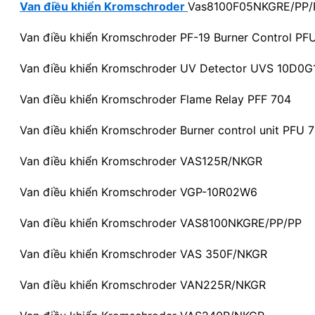
Van điều khiển Kromschroder
Vas8100F05NKGRE/PP/
Van điều khiển Kromschroder PF-19 Burner Control PF
Van điều khiển Kromschroder UV Detector UVS 10D0G
Van điều khiển Kromschroder Flame Relay PFF 704
Van điều khiển Kromschroder Burner control unit PFU 
Van điều khiển Kromschroder VAS125R/NKGR
Van điều khiển Kromschroder VGP-10R02W6
Van điều khiển Kromschroder VAS8100NKGRE/PP/PP
Van điều khiển Kromschroder VAS 350F/NKGR
Van điều khiển Kromschroder VAN225R/NKGR