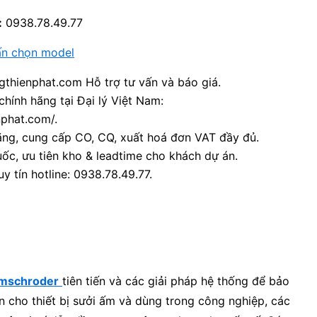
:
0938.78.49.77
ấn chọn model
thienphat.com Hỗ trợ tư vấn và báo giá.
chính hãng tại Đại lý Việt Nam:
nphat.com/.
ãng, cung cấp CO, CQ, xuất hoá đơn VAT đầy đủ.
ốc, ưu tiên kho & leadtime cho khách dự án.
y tín hotline: 0938.78.49.77.
omschroder
tiên tiến và các giải pháp hệ thống để bảo
n cho thiết bị sưởi ấm và dùng trong công nghiệp, các