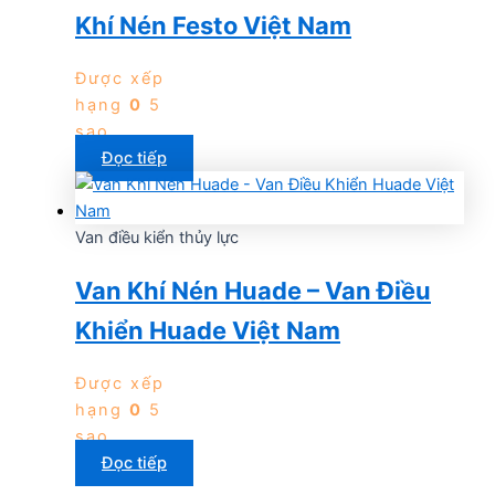
Khí Nén Festo Việt Nam
Được xếp
hạng
0
5
sao
Đọc tiếp
Van điều kiển thủy lực
Van Khí Nén Huade – Van Điều
Khiển Huade Việt Nam
Được xếp
hạng
0
5
sao
Đọc tiếp