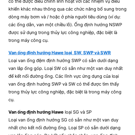
có thể được điều chỉnh linh hoạt với các nhiệm vụ điều
khiển khác nhau thông qua các chức năng bổ sung trong
dòng máy bơm và / hoặc ở phía người tiêu dùng (ví dụ:
các ống dẫn, van một chiều lỗ). Ống định hướng NSWP
được sử dụng trong thủy lực công nghiệp, đặc biệt là
trong máy công cụ.
Van ống định hướng Hawe loại SW, SWP và SWR
Loại van ống đệm định hướng SWP có sẵn dưới dạng
van lắp ống góp. Loại SW có sẵn như một van duy nhất
để kết nối đường ống. Các lĩnh vực ứng dụng của loại
van ống định hướng SWP và SW có thể được tìm thấy
trong thủy lực công nghiệp, đặc biệt là trong máy công
cụ.
Van ống định hướng Hawe
loại SG và SP
Loại van ống định hướng SG có sẵn như một van duy
nhất cho kết nối đường ống. Loại SP có sẵn dưới dạng