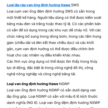
Loại lắp ráp van ống định hướng Hawe
SWS
Loại cụm van ống đệm định hướng SWS có sẵn trong
một thiết kế hàng. Người tiêu dùng có thể được kiểm soát
bằng màu đen và trắng hoặc theo tỷ lệ. Có các phiên bản
có sẵn để sử dụng trong các khu vực dễ cháy nổ. Với các
chức năng bổ sung trong dòng bơm, trong các tấm trung
gian (chiều dài và liên kết theo chiều dọc) và các khối
gắn, cụm van định hướng có thể được điều chỉnh linh
hoạt cho các nhiệm vụ điều khiển khác nhau.
Các lĩnh vực ứng dụng có thể được tìm thấy trong thủy
lực di động, đặc biệt là trong công nghệ đô thị, công
nghệ nông nghiệp và công nghệ băng tải.
Loại van ống định hướng Hawe
NSWP
Loại van ống định hướng NSWP có sẵn dưới dạng van
lắp ống góp. Loại NSWP có sẵn với mẫu 6 lỗ kích thước
danh nghĩa (NG 6). Loại van ống đệm định hướng NSWP