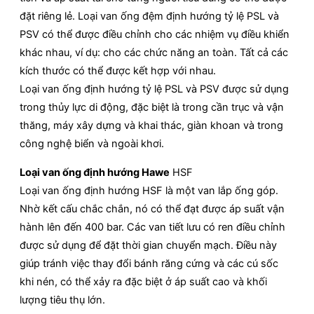
đặt riêng lẻ. Loại van ống đệm định hướng tỷ lệ PSL và
PSV có thể được điều chỉnh cho các nhiệm vụ điều khiển
khác nhau, ví dụ: cho các chức năng an toàn. Tất cả các
kích thước có thể được kết hợp với nhau.
Loại van ống định hướng tỷ lệ PSL và PSV được sử dụng
trong thủy lực di động, đặc biệt là trong cần trục và vận
thăng, máy xây dựng và khai thác, giàn khoan và trong
công nghệ biển và ngoài khơi.
Loại van ống định hướng Hawe
HSF
Loại van ống định hướng HSF là một van lắp ống góp.
Nhờ kết cấu chắc chắn, nó có thể đạt được áp suất vận
hành lên đến 400 bar. Các van tiết lưu có ren điều chỉnh
được sử dụng để đặt thời gian chuyển mạch. Điều này
giúp tránh việc thay đổi bánh răng cứng và các cú sốc
khi nén, có thể xảy ra đặc biệt ở áp suất cao và khối
lượng tiêu thụ lớn.