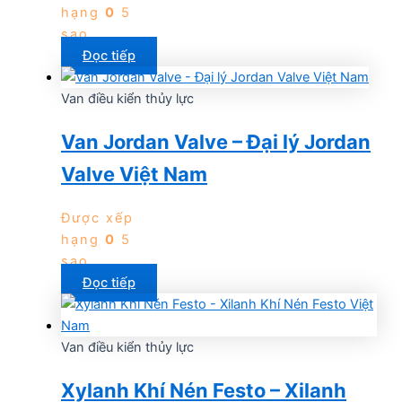
hạng
0
5
sao
Đọc tiếp
Van điều kiển thủy lực
Van Jordan Valve – Đại lý Jordan
Valve Việt Nam
Được xếp
hạng
0
5
sao
Đọc tiếp
Van điều kiển thủy lực
Xylanh Khí Nén Festo – Xilanh