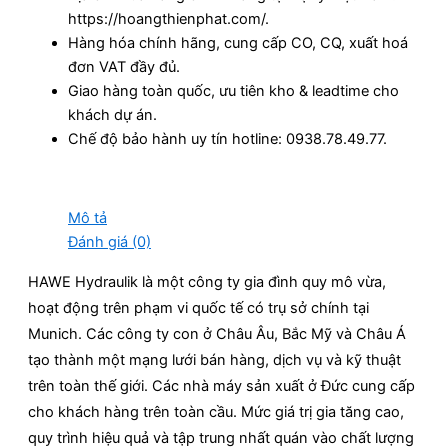
https://hoangthienphat.com/.
Hàng hóa chính hãng, cung cấp CO, CQ, xuất hoá
đơn VAT đầy đủ.
Giao hàng toàn quốc, ưu tiên kho & leadtime cho
khách dự án.
Chế độ bảo hành uy tín hotline: 0938.78.49.77.
Mô tả
Đánh giá (0)
HAWE Hydraulik là một công ty gia đình quy mô vừa,
hoạt động trên phạm vi quốc tế có trụ sở chính tại
Munich. Các công ty con ở Châu Âu, Bắc Mỹ và Châu Á
tạo thành một mạng lưới bán hàng, dịch vụ và kỹ thuật
trên toàn thế giới. Các nhà máy sản xuất ở Đức cung cấp
cho khách hàng trên toàn cầu. Mức giá trị gia tăng cao,
quy trình hiệu quả và tập trung nhất quán vào chất lượng