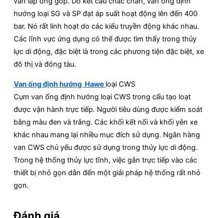
van lắp ống góp. Do kết cấu chắc chắn, van ống định
hướng loại SG và SP đạt áp suất hoạt động lên đến 400
bar. Nó rất linh hoạt do các kiểu truyền động khác nhau.
Các lĩnh vực ứng dụng có thể được tìm thấy trong thủy
lực di động, đặc biệt là trong các phương tiện đặc biệt, xe
đô thị và đóng tàu.
Van ống định hướng Hawe
loại CWS
Cụm van ống định hướng loại CWS trong cấu tạo loạt
được vận hành trực tiếp. Người tiêu dùng được kiểm soát
bằng màu đen và trắng. Các khối kết nối và khối yên xe
khác nhau mang lại nhiều mục đích sử dụng. Ngân hàng
van CWS chủ yếu được sử dụng trong thủy lực di động.
Trong hệ thống thủy lực tĩnh, việc gắn trực tiếp vào các
thiết bị nhỏ gọn dẫn đến một giải pháp hệ thống rất nhỏ
gọn.
Đánh giá