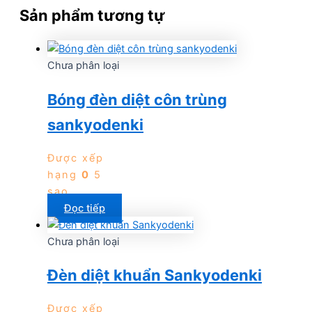
Sản phẩm tương tự
Chưa phân loại
Bóng đèn diệt côn trùng
sankyodenki
Được xếp
hạng
0
5
sao
Đọc tiếp
Chưa phân loại
Đèn diệt khuẩn Sankyodenki
Được xếp