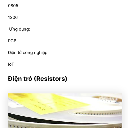
0805
1206
Ứng dụng:
PCB
Điện tử công nghiệp
IoT
Điện trở (Resistors)