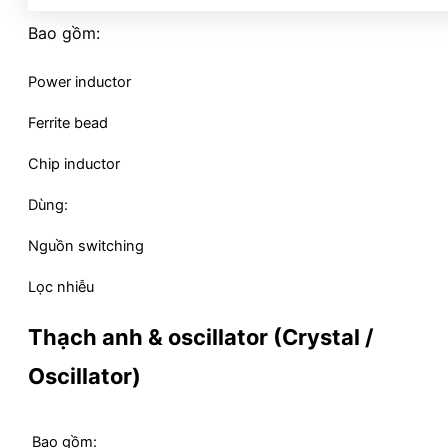
Bao gồm:
Power inductor
Ferrite bead
Chip inductor
Dùng:
Nguồn switching
Lọc nhiễu
Thạch anh & oscillator (Crystal /
Oscillator)
Bao gồm: