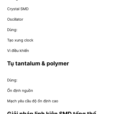
Crystal SMD
Oscillator
Dùng:
Tạo xung clock
Vi điều khiển
Tụ tantalum & polymer
Dùng:
Ổn định nguồn
Mạch yêu cầu độ ổn định cao
Giải pháp linh kiện SMD tổng thể