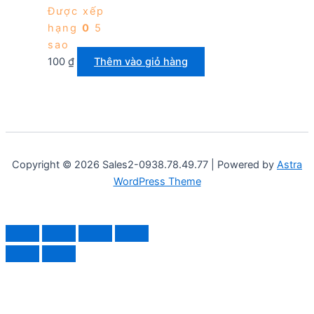
Được xếp
hạng
0
5
sao
100
₫
Thêm vào giỏ hàng
Copyright © 2026 Sales2-0938.78.49.77 | Powered by
Astra
WordPress Theme