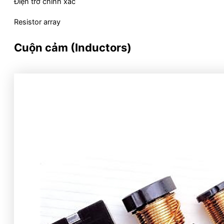
Điện trở chính xác
Resistor array
Cuộn cảm (Inductors)