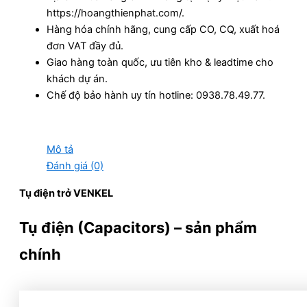
https://hoangthienphat.com/.
Hàng hóa chính hãng, cung cấp CO, CQ, xuất hoá
đơn VAT đầy đủ.
Giao hàng toàn quốc, ưu tiên kho & leadtime cho
khách dự án.
Chế độ bảo hành uy tín hotline: 0938.78.49.77.
Mô tả
Đánh giá (0)
Tụ điện trở VENKEL
Tụ điện (Capacitors) – sản phẩm
chính