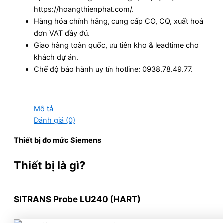
https://hoangthienphat.com/.
Hàng hóa chính hãng, cung cấp CO, CQ, xuất hoá
đơn VAT đầy đủ.
Giao hàng toàn quốc, ưu tiên kho & leadtime cho
khách dự án.
Chế độ bảo hành uy tín hotline: 0938.78.49.77.
Mô tả
Đánh giá (0)
Thiết bị đo mức Siemens
Thiết bị là gì?
SITRANS Probe LU240 (HART)