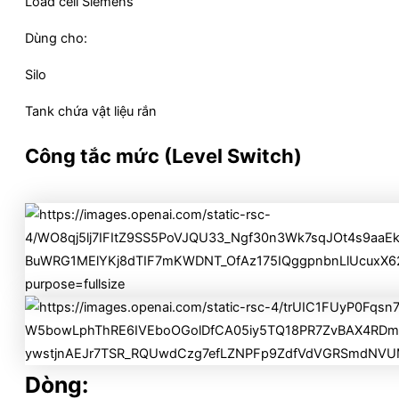
Load cell Siemens
Dùng cho:
Silo
Tank chứa vật liệu rắn
Công tắc mức (Level Switch)
Dòng: