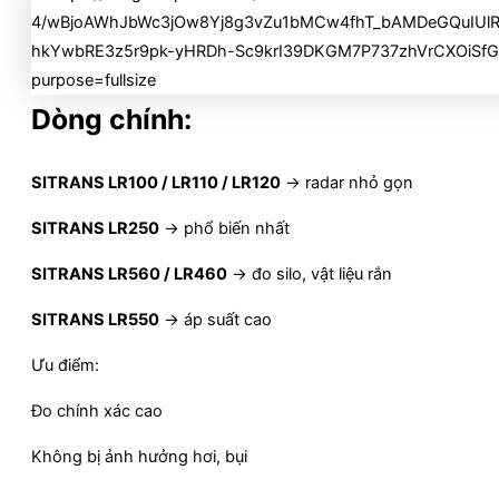
Dòng chính:
SITRANS LR100 / LR110 / LR120
→ radar nhỏ gọn
SITRANS LR250
→ phổ biến nhất
SITRANS LR560 / LR460
→ đo silo, vật liệu rắn
SITRANS LR550
→ áp suất cao
Ưu điểm:
Đo chính xác cao
Không bị ảnh hưởng hơi, bụi