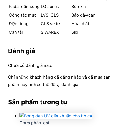
Radar dẫn sóng
LG series
Bồn kín
Công tắc mức
LVS, CLS
Báo đầy/cạn
Điện dung
CLS series
Hóa chất
Cân tải
SIWAREX
Silo
Đánh giá
Chưa có đánh giá nào.
Chỉ những khách hàng đã đăng nhập và đã mua sản
phẩm này mới có thể để lại đánh giá.
Sản phẩm tương tự
Chưa phân loại