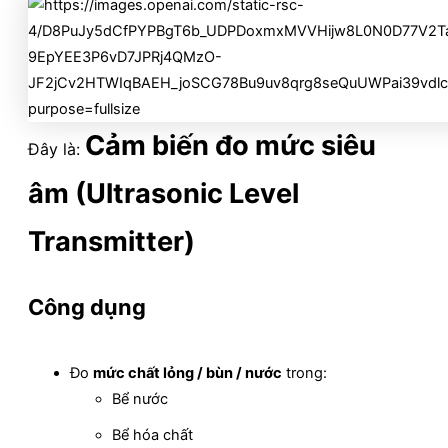
Cảm biến đo mức siêu
Đây là:
âm (Ultrasonic Level
Transmitter)
Công dụng
Đo
mức chất lỏng / bùn / nước
trong:
Bể nước
Bể hóa chất