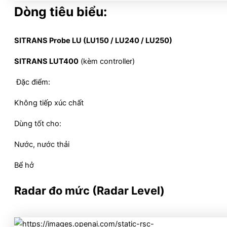
Dòng tiêu biểu:
SITRANS Probe LU (LU150 / LU240 / LU250)
SITRANS LUT400
(kèm controller)
Đặc điểm:
Không tiếp xúc chất
Dùng tốt cho:
Nước, nước thải
Bể hở
Radar đo mức (Radar Level)