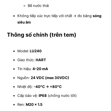
Bể nước thải
Không tiếp xúc trực tiếp với chất → đo bằng
sóng
siêu âm
Thông số chính (trên tem)
Model:
LU240
Giao thức:
HART
Tín hiệu:
4–20 mA
Nguồn:
24 VDC (max 30VDC)
Nhiệt độ:
-40°C → +80°C
Cấp bảo vệ:
IP68
(chống nước tốt)
Ren:
M20 x 1.5