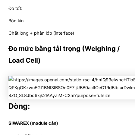
Đo tốt:
Bồn kín
Chất lỏng + phân lớp (interface)
Đo mức bằng tải trọng (Weighing /
Load Cell)
Dòng:
SIWAREX (module cân)