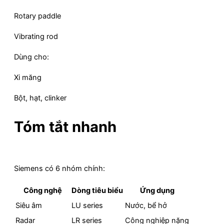
Rotary paddle
Vibrating rod
Dùng cho:
Xi măng
Bột, hạt, clinker
Tóm tắt nhanh
Siemens có 6 nhóm chính:
Công nghệ
Dòng tiêu biểu
Ứng dụng
Siêu âm
LU series
Nước, bể hở
Radar
LR series
Công nghiệp nặng