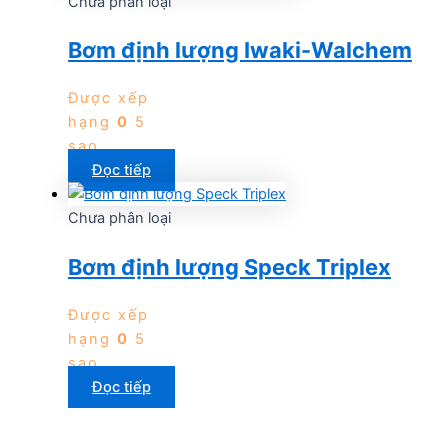
Chưa phân loại
Bơm định lượng Iwaki-Walchem
Được xếp
hạng
0
5
sao
Đọc tiếp
Chưa phân loại
Bơm định lượng Speck Triplex
Được xếp
hạng
0
5
sao
Đọc tiếp