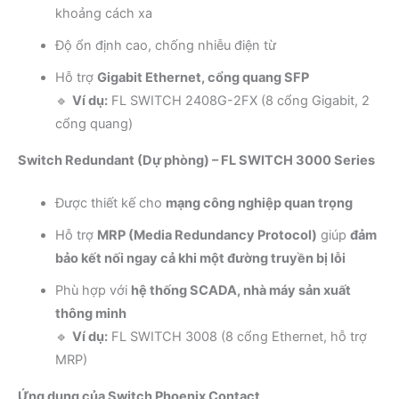
khoảng cách xa
Độ ổn định cao, chống nhiễu điện từ
Hỗ trợ
Gigabit Ethernet, cổng quang SFP
🔹
Ví dụ:
FL SWITCH 2408G-2FX (8 cổng Gigabit, 2
cổng quang)
Switch Redundant (Dự phòng) – FL SWITCH 3000 Series
Được thiết kế cho
mạng công nghiệp quan trọng
Hỗ trợ
MRP (Media Redundancy Protocol)
giúp
đảm
bảo kết nối ngay cả khi một đường truyền bị lỗi
Phù hợp với
hệ thống SCADA, nhà máy sản xuất
thông minh
🔹
Ví dụ:
FL SWITCH 3008 (8 cổng Ethernet, hỗ trợ
MRP)
Ứng dụng của Switch Phoenix Contact