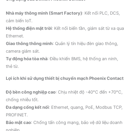
Nhà máy thông minh (Smart Factory)
: Kết nối PLC, DCS,
cảm biến IoT.
Hệ thống điện mặt trời
: Kết nối biến tần, giám sát từ xa qua
Ethernet.
Giao thông thông minh
: Quản lý tín hiệu đèn giao thông,
camera giám sát.
Tự động hóa tòa nhà
: Điều khiển BMS, hệ thống an ninh,
thẻ từ.
Lợi ích khi sử dụng thiết bị chuyển mạch Phoenix Contact
Độ bền công nghiệp cao
: Chịu nhiệt độ -40°C đến +70°C,
chống nhiễu tốt.
Đa dạng cổng kết nối
: Ethernet, quang, PoE, Modbus TCP,
PROFINET.
Bảo mật cao
: Chống tấn công mạng, bảo vệ dữ liệu doanh
nghiệp.