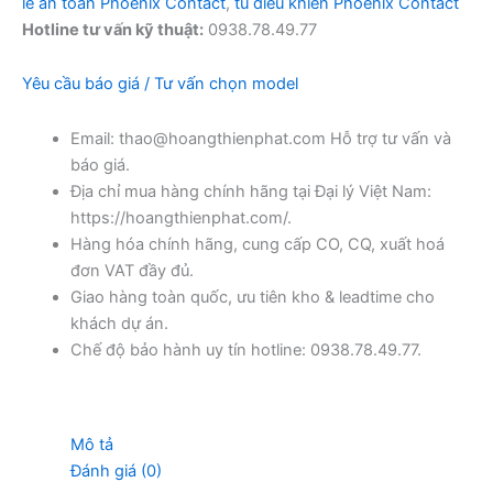
le an toàn Phoenix Contact
,
tủ điều khiển Phoenix Contact
Hotline tư vấn kỹ thuật:
0938.78.49.77
Yêu cầu báo giá / Tư vấn chọn model
Email: thao@hoangthienphat.com Hỗ trợ tư vấn và
báo giá.
Địa chỉ mua hàng chính hãng tại Đại lý Việt Nam:
https://hoangthienphat.com/.
Hàng hóa chính hãng, cung cấp CO, CQ, xuất hoá
đơn VAT đầy đủ.
Giao hàng toàn quốc, ưu tiên kho & leadtime cho
khách dự án.
Chế độ bảo hành uy tín hotline: 0938.78.49.77.
Mô tả
Đánh giá (0)