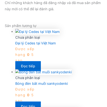
Chỉ những khách hàng đã đăng nhập và đã mua sản phẩm
này mới có thể để lại đánh giá.
Sản phẩm tương tự
Chưa phân loại
Đại lý Cedes tại Việt Nam
Được xếp
hạng
0
5
sao
Đọc tiếp
Chưa phân loại
Bóng đèn bắt muỗi sankyodenki
Được xếp
hạng
0
5
sao
Đọc tiếp