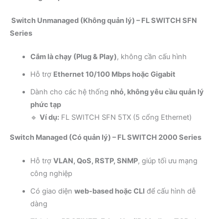
Switch Unmanaged (Không quản lý) – FL SWITCH SFN
Series
Cắm là chạy (Plug & Play)
, không cần cấu hình
Hỗ trợ
Ethernet 10/100 Mbps hoặc Gigabit
Dành cho các hệ thống
nhỏ, không yêu cầu quản lý
phức tạp
🔹
Ví dụ:
FL SWITCH SFN 5TX (5 cổng Ethernet)
Switch Managed (Có quản lý) – FL SWITCH 2000 Series
Hỗ trợ
VLAN, QoS, RSTP, SNMP
, giúp tối ưu mạng
công nghiệp
Có giao diện
web-based hoặc CLI
để cấu hình dễ
dàng