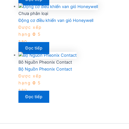
Chưa phân loại
Động cơ điều khiển van gió Honeywell
Được xếp
hạng
0
5
sao
Đọc tiếp
Bô Nguồn Pheonix Contact
Bộ Nguồn Pheonix Contact
Được xếp
hạng
0
5
sao
Đọc tiếp