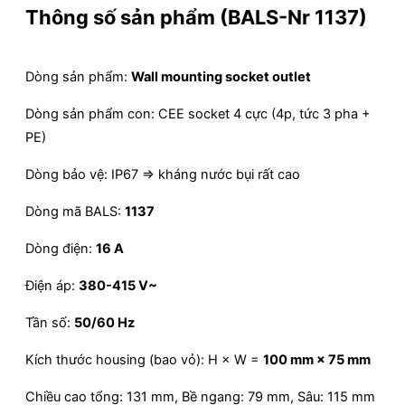
Thông số sản phẩm (BALS-Nr 1137)
Dòng sản phẩm:
Wall mounting socket outlet
Dòng sản phẩm con: CEE socket 4 cực (4p, tức 3 pha +
PE)
Dòng bảo vệ: IP67 ⇒ kháng nước bụi rất cao
Dòng mã BALS:
1137
Dòng điện:
16 A
Điện áp:
380-415 V~
Tần số:
50/60 Hz
Kích thước housing (bao vỏ): H × W =
100 mm × 75 mm
Chiều cao tổng: 131 mm, Bề ngang: 79 mm, Sâu: 115 mm