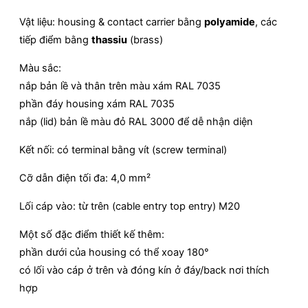
Vật liệu: housing & contact carrier bằng
polyamide
, các
tiếp điểm bằng
thassiu
(brass)
Màu sắc:
nắp bản lề và thân trên màu xám RAL 7035
phần đáy housing xám RAL 7035
nắp (lid) bản lề màu đỏ RAL 3000 để dễ nhận diện
Kết nối: có terminal bằng vít (screw terminal)
Cỡ dẫn điện tối đa: 4,0 mm²
Lối cáp vào: từ trên (cable entry top entry) M20
Một số đặc điểm thiết kế thêm:
phần dưới của housing có thể xoay 180°
có lối vào cáp ở trên và đóng kín ở đáy/back nơi thích
hợp