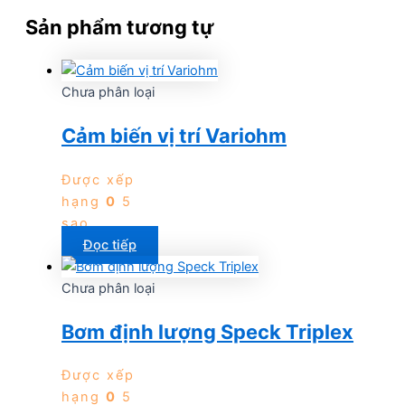
Sản phẩm tương tự
Chưa phân loại
Cảm biến vị trí Variohm
Được xếp
hạng
0
5
sao
Đọc tiếp
Chưa phân loại
Bơm định lượng Speck Triplex
Được xếp
hạng
0
5