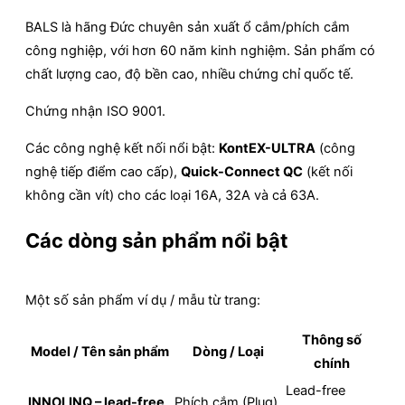
BALS là hãng Đức chuyên sản xuất ổ cắm/phích cắm
công nghiệp, với hơn 60 năm kinh nghiệm. Sản phẩm có
chất lượng cao, độ bền cao, nhiều chứng chỉ quốc tế.
Chứng nhận ISO 9001.
Các công nghệ kết nối nổi bật:
KontEX-ULTRA
(công
nghệ tiếp điểm cao cấp),
Quick-Connect QC
(kết nối
không cần vít) cho các loại 16A, 32A và cả 63A.
Các dòng sản phẩm nổi bật
Một số sản phẩm ví dụ / mẫu từ trang:
Thông số
Model / Tên sản phẩm
Dòng / Loại
chính
Lead-free
INNOLINQ – lead-free
Phích cắm (Plug)