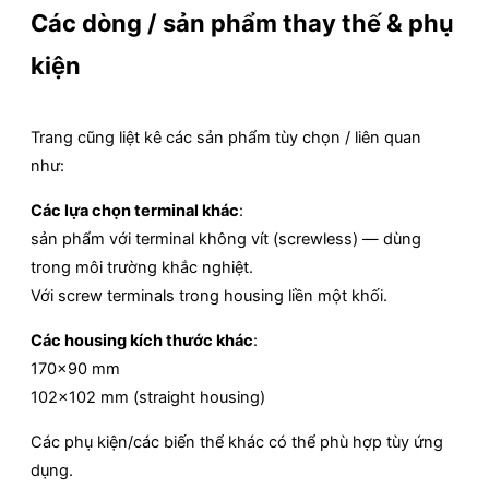
Các dòng / sản phẩm thay thế & phụ
kiện
Trang cũng liệt kê các sản phẩm tùy chọn / liên quan
như:
Các lựa chọn terminal khác
:
sản phẩm với terminal không vít (screwless) — dùng
trong môi trường khắc nghiệt.
Với screw terminals trong housing liền một khối.
Các housing kích thước khác
:
170×90 mm
102×102 mm (straight housing)
Các phụ kiện/các biến thể khác có thể phù hợp tùy ứng
dụng.