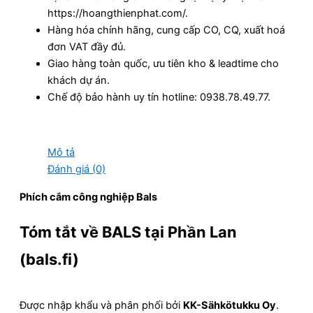
https://hoangthienphat.com/.
Hàng hóa chính hãng, cung cấp CO, CQ, xuất hoá
đơn VAT đầy đủ.
Giao hàng toàn quốc, ưu tiên kho & leadtime cho
khách dự án.
Chế độ bảo hành uy tín hotline: 0938.78.49.77.
Mô tả
Đánh giá (0)
Phích cắm công nghiệp Bals
Tóm tắt về BALS tại Phần Lan
(bals.fi)
Được nhập khẩu và phân phối bởi
KK-Sähkötukku Oy
.