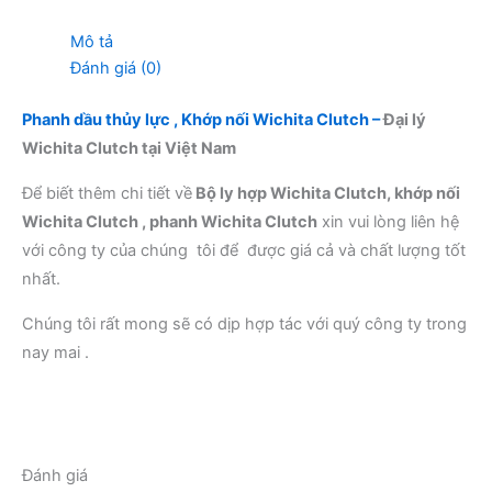
Mô tả
Đánh giá (0)
Phanh dầu thủy lực , Khớp nối Wichita Clutch –
Đại lý
Wichita Clutch tại Việt Nam
Để biết thêm chi tiết về
Bộ ly hợp Wichita Clutch, khớp nối
Wichita Clutch , phanh Wichita Clutch
xin vui lòng liên hệ
với công ty của chúng tôi để được giá cả và chất lượng tốt
nhất.
Chúng tôi rất mong sẽ có dịp hợp tác với quý công ty trong
nay mai .
Đánh giá