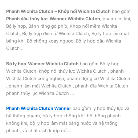
Phanh Wichita Clutch
–
Khớp nối Wichita Clutch
bao gồm
Phanh dầu thủy lực Wanner Wichita Clutch
, phanh cơ khí,
Bộ ly hợp, Bánh răng gỗ phíp, Khớp nối mềm Wichita
Clutch, Bộ ly hợp điện từ Wichita Clutch, Bộ ly hợp làm mát
bằng khí, Bộ chống xoay ngược, Bộ ly hợp dầu Wichita
Clutch .
Bộ ly hợp Wanner Wichita Clutch
bao gồm Bộ ly hợp
Wichita Clutch, khớp nối thủy lực Wichita Clutch , phanh
Wichita Clutch công nghiệp, phanh động cơ Wichita Clutch
, phanh làm mát Wichita Clutch , phanh đĩa Wichita Clutch ,
phanh thủy lực Wichita Clutch …
Phanh Wichita Clutch Wanner
bao gồm ly hợp thủy lực và
hệ thống phanh, bộ ly hợp không khí, hệ thống phanh
không khí, bộ ly hợp làm mát bằng nước và hệ thống
phanh, và chất dịch khớp nối…