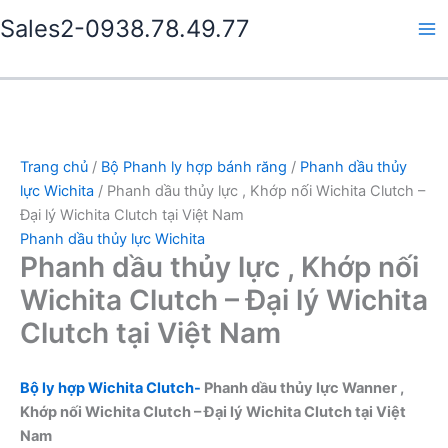
Nhảy
Sales2-0938.78.49.77
tới
Ma
nội
dung
Me
Trang chủ
/
Bộ Phanh ly hợp bánh răng
/
Phanh dầu thủy
lực Wichita
/ Phanh dầu thủy lực , Khớp nối Wichita Clutch –
Đại lý Wichita Clutch tại Việt Nam
Phanh dầu thủy lực Wichita
Phanh dầu thủy lực , Khớp nối
Wichita Clutch – Đại lý Wichita
Clutch tại Việt Nam
Bộ ly hợp Wichita Clutch-
Phanh dầu thủy lực Wanner ,
Khớp nối Wichita Clutch – Đại lý Wichita Clutch tại Việt
Nam