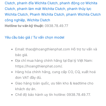
Clutch
,
phanh đĩa Wichita Clutch
,
phanh động cơ Wichita
Clutch
,
phanh làm mát Wichita Clutch
,
phanh thủy lực
Wichita Clutch
,
Phanh Wichita Clutch
,
phanh Wichita Clutch
công nghiệp
,
Wichita Clutch
Hotline tư vấn kỹ thuật:
0938.78.49.77
Yêu cầu báo giá / Tư vấn chọn model
Email: thao@hoangthienphat.com Hỗ trợ tư vấn và
báo giá.
Địa chỉ mua hàng chính hãng tại Đại lý Việt Nam:
https://hoangthienphat.com/.
Hàng hóa chính hãng, cung cấp CO, CQ, xuất hoá
đơn VAT đầy đủ.
Giao hàng toàn quốc, ưu tiên kho & leadtime cho
khách dự án.
Chế độ bảo hành uy tín hotline: 0938.78.49.77.