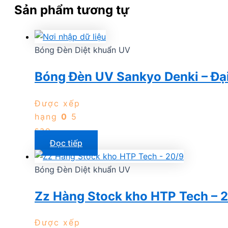
Sản phẩm tương tự
Bóng Đèn Diệt khuẩn UV
Bóng Đèn UV Sankyo Denki – Đạ
Được xếp
hạng
0
5
sao
Đọc tiếp
Bóng Đèn Diệt khuẩn UV
Zz Hàng Stock kho HTP Tech – 
Được xếp