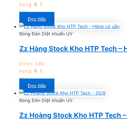
hạng
0
5
sao
Đọc tiếp
Bóng Đèn Diệt khuẩn UV
Zz Hàng Stock Kho HTP Tech – 
Được xếp
hạng
0
5
sao
Đọc tiếp
Bóng Đèn Diệt khuẩn UV
Zz Hoàng Stock Kho HTP Tech –