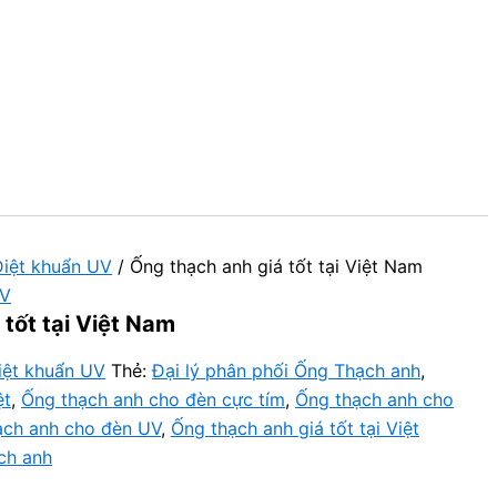
iệt khuẩn UV
/ Ống thạch anh giá tốt tại Việt Nam
UV
tốt tại Việt Nam
iệt khuẩn UV
Thẻ:
Đại lý phân phối Ống Thạch anh
,
ệt
,
Ống thạch anh cho đèn cực tím
,
Ống thạch anh cho
ạch anh cho đèn UV
,
Ống thạch anh giá tốt tại Việt
ch anh