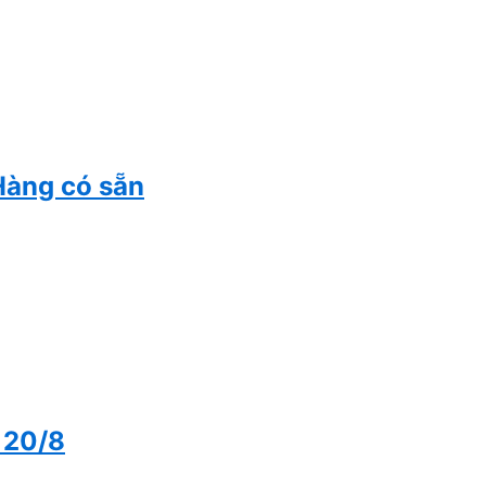
Hàng có sẵn
 20/8