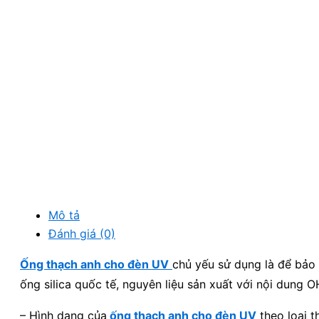
Mô tả
Đánh giá (0)
Ống thạch anh cho đèn UV
chủ yếu sử dụng là để bảo
ống silica quốc tế, nguyên liệu sản xuất với nội dung O
– Hình dạng của
ống thạch anh cho đèn UV
theo loại t