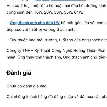
Anh có 2 loại: một đầu hở hoặc hai đầu hở. đường kính 
công suất đèn: 10W, 20W, 36W, 55W, 64W.
–
Ống thạch anh cho đèn UV
bề mặt gắn liền với các c
tiếp xúc với thiết bị và ống thạch anh.
– Tùy thuộc vào môi trường, tuổi thọ của ống thạch an
Công ty TNHH Kỹ Thuật Công Nghệ Hoàng Thiên Phát ch
nhiệt, Ống thủy tinh thạch anh, Ống thạch anh cho đèn 
Đánh giá
Chưa có đánh giá nào.
Chỉ những khách hàng đã đăng nhập và đã mua sản phẩm