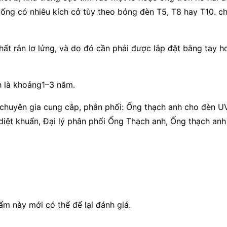
ống có nhiêu kích cở tùy theo bóng đèn T5, T8 hay T10. ch
hất rắn lơ lửng, và do đó cần phải được lắp đặt bằng tay h
h là khoảng1–3 năm.
uyên gia cung câp, phân phối: Ống thạch anh cho đèn UV,
diệt khuẩn, Đại lý phân phối Ống Thạch anh, Ống thạch anh 
 này mới có thể để lại đánh giá.