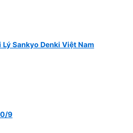
i Lý Sankyo Denki Việt Nam
20/9