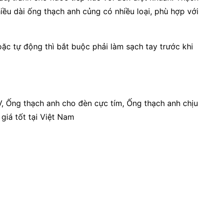
iều dài ống thạch anh củng có nhiều loại, phù hợp với
oặc tự động thì bắt buộc phải làm sạch tay trước khi
 Ống thạch anh cho đèn cực tím, Ống thạch anh chịu
giá tốt tại Việt Nam