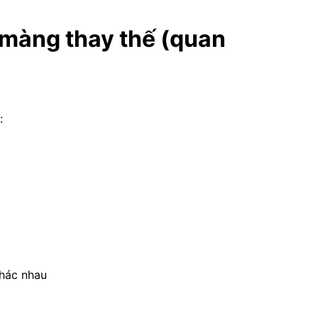
màng thay thế (quan
:
hác nhau