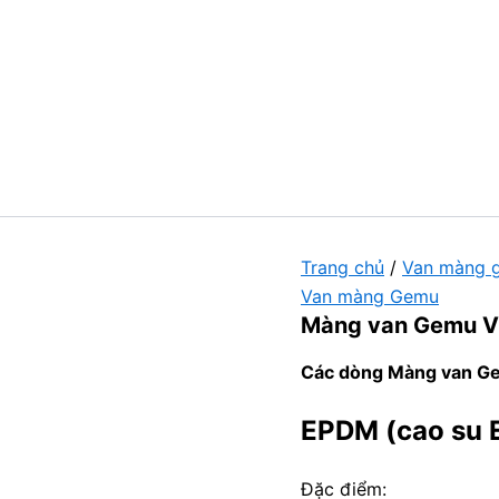
Trang chủ
/
Van màng 
Van màng Gemu
Màng van Gemu V
Các dòng Màng van Gem
EPDM (cao su
Đặc điểm: