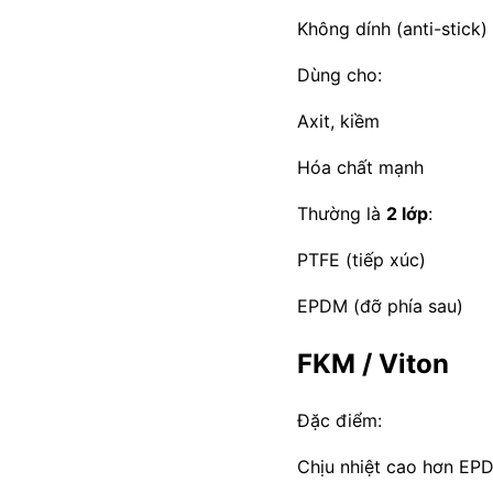
Không dính (anti-stick)
Dùng cho:
Axit, kiềm
Hóa chất mạnh
Thường là
2 lớp
:
PTFE (tiếp xúc)
EPDM (đỡ phía sau)
FKM / Viton
Đặc điểm:
Chịu nhiệt cao hơn EP