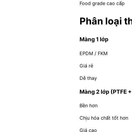
Food grade cao cấp
Phân loại t
Màng 1 lớp
EPDM / FKM
Giá rẻ
Dễ thay
Màng 2 lớp (PTFE +
Bền hơn
Chịu hóa chất tốt hơn
Giá cao