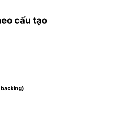
heo cấu tạo
 backing)