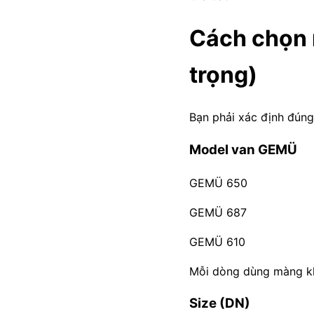
Cách chọn 
trọng)
Bạn phải xác định đúng
Model van GEMÜ
GEMÜ 650
GEMÜ 687
GEMÜ 610
Mỗi dòng dùng màng k
Size (DN)