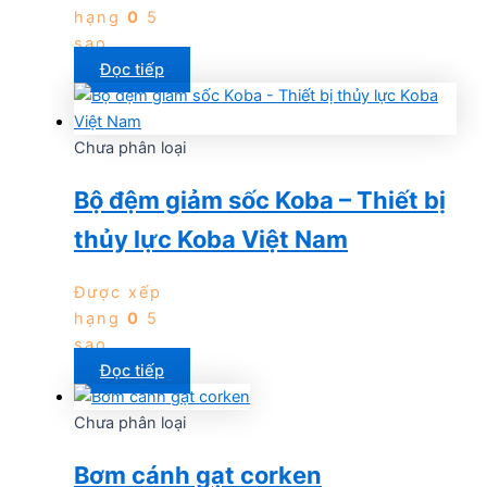
hạng
0
5
sao
Đọc tiếp
Chưa phân loại
Bộ đệm giảm sốc Koba – Thiết bị
thủy lực Koba Việt Nam
Được xếp
hạng
0
5
sao
Đọc tiếp
Chưa phân loại
Bơm cánh gạt corken