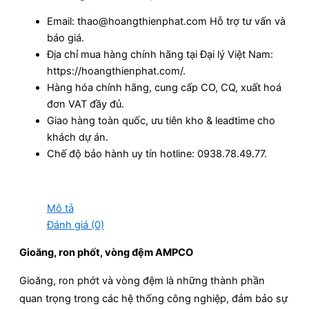
Email: thao@hoangthienphat.com Hỗ trợ tư vấn và
báo giá.
Địa chỉ mua hàng chính hãng tại Đại lý Việt Nam:
https://hoangthienphat.com/.
Hàng hóa chính hãng, cung cấp CO, CQ, xuất hoá
đơn VAT đầy đủ.
Giao hàng toàn quốc, ưu tiên kho & leadtime cho
khách dự án.
Chế độ bảo hành uy tín hotline: 0938.78.49.77.
Mô tả
Đánh giá (0)
Gioăng, ron phốt, vòng đệm AMPCO
Gioăng, ron phớt và vòng đệm là những thành phần
quan trọng trong các hệ thống công nghiệp, đảm bảo sự