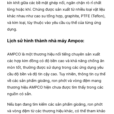
kín khít giữa các bề mặt ghép nối, ngăn chặn rò rỉ chất
lỏng hoặc khí. Chúng được sản xuất từ nhiều loại vật liệu
khác nhau như cao su tổng hợp, graphite, PTFE (Teflon),
và kim loại, tùy thuộc vào yêu cầu cụ thể của từng ứng
dụng.
Lịch sử hình thành nhà máy Ampco:
AMPCO là một thương hiệu nổi tiếng chuyên sản xuất
các hợp kim đồng có độ bền cao và khả năng chống ăn
mòn tốt, thường được sử dụng trong các ứng dụng yêu
cầu độ bền và độ tin cậy cao. Tuy nhiên, thông tin cụ thể
về các sản phẩm gioăng, ron phớt và vòng đệm mang
thương hiệu AMPCO hiện chưa được tìm thấy trong các
nguồn có sẵn.
Nếu bạn đang tìm kiếm các sản phẩm gioăng, ron phớt
và vòng đệm từ các thương hiệu khác, có thể tham khảo