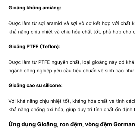
Gioăng không amiăng:
Được làm từ sợi aramid và sợi vô cơ kết hợp với chất 
khả năng chịu nhiệt và chịu hóa chất tốt, phù hợp cho
Gioăng PTFE (Teflon):
Được làm từ PTFE nguyên chất, loại gioăng này có khả
ngành công nghiệp yêu cầu tiêu chuẩn vệ sinh cao nh
Gioăng cao su silicone:
Với khả năng chịu nhiệt tốt, kháng hóa chất và tính c
khả năng chống oxi hóa, giúp duy trì tính chất ổn định
Ứng dụng Gioăng, ron đệm, vòng đệm Gorman