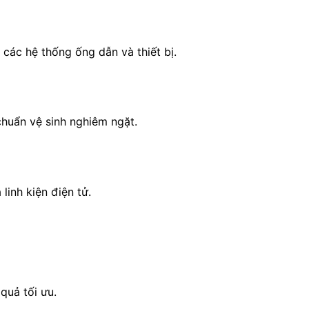
các hệ thống ống dẫn và thiết bị.
chuẩn vệ sinh nghiêm ngặt.
linh kiện điện tử.
quả tối ưu.