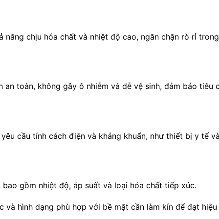
ng chịu hóa chất và nhiệt độ cao, ngăn chặn rò rỉ trong 
 an toàn, không gây ô nhiễm và dễ vệ sinh, đảm bảo tiêu 
yêu cầu tính cách điện và kháng khuẩn, như thiết bị y tế và 
, bao gồm nhiệt độ, áp suất và loại hóa chất tiếp xúc.
 và hình dạng phù hợp với bề mặt cần làm kín để đạt hiệu 