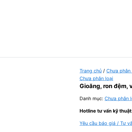
Trang chủ
/
Chưa phân 
Chưa phân loại
Gioăng, ron đệm,
Danh mục:
Chưa phân l
Hotline tư vấn kỹ thuật
Yêu cầu báo giá / Tư v