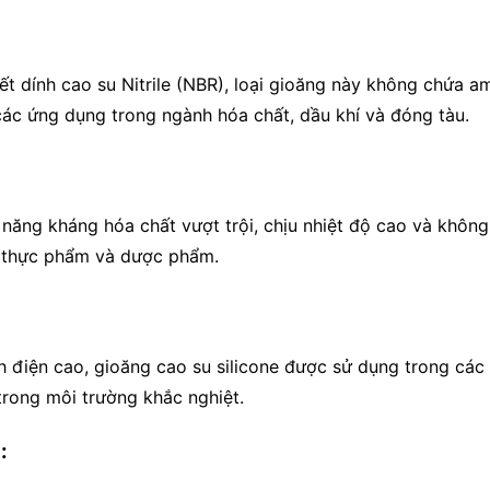
kết dính cao su Nitrile (NBR), loại gioăng này không chứa 
 các ứng dụng trong ngành hóa chất, dầu khí và đóng tàu.
 năng kháng hóa chất vượt trội, chịu nhiệt độ cao và khô
ư thực phẩm và dược phẩm.
ách điện cao, gioăng cao su silicone được sử dụng trong cá
 trong môi trường khắc nghiệt.
: