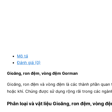
Mô tả
Đánh giá (0)
Gioăng, ron đệm, vòng đệm Gorman
Gioăng, ron đệm và vòng đệm là các thành phần quan tr
hoặc khí. Chúng được sử dụng rộng rãi trong các ngành
Phân loại và vật liệu Gioăng, ron đệm, vòng 