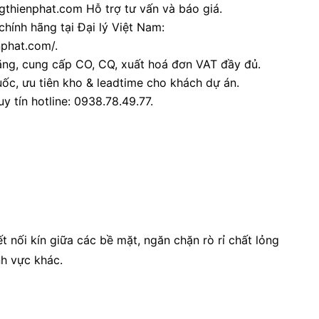
thienphat.com Hỗ trợ tư vấn và báo giá.
chính hãng tại Đại lý Việt Nam:
nphat.com/.
ãng, cung cấp CO, CQ, xuất hoá đơn VAT đầy đủ.
ốc, ưu tiên kho & leadtime cho khách dự án.
y tín hotline: 0938.78.49.77.
 nối kín giữa các bề mặt, ngăn chặn rò rỉ chất lỏng
nh vực khác.