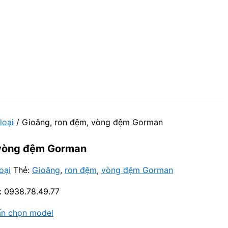
loại
/ Gioăng, ron đệm, vòng đệm Gorman
 vòng đệm Gorman
oại
Thẻ:
Gioăng
,
ron đệm
,
vòng đệm Gorman
:
0938.78.49.77
ấn chọn model