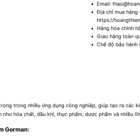
Email: thao@hoang
Địa chỉ mua hàng 
https://hoangthie
Hàng hóa chính h
Giao hàng toàn qu
Chế độ bảo hành u
ọng trong nhiều ứng dụng công nghiệp, giúp tạo ra các kết
 như hóa chất, dầu khí, thực phẩm, dược phẩm và nhiều lĩ
đệm Gorman: