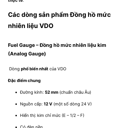
thực tế
.
Các dòng sản phẩm Đồng hồ mức
nhiên liệu
VDO
Fuel Gauge – Đồng hồ mức nhiên liệu kim
(Analog Gauge)
Dòng
phổ biến nhất
của VDO
Đặc điểm chung
Đường kính:
52 mm
(chuẩn châu Âu)
Nguồn cấp:
12 V
(một số dòng 24 V)
Hiển thị: kim chỉ mức (E – 1/2 – F)
Có đèn nền