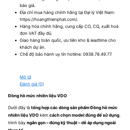
báo giá.
Địa chỉ mua hàng chính hãng tại Đại lý Việt Nam:
https://hoangthienphat.com/.
Hàng hóa chính hãng, cung cấp CO, CQ, xuất hoá
đơn VAT đầy đủ.
Giao hàng toàn quốc, ưu tiên kho & leadtime cho
khách dự án.
Chế độ bảo hành uy tín hotline: 0938.78.49.77.
Mô tả
Đánh giá (0)
Đồng hồ mức nhiên liệu VDO
Dưới đây là
tổng hợp các dòng sản phẩm Đồng hồ mức
nhiên liệu VDO
kèm
cách chọn model đúng để sử dụng
,
trình bày
ngắn gọn – đúng kỹ thuật – dễ áp dụng ngoài