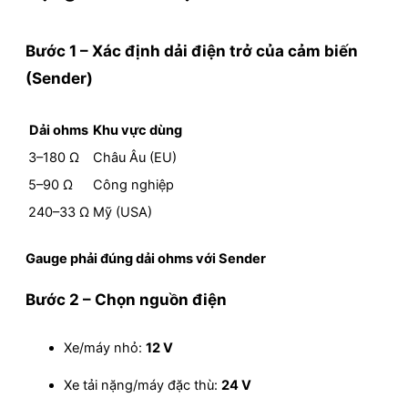
Bước 1 – Xác định
dải điện trở của cảm biến
(Sender)
Dải ohms
Khu vực dùng
3–180 Ω
Châu Âu (EU)
5–90 Ω
Công nghiệp
240–33 Ω
Mỹ (USA)
Gauge phải đúng dải ohms với Sender
Bước 2 – Chọn
nguồn điện
Xe/máy nhỏ:
12 V
Xe tải nặng/máy đặc thù:
24 V