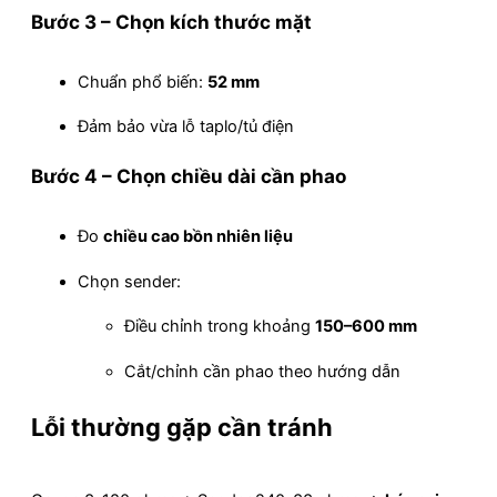
Bước 3 – Chọn
kích thước mặt
Chuẩn phổ biến:
52 mm
Đảm bảo vừa lỗ taplo/tủ điện
Bước 4 – Chọn
chiều dài cần phao
Đo
chiều cao bồn nhiên liệu
Chọn sender:
Điều chỉnh trong khoảng
150–600 mm
Cắt/chỉnh cần phao theo hướng dẫn
Lỗi thường gặp cần tránh