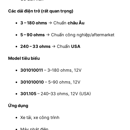
Các dải điện trở (rất quan trọng)
3 – 180 ohms
→ Chuẩn
châu Âu
5 – 90 ohms
→ Chuẩn công nghiệp/aftermarket
240 – 33 ohms
→ Chuẩn
USA
Model tiêu biểu
301010011
– 3–180 ohms, 12V
301010010
– 5–90 ohms, 12V
301.105
– 240–33 ohms, 12V (USA)
Ứng dụng
Xe tải, xe công trình
Máy phát điện