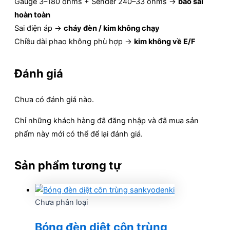
Gauge 3–180 ohms + Sender 240–33 ohms →
báo sai
hoàn toàn
Sai điện áp →
cháy đèn / kim không chạy
Chiều dài phao không phù hợp →
kim không về E/F
Đánh giá
Chưa có đánh giá nào.
Chỉ những khách hàng đã đăng nhập và đã mua sản
phẩm này mới có thể để lại đánh giá.
Sản phẩm tương tự
Chưa phân loại
Bóng đèn diệt côn trùng