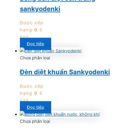
sankyodenki
Được xếp
hạng
0
5
sao
Đọc tiếp
Chưa phân loại
Đèn diệt khuẩn Sankyodenki
Được xếp
hạng
0
5
sao
Đọc tiếp
Chưa phân loại