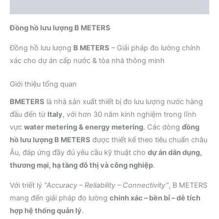
Đánh giá (0)
Đồng hồ lưu lượng B METERS
Đồng hồ lưu lượng
B METERS
– Giải pháp đo lường chính
xác cho dự án cấp nước & tòa nhà thông minh
Giới thiệu tổng quan
BMETERS
là nhà sản xuất thiết bị đo lưu lượng nước hàng
đầu đến từ
Italy
, với hơn 30 năm kinh nghiệm trong lĩnh
vực
water metering & energy metering
. Các dòng
đồng
hồ lưu lượng B METERS
được thiết kế theo tiêu chuẩn châu
Âu, đáp ứng đầy đủ yêu cầu kỹ thuật cho
dự án dân dụng,
thương mại, hạ tầng đô thị và công nghiệp
.
Với triết lý
“Accuracy – Reliability – Connectivity”
, B METERS
mang đến giải pháp đo lường
chính xác – bền bỉ – dễ tích
hợp hệ thống quản lý
.