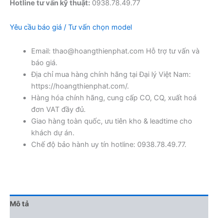
Hotline tư vấn kỹ thuật:
0938.78.49.77
Yêu cầu báo giá / Tư vấn chọn model
Email: thao@hoangthienphat.com Hỗ trợ tư vấn và
báo giá.
Địa chỉ mua hàng chính hãng tại Đại lý Việt Nam:
https://hoangthienphat.com/.
Hàng hóa chính hãng, cung cấp CO, CQ, xuất hoá
đơn VAT đầy đủ.
Giao hàng toàn quốc, ưu tiên kho & leadtime cho
khách dự án.
Chế độ bảo hành uy tín hotline: 0938.78.49.77.
Mô tả