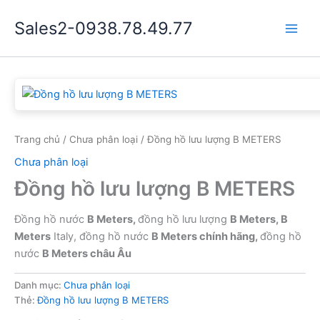
Nhảy
Sales2-0938.78.49.77
tới
Main
nội
dung
Men
Trang chủ
/
Chưa phân loại
/ Đồng hồ lưu lượng B METERS
Chưa phân loại
Đồng hồ lưu lượng B METERS
Đồng hồ nước
B Meters,
đồng hồ lưu lượng
B Meters,
B
Meters
Italy, đồng hồ nước
B Meters chính hãng,
đồng hồ
nước
B Meters châu Âu
Danh mục:
Chưa phân loại
Thẻ:
Đồng hồ lưu lượng B METERS