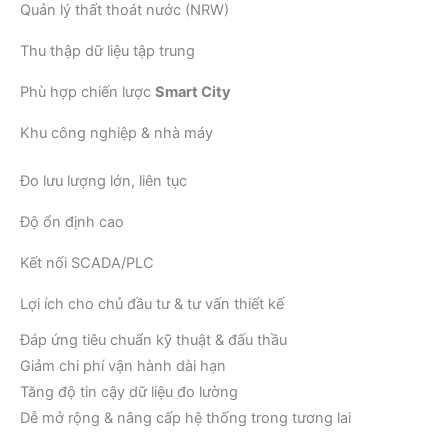
Quản lý thất thoát nước (NRW)
Thu thập dữ liệu tập trung
Phù hợp chiến lược
Smart City
Khu công nghiệp & nhà máy
Đo lưu lượng lớn, liên tục
Độ ổn định cao
Kết nối SCADA/PLC
Lợi ích cho chủ đầu tư & tư vấn thiết kế
Đáp ứng tiêu chuẩn kỹ thuật & đấu thầu
Giảm chi phí vận hành dài hạn
Tăng độ tin cậy dữ liệu đo lường
Dễ mở rộng & nâng cấp hệ thống trong tương lai