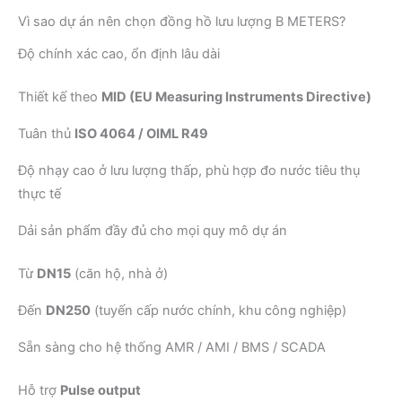
Vì sao dự án nên chọn đồng hồ lưu lượng B METERS?
Độ chính xác cao, ổn định lâu dài
Thiết kế theo
MID (EU Measuring Instruments Directive)
Tuân thủ
ISO 4064 / OIML R49
Độ nhạy cao ở lưu lượng thấp, phù hợp đo nước tiêu thụ
thực tế
Dải sản phẩm đầy đủ cho mọi quy mô dự án
Từ
DN15
(căn hộ, nhà ở)
Đến
DN250
(tuyến cấp nước chính, khu công nghiệp)
Sẵn sàng cho hệ thống AMR / AMI / BMS / SCADA
Hỗ trợ
Pulse output