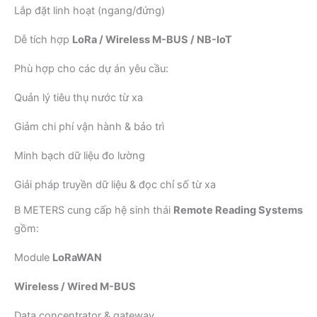
Lắp đặt linh hoạt (ngang/đứng)
Dễ tích hợp
LoRa / Wireless M-BUS / NB-IoT
Phù hợp cho các dự án yêu cầu:
Quản lý tiêu thụ nước từ xa
Giảm chi phí vận hành & bảo trì
Minh bạch dữ liệu đo lường
Giải pháp truyền dữ liệu & đọc chỉ số từ xa
B METERS cung cấp hệ sinh thái
Remote Reading Systems
gồm:
Module
LoRaWAN
Wireless / Wired M-BUS
Data concentrator & gateway