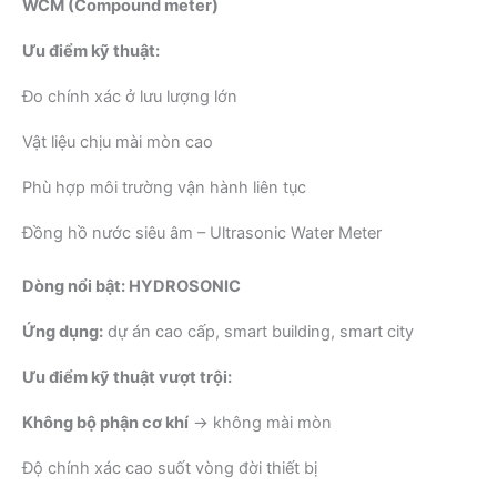
WCM (Compound meter)
Ưu điểm kỹ thuật:
Đo chính xác ở lưu lượng lớn
Vật liệu chịu mài mòn cao
Phù hợp môi trường vận hành liên tục
Đồng hồ nước siêu âm – Ultrasonic Water Meter
Dòng nổi bật: HYDROSONIC
Ứng dụng:
dự án cao cấp, smart building, smart city
Ưu điểm kỹ thuật vượt trội:
Không bộ phận cơ khí
→ không mài mòn
Độ chính xác cao suốt vòng đời thiết bị