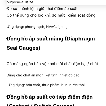
Đo sự chênh lệch giữa hai điểm áp suất
Có thể dùng cho lọc khí, đo mức, kiểm soát dòng
Ứng dụng: phòng sạch, HVAC, lọc bụi
Đồng hồ áp suất màng (Diaphragm
Seal Gauges)
Có màng ngăn bảo vệ khỏi môi chất độc hại / nhớt
Dùng cho chất ăn mòn, kết tinh, nhiệt độ cao
Ứng dụng: hóa chất, thực phẩm, bùn, nước thải
Đồng hồ áp suất có tiếp điểm điện
(Contact / Switch Gauges)