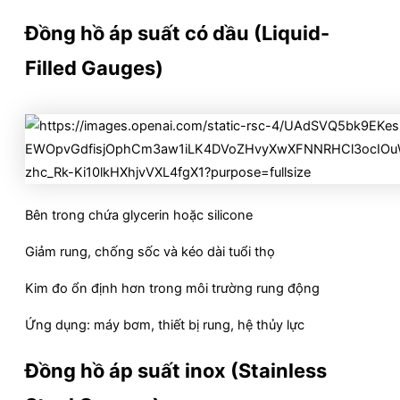
Đồng hồ áp suất có dầu (Liquid-
Filled Gauges)
Bên trong chứa glycerin hoặc silicone
Giảm rung, chống sốc và kéo dài tuổi thọ
Kim đo ổn định hơn trong môi trường rung động
Ứng dụng: máy bơm, thiết bị rung, hệ thủy lực
Đồng hồ áp suất inox (Stainless