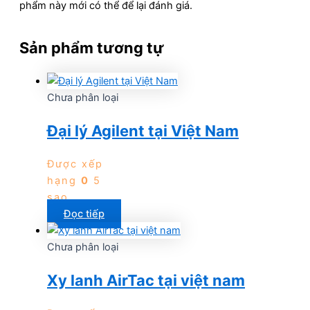
phẩm này mới có thể để lại đánh giá.
Sản phẩm tương tự
Chưa phân loại
Đại lý Agilent tại Việt Nam
Được xếp
hạng
0
5
sao
Đọc tiếp
Chưa phân loại
Xy lanh AirTac tại việt nam