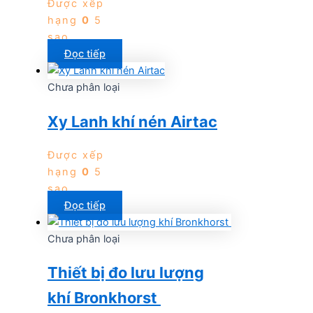
Được xếp
hạng
0
5
sao
Đọc tiếp
Chưa phân loại
Xy Lanh khí nén Airtac
Được xếp
hạng
0
5
sao
Đọc tiếp
Chưa phân loại
Thiết bị đo lưu lượng
khí Bronkhorst