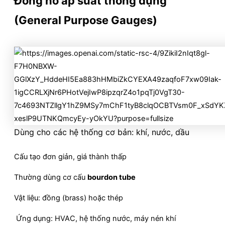
Đồng hồ áp suất thông dụng
(General Purpose Gauges)
Dùng cho các hệ thống cơ bản: khí, nước, dầu
Cấu tạo đơn giản, giá thành thấp
Thường dùng cơ cấu
bourdon tube
Vật liệu: đồng (brass) hoặc thép
Ứng dụng: HVAC, hệ thống nước, máy nén khí