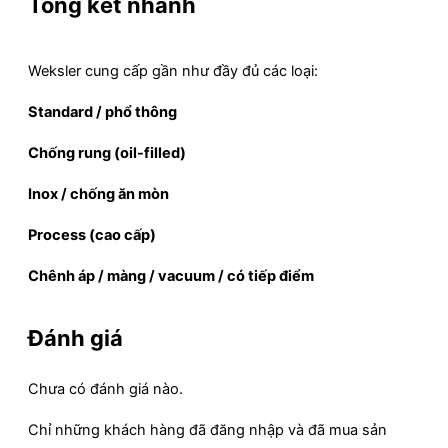
Tổng kết nhanh
Weksler cung cấp gần như đầy đủ các loại:
Standard / phổ thông
Chống rung (oil-filled)
Inox / chống ăn mòn
Process (cao cấp)
Chênh áp / màng / vacuum / có tiếp điểm
Đánh giá
Chưa có đánh giá nào.
Chỉ những khách hàng đã đăng nhập và đã mua sản