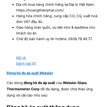
Địa chỉ mua hàng chính hãng tại Đại lý Việt Nam:
https://hoangthienphat.com/.
Hàng hóa chính hãng, cung cấp CO, CQ, xuất hoá
đơn VAT đầy đủ.
Giao hàng toàn quốc, ưu tiên kho & leadtime cho
khách dự án.
Chế độ bảo hành uy tín hotline: 0938.78.49.77.
Mô tả
Đánh giá (0)
Đồng hồ đo áp suất Weksler
Các dòng
đồng hồ đo áp suất
của
Weksler Glass
Thermometer Corp
rất đa dạng, được chia theo ứng
dụng và cấu tạo như sau: