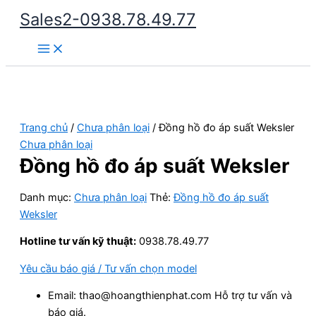
Nhảy
Sales2-0938.78.49.77
tới
Main
nội
Menu
dung
Trang chủ
/
Chưa phân loại
/ Đồng hồ đo áp suất Weksler
Chưa phân loại
Đồng hồ đo áp suất Weksler
Danh mục:
Chưa phân loại
Thẻ:
Đồng hồ đo áp suất
Weksler
Hotline tư vấn kỹ thuật:
0938.78.49.77
Yêu cầu báo giá / Tư vấn chọn model
Email: thao@hoangthienphat.com Hỗ trợ tư vấn và
báo giá.