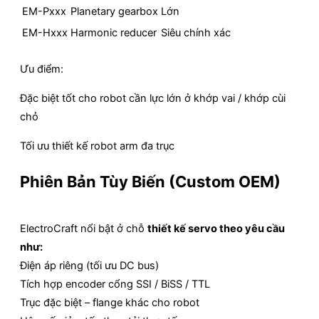
EM-Pxxx
Planetary gearbox
Lớn
EM-Hxxx
Harmonic reducer
Siêu chính xác
Ưu điểm:
Đặc biệt tốt cho robot cần lực lớn ở khớp vai / khớp cùi
chỏ
Tối ưu thiết kế robot arm đa trục
Phiên Bản Tùy Biến (Custom OEM)
ElectroCraft nổi bật ở chỗ
thiết kế servo theo yêu cầu
như:
Điện áp riêng (tối ưu DC bus)
Tích hợp encoder cổng SSI / BiSS / TTL
Trục đặc biệt – flange khác cho robot