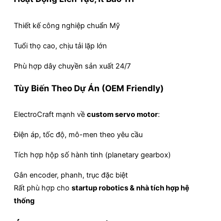
Thiết kế công nghiệp chuẩn Mỹ
Tuổi thọ cao, chịu tải lặp lớn
Phù hợp dây chuyền sản xuất 24/7
Tùy Biến Theo Dự Án (OEM Friendly)
ElectroCraft mạnh về
custom servo motor
:
Điện áp, tốc độ, mô-men theo yêu cầu
Tích hợp hộp số hành tinh (planetary gearbox)
Gắn encoder, phanh, trục đặc biệt
Rất phù hợp cho
startup robotics & nhà tích hợp hệ
thống