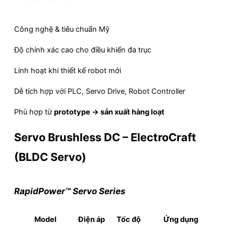
Công nghệ & tiêu chuẩn Mỹ
Độ chính xác cao cho điều khiển đa trục
Linh hoạt khi thiết kế robot mới
Dễ tích hợp với PLC, Servo Drive, Robot Controller
Phù hợp từ
prototype → sản xuất hàng loạt
Servo Brushless DC – ElectroCraft
(BLDC Servo)
RapidPower™ Servo Series
Model
Điện áp
Tốc độ
Ứng dụng