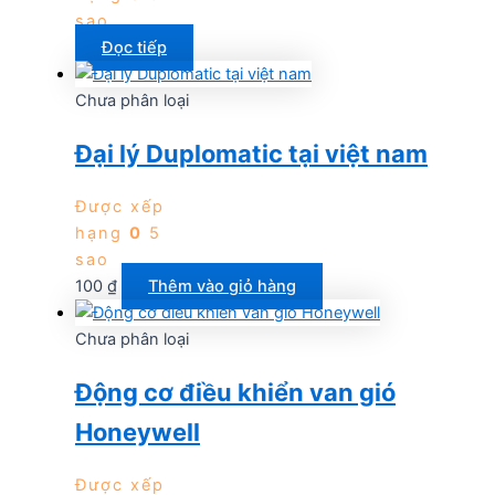
sao
Đọc tiếp
Chưa phân loại
Đại lý Duplomatic tại việt nam
Được xếp
hạng
0
5
sao
100
₫
Thêm vào giỏ hàng
Chưa phân loại
Động cơ điều khiển van gió
Honeywell
Được xếp