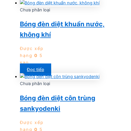
Chưa phân loại
Bóng đèn diệt khuẩn nước,
không khí
Được xếp
hạng
0
5
sao
Đọc tiếp
Chưa phân loại
Bóng đèn diệt côn trùng
sankyodenki
Được xếp
hạng
0
5