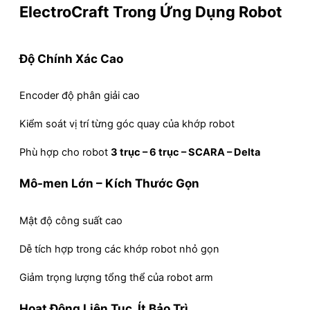
ElectroCraft Trong Ứng Dụng Robot
Độ Chính Xác Cao
Encoder độ phân giải cao
Kiểm soát vị trí từng góc quay của khớp robot
Phù hợp cho robot
3 trục – 6 trục – SCARA – Delta
Mô-men Lớn – Kích Thước Gọn
Mật độ công suất cao
Dễ tích hợp trong các khớp robot nhỏ gọn
Giảm trọng lượng tổng thể của robot arm
Hoạt Động Liên Tục, Ít Bảo Trì