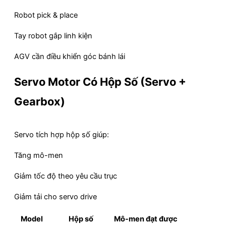
Robot pick & place
Tay robot gắp linh kiện
AGV cần điều khiển góc bánh lái
Servo Motor Có Hộp Số (Servo +
Gearbox)
Servo tích hợp hộp số giúp:
Tăng mô-men
Giảm tốc độ theo yêu cầu trục
Giảm tải cho servo drive
Model
Hộp số
Mô-men đạt được