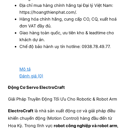
Địa chỉ mua hàng chính hãng tại Đại lý Việt Nam:
https://hoangthienphat.com/.
Hàng hóa chính hãng, cung cấp CO, CQ, xuất hoá
đơn VAT đầy đủ.
Giao hàng toàn quốc, ưu tiên kho & leadtime cho
khách dự án.
Chế độ bảo hành uy tín hotline: 0938.78.49.77.
Mô tả
Đánh giá (0)
Động Cơ Servo ElectroCraft
Giải Pháp Truyền Động Tối Ưu Cho Robotic & Robot Arm
ElectroCraft
là nhà sản xuất động cơ và giải pháp điều
khiển chuyển động (Motion Control) hàng đầu đến từ
Hoa Kỳ. Trong lĩnh vực
robot công nghiệp và robot arm
,