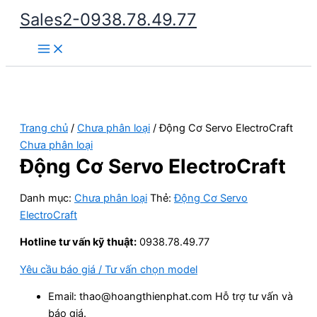
Nhảy
Sales2-0938.78.49.77
tới
Main
nội
Menu
dung
Trang chủ
/
Chưa phân loại
/ Động Cơ Servo ElectroCraft
Chưa phân loại
Động Cơ Servo ElectroCraft
Danh mục:
Chưa phân loại
Thẻ:
Động Cơ Servo
ElectroCraft
Hotline tư vấn kỹ thuật:
0938.78.49.77
Yêu cầu báo giá / Tư vấn chọn model
Email: thao@hoangthienphat.com Hỗ trợ tư vấn và
báo giá.