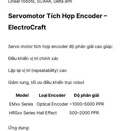
Linear robots, SCARA, Delta arm
Servomotor Tích Hợp Encoder –
ElectroCraft
Servo motor tích hợp encoder độ phân giải cao giúp:
Điều khiển vị trí chính xác
Lặp lại vị trí (repeatability) cao
Giảm rung, tối ưu điều khiển trục robot
Model
Loại Encoder
Độ phân giải
EMxx Series
Optical Encoder
~1000–5000 PPR
HRSxx Series
Hall Effect
500–2000 PPR
Ứng dụng: