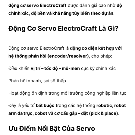
động cơ servo ElectroCraft
được đánh giá cao nhờ
độ
chính xác, độ bền và khả năng tùy biến theo dự án
.
Động Cơ Servo ElectroCraft Là Gì?
Động cơ servo ElectroCraft là
động cơ điện kết hợp với
hệ thống phản hồi (encoder/resolver)
, cho phép:
Điều khiển
vị trí – tốc độ – mô-men
cực kỳ chính xác
Phản hồi nhanh, sai số thấp
Hoạt động ổn định trong môi trường công nghiệp liên tục
Đây là yếu tố
bắt buộc
trong các hệ thống
robotic, robot
arm đa trục, cobot và cơ cấu gắp – đặt (pick & place)
.
Ưu Điểm Nổi Bật Của Servo