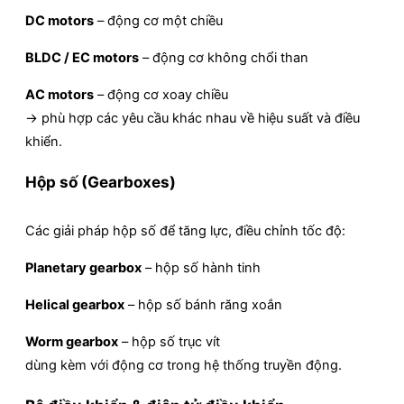
DC motors
– động cơ một chiều
BLDC / EC motors
– động cơ không chổi than
AC motors
– động cơ xoay chiều
→ phù hợp các yêu cầu khác nhau về hiệu suất và điều
khiển.
Hộp số (Gearboxes)
Các giải pháp hộp số để tăng lực, điều chỉnh tốc độ:
Planetary gearbox
– hộp số hành tinh
Helical gearbox
– hộp số bánh răng xoắn
Worm gearbox
– hộp số trục vít
dùng kèm với động cơ trong hệ thống truyền động.