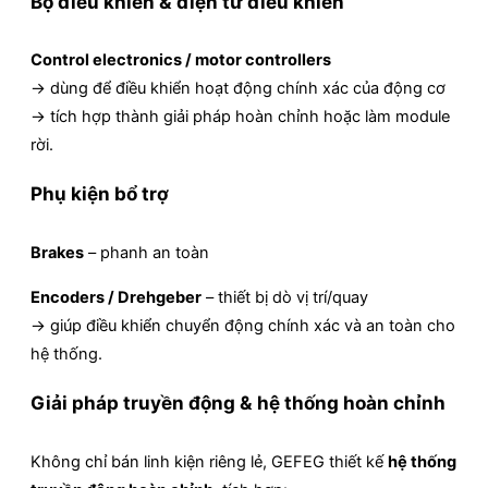
Bộ điều khiển & điện tử điều khiển
Control electronics / motor controllers
→ dùng để điều khiển hoạt động chính xác của động cơ
→ tích hợp thành giải pháp hoàn chỉnh hoặc làm module
rời.
Phụ kiện bổ trợ
Brakes
– phanh an toàn
Encoders / Drehgeber
– thiết bị dò vị trí/quay
→ giúp điều khiển chuyển động chính xác và an toàn cho
hệ thống.
Giải pháp truyền động & hệ thống hoàn chỉnh
Không chỉ bán linh kiện riêng lẻ, GEFEG thiết kế
hệ thống