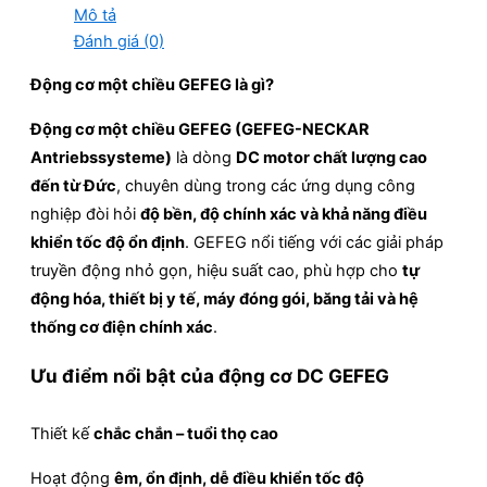
Mô tả
Đánh giá (0)
Động cơ một chiều GEFEG là gì?
Động cơ một chiều GEFEG (GEFEG-NECKAR
Antriebssysteme)
là dòng
DC motor chất lượng cao
đến từ Đức
, chuyên dùng trong các ứng dụng công
nghiệp đòi hỏi
độ bền, độ chính xác và khả năng điều
khiển tốc độ ổn định
. GEFEG nổi tiếng với các giải pháp
truyền động nhỏ gọn, hiệu suất cao, phù hợp cho
tự
động hóa, thiết bị y tế, máy đóng gói, băng tải và hệ
thống cơ điện chính xác
.
Ưu điểm nổi bật của động cơ DC GEFEG
Thiết kế
chắc chắn – tuổi thọ cao
Hoạt động
êm, ổn định, dễ điều khiển tốc độ