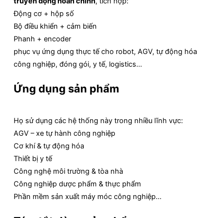
truyền động hoàn chỉnh
, tích hợp:
Động cơ + hộp số
Bộ điều khiển + cảm biến
Phanh + encoder
phục vụ ứng dụng thực tế cho robot, AGV, tự động hóa
công nghiệp, đóng gói, y tế, logistics…
Ứng dụng sản phẩm
Họ sử dụng các hệ thống này trong nhiều lĩnh vực:
AGV – xe tự hành công nghiệp
Cơ khí & tự động hóa
Thiết bị y tế
Công nghệ môi trường & tòa nhà
Công nghiệp dược phẩm & thực phẩm
Phần mềm sản xuất máy móc công nghiệp…