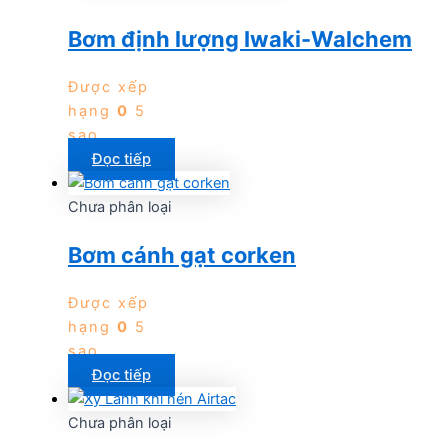
Bơm định lượng Iwaki-Walchem
Được xếp
hạng
0
5
sao
Đọc tiếp
Chưa phân loại
Bơm cánh gạt corken
Được xếp
hạng
0
5
sao
Đọc tiếp
Chưa phân loại