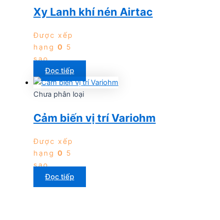
Xy Lanh khí nén Airtac
Được xếp
hạng
0
5
sao
Đọc tiếp
Chưa phân loại
Cảm biến vị trí Variohm
Được xếp
hạng
0
5
sao
Đọc tiếp