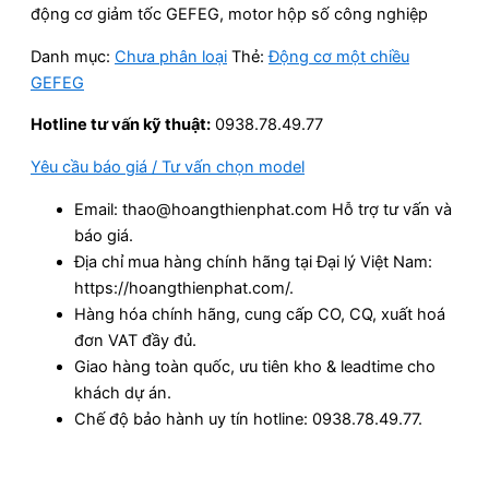
động cơ giảm tốc GEFEG, motor hộp số công nghiệp
Danh mục:
Chưa phân loại
Thẻ:
Động cơ một chiều
GEFEG
Hotline tư vấn kỹ thuật:
0938.78.49.77
Yêu cầu báo giá / Tư vấn chọn model
Email: thao@hoangthienphat.com Hỗ trợ tư vấn và
báo giá.
Địa chỉ mua hàng chính hãng tại Đại lý Việt Nam:
https://hoangthienphat.com/.
Hàng hóa chính hãng, cung cấp CO, CQ, xuất hoá
đơn VAT đầy đủ.
Giao hàng toàn quốc, ưu tiên kho & leadtime cho
khách dự án.
Chế độ bảo hành uy tín hotline: 0938.78.49.77.