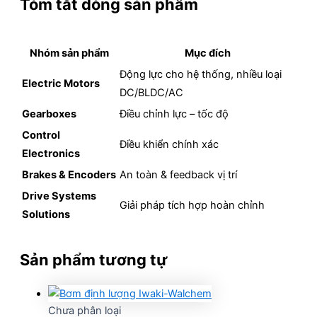
Tóm tắt dòng sản phẩm
Nhóm sản phẩm
Mục đích
Động lực cho hệ thống, nhiều loại
Electric Motors
DC/BLDC/AC
Gearboxes
Điều chỉnh lực – tốc độ
Control
Điều khiển chính xác
Electronics
Brakes & Encoders
An toàn & feedback vị trí
Drive Systems
Giải pháp tích hợp hoàn chỉnh
Solutions
Sản phẩm tương tự
Chưa phân loại