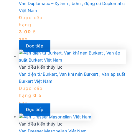
Van Duplomatic – Xylanh , bơm , động cơ Duplomatic
Việt Nam
Được xếp
hạng
3.00
5
sao
Đọc tiếp
Van điều kiển thủy lực
Van điện từ Burkert, Van khí nén Burkert , Van áp suất
Burkert Việt Nam
Được xếp
hạng
0
5
sao
Đọc tiếp
Van điều kiển thủy lực
Van Dresser Masoneilan Việt Nam