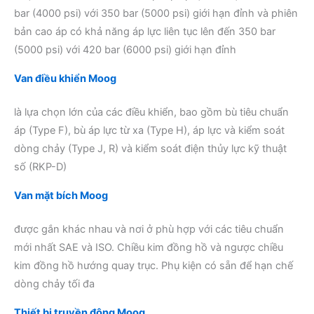
bar (4000 psi) với 350 bar (5000 psi) giới hạn đỉnh và phiên
bản cao áp có khả năng áp lực liên tục lên đến 350 bar
(5000 psi) với 420 bar (6000 psi) giới hạn đỉnh
Van điều khiển Moog
là lựa chọn lớn của các điều khiển, bao gồm bù tiêu chuẩn
áp (Type F), bù áp lực từ xa (Type H), áp lực và kiểm soát
dòng chảy (Type J, R) và kiểm soát điện thủy lực kỹ thuật
số (RKP-D)
Van mặt bích Moog
được gắn khác nhau và nơi ở phù hợp với các tiêu chuẩn
mới nhất SAE và ISO. Chiều kim đồng hồ và ngược chiều
kim đồng hồ hướng quay trục. Phụ kiện có sẵn để hạn chế
dòng chảy tối đa
Thiết bị truyền động Moog