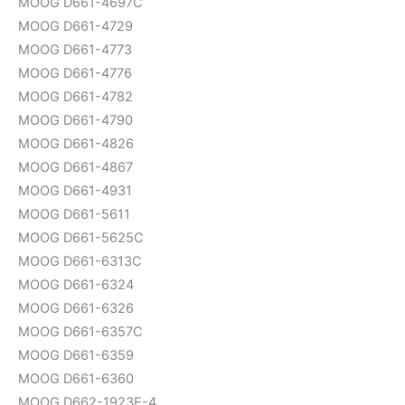
MOOG D661-4697C
MOOG D661-4729
MOOG D661-4773
MOOG D661-4776
MOOG D661-4782
MOOG D661-4790
MOOG D661-4826
MOOG D661-4867
MOOG D661-4931
MOOG D661-5611
MOOG D661-5625C
MOOG D661-6313C
MOOG D661-6324
MOOG D661-6326
MOOG D661-6357C
MOOG D661-6359
MOOG D661-6360
MOOG D662-1923E-4