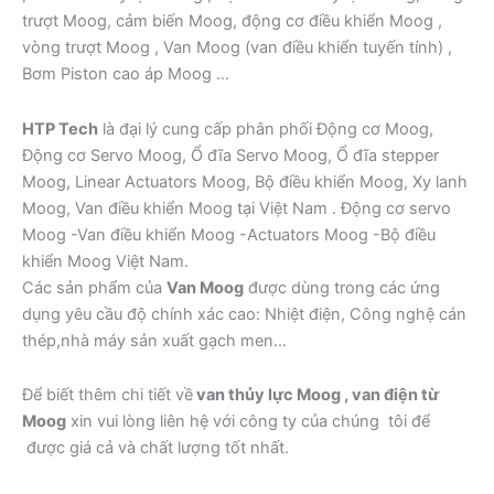
trượt Moog, cảm biến Moog, động cơ điều khiển Moog ,
vòng trượt Moog , Van Moog (van điều khiển tuyến tính) ,
Bơm Piston cao áp Moog …
HTP Tech
là đại lý cung cấp phân phối Động cơ Moog,
Động cơ Servo Moog, Ổ đĩa Servo Moog, Ổ đĩa stepper
Moog, Linear Actuators Moog, Bộ điều khiển Moog, Xy lanh
Moog, Van điều khiển Moog tại Việt Nam . Động cơ servo
Moog -Van điều khiển Moog -Actuators Moog -Bộ điều
khiển Moog Việt Nam.
Các sản phẩm của
Van Moog
được dùng trong các ứng
dụng yêu cầu độ chính xác cao: Nhiệt điện, Công nghệ cán
thép,nhà máy sản xuất gạch men…
Để biết thêm chi tiết về
van thủy lực Moog , van điện từ
Moog
xin vui lòng liên hệ với công ty của chúng tôi để
được giá cả và chất lượng tốt nhất.