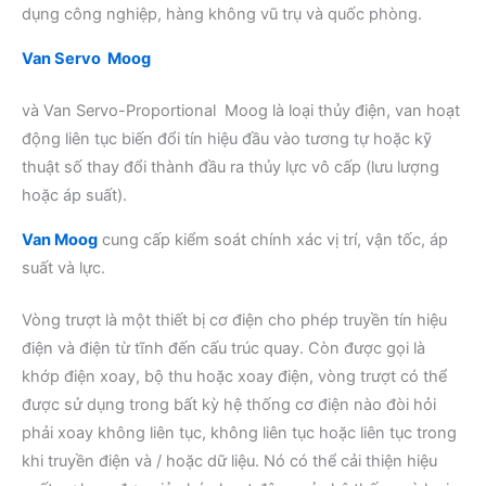
dụng công nghiệp, hàng không vũ trụ và quốc phòng.
Van Servo Moog
và Van Servo-Proportional Moog là loại thủy điện, van hoạt
động liên tục biến đổi tín hiệu đầu vào tương tự hoặc kỹ
thuật số thay đổi thành đầu ra thủy lực vô cấp (lưu lượng
hoặc áp suất).
Van Moog
cung cấp kiểm soát chính xác vị trí, vận tốc, áp
suất và lực.
Vòng trượt là một thiết bị cơ điện cho phép truyền tín hiệu
điện và điện từ tĩnh đến cấu trúc quay. Còn được gọi là
khớp điện xoay, bộ thu hoặc xoay điện, vòng trượt có thể
được sử dụng trong bất kỳ hệ thống cơ điện nào đòi hỏi
phải xoay không liên tục, không liên tục hoặc liên tục trong
khi truyền điện và / hoặc dữ liệu. Nó có thể cải thiện hiệu