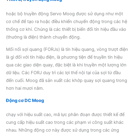
hoặc bộ truyền động Servo Moog được sử dụng như một
cơ chế để tạo ra hoặc điều khiển chuyển động trong các hệ
thống cơ khí. Chúng là các thiết bị biến đổi tín hiệu đầu vào
(thường là điện) thành chuyển động.
Mối nối sợi quang (FORJs) là tín hiệu quang, vòng trượt điện
là gì đối với tín hiệu điện, là phương tiện để truyền tín hiệu
qua các giao diện quay, đặc biệt là khi truyền một lượng lớn
dữ liệu. Các FORJ duy trì các lợi thế nội tại của sợi từ đầu
đến cuối. Moog đã sản xuất các khớp quay sợi quang trong
hơn hai mươi năm.
Động cơ DC Moog
chạy với hiệu suất cao, mã lực phân đoạn được thiết kế để
cung cấp hiệu suất cao trong các phạm vi công suất khác
nhau. Những động cơ này được sử dụng trong các ứng