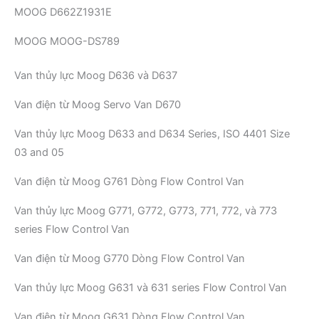
MOOG D662Z1931E
MOOG MOOG-DS789
Van thủy lực Moog D636 và D637
Van điện từ Moog Servo Van D670
Van thủy lực Moog D633 and D634 Series, ISO 4401 Size
03 and 05
Van điện từ Moog G761 Dòng Flow Control Van
Van thủy lực Moog G771, G772, G773, 771, 772, và 773
series Flow Control Van
Van điện từ Moog G770 Dòng Flow Control Van
Van thủy lực Moog G631 và 631 series Flow Control Van
Van điện từ Moog G631 Dòng Flow Control Van