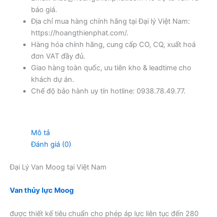
báo giá.
Địa chỉ mua hàng chính hãng tại Đại lý Việt Nam:
https://hoangthienphat.com/.
Hàng hóa chính hãng, cung cấp CO, CQ, xuất hoá
đơn VAT đầy đủ.
Giao hàng toàn quốc, ưu tiên kho & leadtime cho
khách dự án.
Chế độ bảo hành uy tín hotline: 0938.78.49.77.
Mô tả
Đánh giá (0)
Đại Lý Van Moog tại Việt Nam
Van thủy lực Moog
được thiết kế tiêu chuẩn cho phép áp lực liên tục đến 280