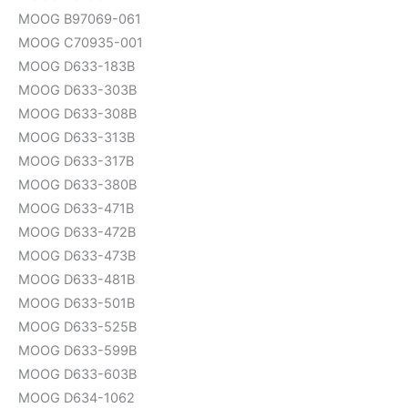
MOOG B97069-061
MOOG C70935-001
MOOG D633-183B
MOOG D633-303B
MOOG D633-308B
MOOG D633-313B
MOOG D633-317B
MOOG D633-380B
MOOG D633-471B
MOOG D633-472B
MOOG D633-473B
MOOG D633-481B
MOOG D633-501B
MOOG D633-525B
MOOG D633-599B
MOOG D633-603B
MOOG D634-1062