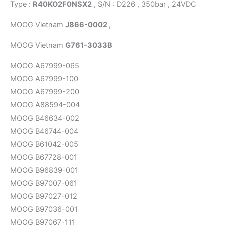
Type :
R40KO2F0NSX2
, S/N : D226 , 350bar , 24VDC
MOOG Vietnam
J866-0002 ,
MOOG Vietnam
G761-3033B
MOOG A67999-065
MOOG A67999-100
MOOG A67999-200
MOOG A88594-004
MOOG B46634-002
MOOG B46744-004
MOOG B61042-005
MOOG B67728-001
MOOG B96839-001
MOOG B97007-061
MOOG B97027-012
MOOG B97036-001
MOOG B97067-111