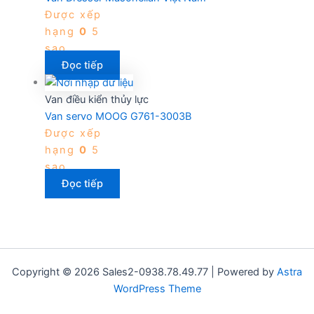
Được xếp
hạng
0
5
sao
Đọc tiếp
Van điều kiển thủy lực
Van servo MOOG G761-3003B
Được xếp
hạng
0
5
sao
Đọc tiếp
Copyright © 2026 Sales2-0938.78.49.77 | Powered by
Astra
WordPress Theme