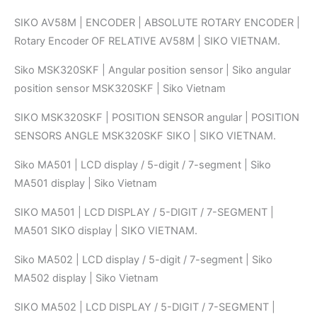
SIKO AV58M | ENCODER | ABSOLUTE ROTARY ENCODER |
Rotary Encoder OF RELATIVE AV58M | SIKO VIETNAM.
Siko MSK320SKF | Angular position sensor | Siko angular
position sensor MSK320SKF | Siko Vietnam
SIKO MSK320SKF | POSITION SENSOR angular | POSITION
SENSORS ANGLE MSK320SKF SIKO | SIKO VIETNAM.
Siko MA501 | LCD display / 5-digit / 7-segment | Siko
MA501 display | Siko Vietnam
SIKO MA501 | LCD DISPLAY / 5-DIGIT / 7-SEGMENT |
MA501 SIKO display | SIKO VIETNAM.
Siko MA502 | LCD display / 5-digit / 7-segment | Siko
MA502 display | Siko Vietnam
SIKO MA502 | LCD DISPLAY / 5-DIGIT / 7-SEGMENT |