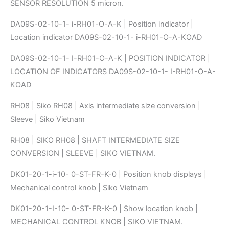
SENSOR RESOLUTION 5 micron.
DA09S-02-10-1- i-RH01-O-A-K | Position indicator |
Location indicator DA09S-02-10-1- i-RH01-O-A-KOAD
DA09S-02-10-1- I-RH01-O-A-K | POSITION INDICATOR |
LOCATION OF INDICATORS DA09S-02-10-1- I-RH01-O-A-
KOAD
RH08 | Siko RH08 | Axis intermediate size conversion |
Sleeve | Siko Vietnam
RH08 | SIKO RH08 | SHAFT INTERMEDIATE SIZE
CONVERSION | SLEEVE | SIKO VIETNAM.
DK01-20-1-i-10- 0-ST-FR-K-0 | Position knob displays |
Mechanical control knob | Siko Vietnam
DK01-20-1-I-10- 0-ST-FR-K-0 | Show location knob |
MECHANICAL CONTROL KNOB | SIKO VIETNAM.