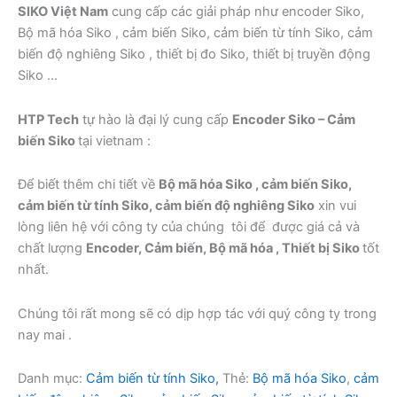
SIKO Việt Nam
cung cấp các giải pháp như encoder Siko,
Bộ mã hóa Siko , cảm biến Siko, cảm biến từ tính Siko, cảm
biến độ nghiêng Siko , thiết bị đo Siko, thiết bị truyền động
Siko …
HTP Tech
tự hào là đại lý cung cấp
Encoder Siko – Cảm
biến Siko
tại vietnam :
Để biết thêm chi tiết về
Bộ mã hóa Siko , cảm biến Siko,
cảm biến từ tính Siko, cảm biến độ nghiêng Siko
xin vui
lòng liên hệ với công ty của chúng tôi để được giá cả và
chất lượng
Encoder, Cảm biến, Bộ mã hóa , Thiết bị Siko
tốt
nhất.
Chúng tôi rất mong sẽ có dịp hợp tác với quý công ty trong
nay mai .
Danh mục:
Cảm biến từ tính Siko,
Thẻ:
Bộ mã hóa Siko
,
cảm