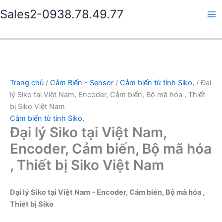
Nhảy
Sales2-0938.78.49.77
tới
Ma
nội
dung
Me
Trang chủ
/
Cảm Biến - Sensor
/
Cảm biến từ tính Siko,
/ Đại
lý Siko tại Việt Nam, Encoder, Cảm biến, Bộ mã hóa , Thiết
bị Siko Việt Nam
Cảm biến từ tính Siko,
Đại lý Siko tại Việt Nam,
Encoder, Cảm biến, Bộ mã hóa
, Thiết bị Siko Việt Nam
Đại lý Siko tại Việt Nam – Encoder, Cảm biến, Bộ mã hóa ,
Thiết bị Siko