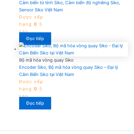
Cảm biến từ tính Siko, Cảm biến độ nghiêng Siko,
Sensor Siko Việt Nam
Được xếp
hạng
0
5
sao
Đọc tiếp
Bộ mã hóa vòng quay Siko
Encoder Siko, Bộ mã hóa vòng quay Siko – Đại lý
Cảm Biến Siko tại Việt Nam
Được xếp
hạng
0
5
sao
Đọc tiếp