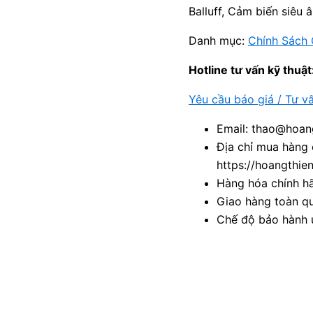
Balluff, Cảm biến siêu 
Danh mục:
Chính Sách 
Hotline tư vấn kỹ thuật
Yêu cầu báo giá / Tư v
Email: thao@hoang
Địa chỉ mua hàng 
https://hoangthie
Hàng hóa chính h
Giao hàng toàn qu
Chế độ bảo hành u