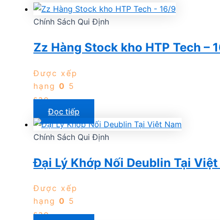
Chính Sách Qui Định
Zz Hàng Stock kho HTP Tech – 1
Được xếp
hạng
0
5
sao
Đọc tiếp
Chính Sách Qui Định
Đại Lý Khớp Nối Deublin Tại Việ
Được xếp
hạng
0
5
sao