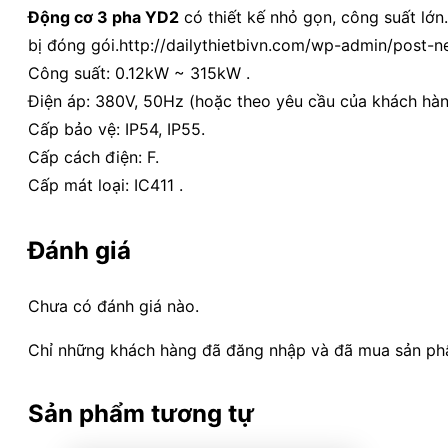
Động cơ 3 pha YD2
có thiết kế nhỏ gọn, công suất lớ
bị đóng gói.http://dailythietbivn.com/wp-admin/post
Công suất: 0.12kW ~ 315kW .
Điện áp: 380V, 50Hz (hoặc theo yêu cầu của khách hà
Cấp bảo vệ: IP54, IP55.
Cấp cách điện: F.
Cấp mát loại: IC411 .
Đánh giá
Chưa có đánh giá nào.
Chỉ những khách hàng đã đăng nhập và đã mua sản phẩm
Sản phẩm tương tự