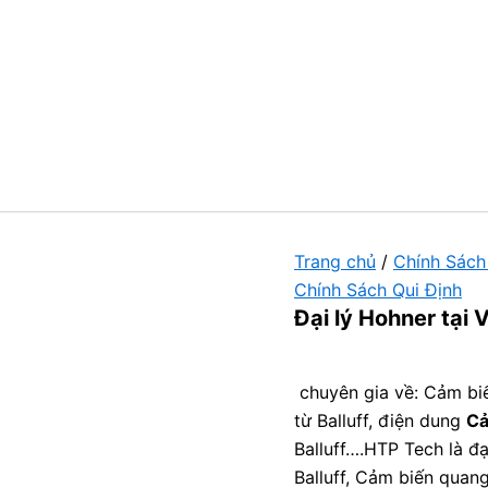
Trang chủ
/
Chính Sách
Chính Sách Qui Định
Đại lý Hohner tại 
chuyên gia về: Cảm biế
từ Balluff, điện dung
Cả
Balluff….HTP Tech là đ
Balluff, Cảm biến quang