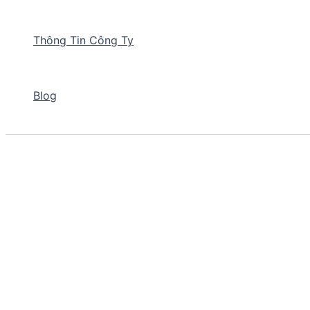
Thông Tin Công Ty
Blog