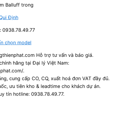
âm Balluff trong
Qui Định
:
0938.78.49.77
ấn chọn model
thienphat.com Hỗ trợ tư vấn và báo giá.
chính hãng tại Đại lý Việt Nam:
nphat.com/.
ãng, cung cấp CO, CQ, xuất hoá đơn VAT đầy đủ.
ốc, ưu tiên kho & leadtime cho khách dự án.
y tín hotline: 0938.78.49.77.