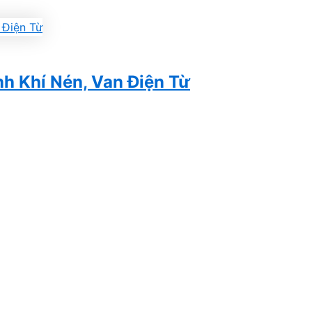
nh Khí Nén, Van Điện Từ