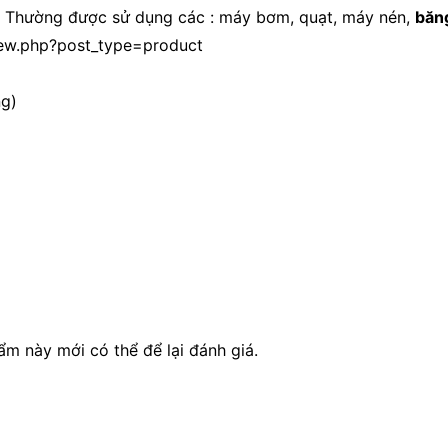
n. Thường được sử dụng các : máy bơm, quạt, máy nén,
băng
-new.php?post_type=product
ng)
 này mới có thể để lại đánh giá.