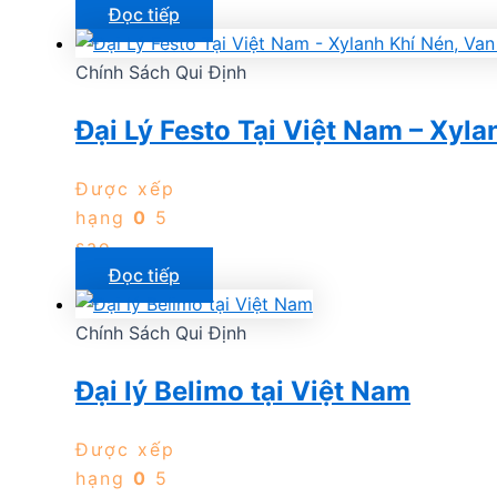
Đọc tiếp
Chính Sách Qui Định
Đại Lý Festo Tại Việt Nam – Xyla
Được xếp
hạng
0
5
sao
Đọc tiếp
Chính Sách Qui Định
Đại lý Belimo tại Việt Nam
Được xếp
hạng
0
5