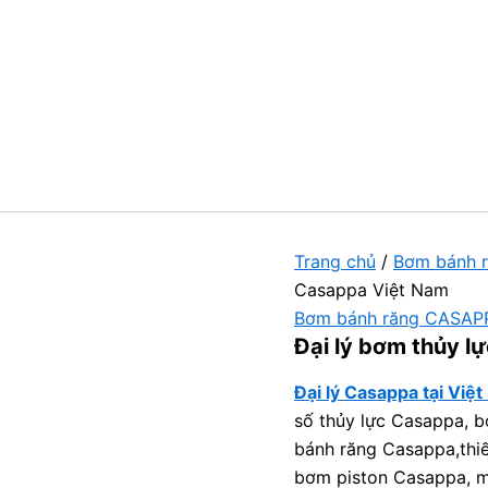
Trang chủ
/
Bơm bánh 
Casappa Việt Nam
Bơm bánh răng CASAP
Đại lý bơm thủy l
Đại lý Casappa tại Việ
số thủy lực Casappa, 
bánh răng Casappa,thi
bơm piston Casappa, m