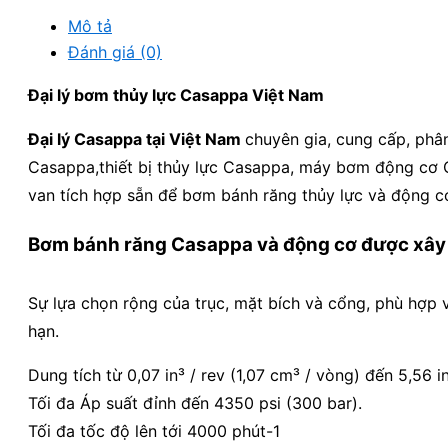
Mô tả
Đánh giá (0)
Đại lý bơm thủy lực Casappa Việt Nam
Đại lý Casappa tại Việt Nam
chuyên gia, cung cấp, ph
Casappa,thiết bị thủy lực Casappa, máy bơm động cơ 
van tích hợp sẵn để bơm bánh răng thủy lực và động cơ
Bơm bánh răng Casappa
và động cơ được xây 
Sự lựa chọn rộng của trục, mặt bích và cổng, phù hợp
hạn.
Dung tích từ 0,07 in³ / rev (1,07 cm³ / vòng) đến 5,56 
Tối đa Áp suất đỉnh đến 4350 psi (300 bar).
Tối đa tốc độ lên tới 4000 phút-1