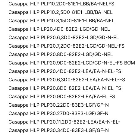
Casappa HLP PLP10.2D0-81E1-LBB/BA-NELFS
Casappa HLP PLP10.2,5D0-81E1-LBB/BA-NEL
Casappa HLP PLP10.3,15D0-81E1-LBB/BA-NEL
Casappa HLP LP20.4D0-82E2-LGD/GD-NEL
Casappa HLP PLP20.6,3D0-82E2-LGD/GD-N-EL
Casappa HLP PLP20.7,2DO-82E2-LGD/GD-NEL-FS
Casappa HLP PLP20.8D0-82E2-LGD/GD-NEL
Casappa HLP PLP20.9D0-82E2-LGD/GD-N-EL-FS BƠM 
Casappa HLP PLP20.4D0-82E2-LEA/EA-N-EL-FS
Casappa HLP PLP20.6,3D0-82E2-LEA/EA-N-EL-FS
Casappa HLP PLP20.8D0-82E2-LEA/EA-N-EL-FS
Casappa HLP PLP20.9D0-82E2-LEA/EA-EL FS
Casappa HLP PLP30.22D0-83E3-LGF/GF-N
Casappa HLP PLP30.27D0-83E3-LGF/GF-N
Casappa HLP PLP20.11,2D0-82E2-LEA/EA-N-EL-
Casappa HLP PLP30.34D0-83E3-LGF/GF-N