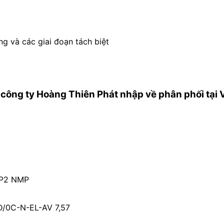
ng và các giai đoạn tách biệt
công ty Hoàng Thiên Phát nhập về phân phối tại 
LP2 NMP
D/0C-N-EL-AV 7,57