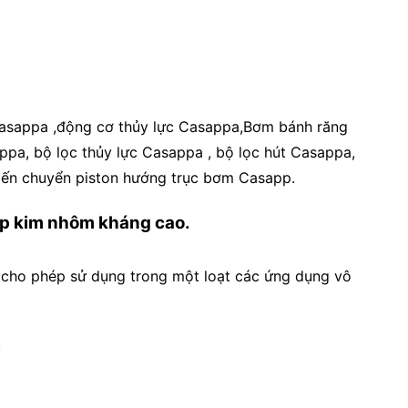
Casappa ,động cơ thủy lực Casappa,Bơm bánh răng
pa, bộ lọc thủy lực Casappa , bộ lọc hút Casappa,
 Biến chuyển piston hướng trục bơm Casapp.
ợp kim nhôm kháng cao.
) cho phép sử dụng trong một loạt các ứng dụng vô
.