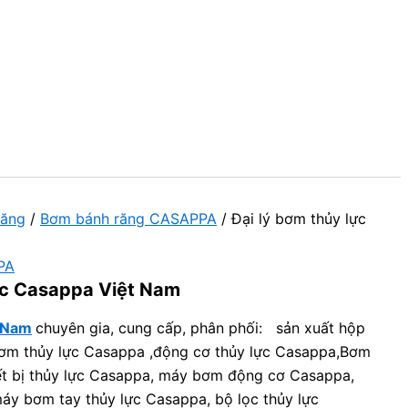
răng
/
Bơm bánh răng CASAPPA
/ Đại lý bơm thủy lực
PA
ực Casappa Việt Nam
t Nam
chuyên gia, cung cấp, phân phối: sản xuất hộp
bơm thủy lực Casappa ,động cơ thủy lực Casappa,Bơm
ết bị thủy lực Casappa, máy bơm động cơ Casappa,
áy bơm tay thủy lực Casappa, bộ lọc thủy lực