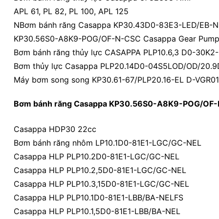
APL 61, PL 82, PL 100, APL 125
NBơm bánh răng Casappa KP30.43D0-83E3-LED/EB-N
KP30.56S0-A8K9-POG/OF-N-CSC Casappa Gear Pum
Bơm bánh răng thủy lực CASAPPA PLP10.6,3 D0-30K2-
Bơm thủy lực Casappa PLP20.14D0-04S5LOD/OD/20
Máy bơm song song KP30.61-67/PLP20.16-EL D-VGR01
Bơm bánh răng Casappa KP30.56S0-A8K9-POG/OF
Casappa HDP30 22cc
Bơm bánh răng nhôm LP10.1D0-81E1-LGC/GC-NEL
Casappa HLP PLP10.2D0-81E1-LGC/GC-NEL
Casappa HLP PLP10.2,5D0-81E1-LGC/GC-NEL
Casappa HLP PLP10.3,15D0-81E1-LGC/GC-NEL
Casappa HLP PLP10.1D0-81E1-LBB/BA-NELFS
Casappa HLP PLP10.1,5D0-81E1-LBB/BA-NEL