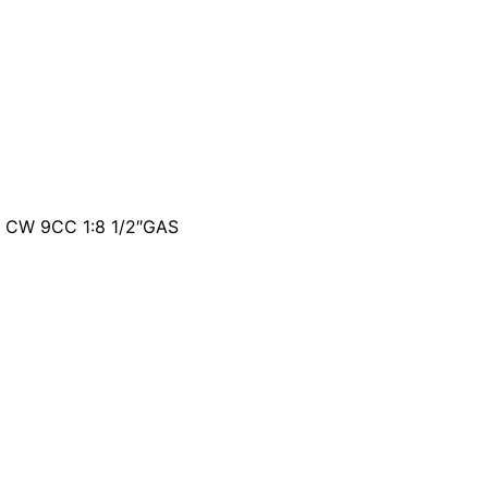
CW 9CC 1:8 1/2″GAS