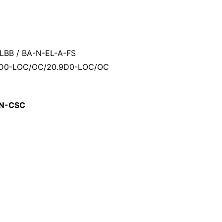
p
LBB / BA-N-EL-A-FS
.9D0-LOC/OC/20.9D0-LOC/OC
-N-CSC