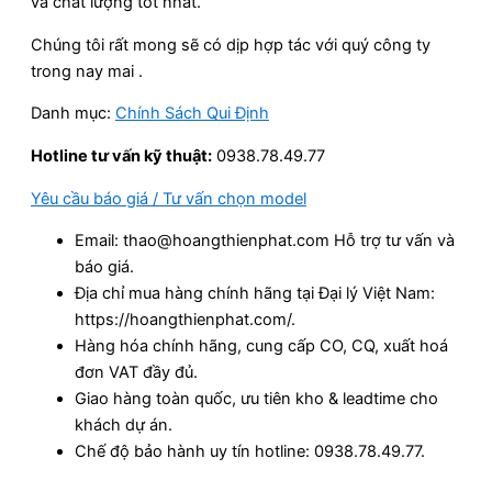
và chất lượng tốt nhất.
Chúng tôi rất mong sẽ có dịp hợp tác với quý công ty
trong nay mai .
Danh mục:
Chính Sách Qui Định
Hotline tư vấn kỹ thuật:
0938.78.49.77
Yêu cầu báo giá / Tư vấn chọn model
Email: thao@hoangthienphat.com Hỗ trợ tư vấn và
báo giá.
Địa chỉ mua hàng chính hãng tại Đại lý Việt Nam:
https://hoangthienphat.com/.
Hàng hóa chính hãng, cung cấp CO, CQ, xuất hoá
đơn VAT đầy đủ.
Giao hàng toàn quốc, ưu tiên kho & leadtime cho
khách dự án.
Chế độ bảo hành uy tín hotline: 0938.78.49.77.