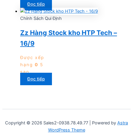
Đọc tiếp
Chính Sách Qui Định
Zz Hàng Stock kho HTP Tech –
16/9
Được xếp
hạng
0
5
sao
Đọc tiếp
Copyright © 2026 Sales2-0938.78.49.77 | Powered by
Astra
WordPress Theme