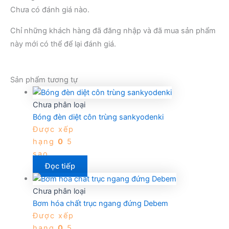
Chưa có đánh giá nào.
Chỉ những khách hàng đã đăng nhập và đã mua sản phẩm
này mới có thể để lại đánh giá.
Sản phẩm tương tự
Chưa phân loại
Bóng đèn diệt côn trùng sankyodenki
Được xếp
hạng
0
5
sao
Đọc tiếp
Chưa phân loại
Bơm hóa chất trục ngang đứng Debem
Được xếp
hạng
0
5