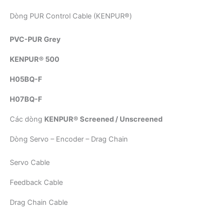
Dòng PUR Control Cable (KENPUR®)
PVC-PUR Grey
KENPUR® 500
H05BQ-F
H07BQ-F
Các dòng
KENPUR® Screened / Unscreened
Dòng Servo – Encoder – Drag Chain
Servo Cable
Feedback Cable
Drag Chain Cable