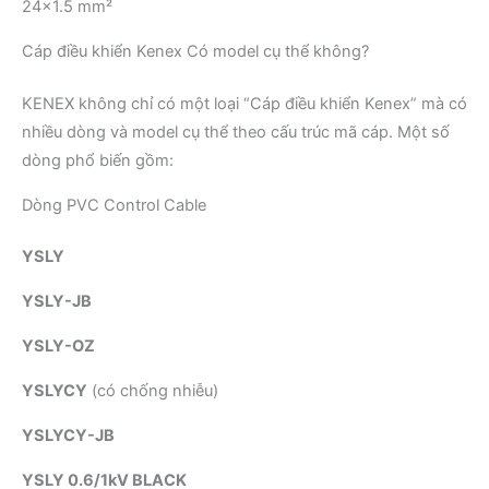
24×1.5 mm²
Cáp điều khiển Kenex Có model cụ thể không?
KENEX không chỉ có một loại “Cáp điều khiển Kenex” mà có
nhiều dòng và model cụ thể theo cấu trúc mã cáp. Một số
dòng phổ biến gồm:
Dòng PVC Control Cable
YSLY
YSLY-JB
YSLY-OZ
YSLYCY
(có chống nhiễu)
YSLYCY-JB
YSLY 0.6/1kV BLACK