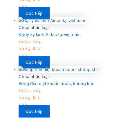
sao
Đọc tiếp
Chưa phân loại
Đại lý xy lanh Airtac tại việt nam
Được xếp
hạng
0
5
sao
Đọc tiếp
Chưa phân loại
Bóng đèn diệt khuẩn nước, không khí
Được xếp
hạng
0
5
sao
Đọc tiếp