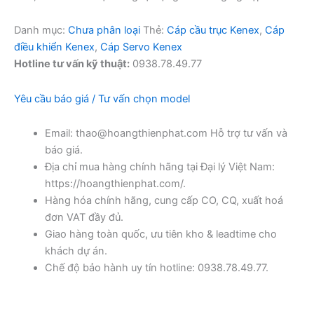
Danh mục:
Chưa phân loại
Thẻ:
Cáp cầu trục Kenex
,
Cáp
điều khiển Kenex
,
Cáp Servo Kenex
Hotline tư vấn kỹ thuật:
0938.78.49.77
Yêu cầu báo giá / Tư vấn chọn model
Email: thao@hoangthienphat.com Hỗ trợ tư vấn và
báo giá.
Địa chỉ mua hàng chính hãng tại Đại lý Việt Nam:
https://hoangthienphat.com/.
Hàng hóa chính hãng, cung cấp CO, CQ, xuất hoá
đơn VAT đầy đủ.
Giao hàng toàn quốc, ưu tiên kho & leadtime cho
khách dự án.
Chế độ bảo hành uy tín hotline: 0938.78.49.77.