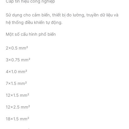
Cáp tín hiệu công nghiệp
Sử dụng cho cảm biến, thiết bị đo lường, truyền dữ liệu và
hệ thống điều khiển tự động.
Một số cấu hình phổ biến
2×0.5 mm²
3×0.75 mm²
4×1.0 mm²
7×1.5 mm²
12×1.5 mm²
12×2.5 mm²
18×1.5 mm²