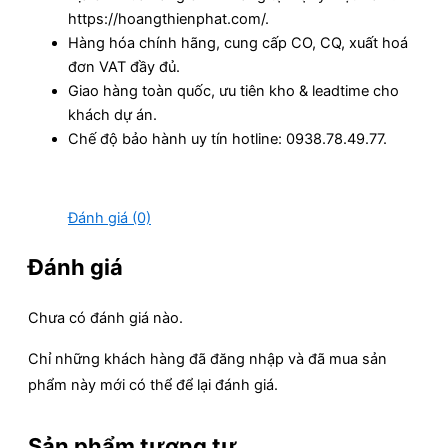
https://hoangthienphat.com/.
Hàng hóa chính hãng, cung cấp CO, CQ, xuất hoá
đơn VAT đầy đủ.
Giao hàng toàn quốc, ưu tiên kho & leadtime cho
khách dự án.
Chế độ bảo hành uy tín hotline: 0938.78.49.77.
Đánh giá (0)
Đánh giá
Chưa có đánh giá nào.
Chỉ những khách hàng đã đăng nhập và đã mua sản
phẩm này mới có thể để lại đánh giá.
Sản phẩm tương tự