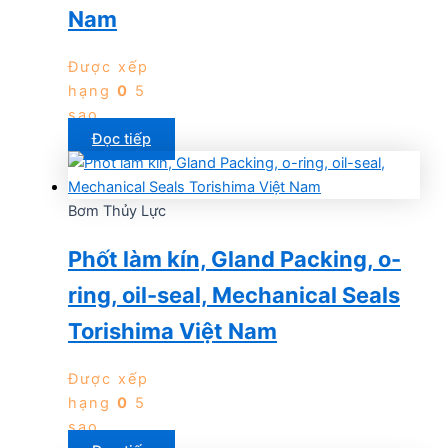
Nam
Được xếp
hạng
0
5
sao
Đọc tiếp
Bơm Thủy Lực
Phốt làm kín, Gland Packing, o-
ring, oil-seal, Mechanical Seals
Torishima Việt Nam
Được xếp
hạng
0
5
sao