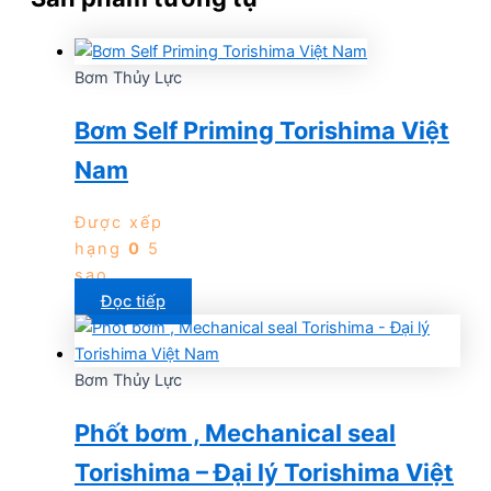
Bơm Thủy Lực
Bơm Self Priming Torishima Việt
Nam
Được xếp
hạng
0
5
sao
Đọc tiếp
Bơm Thủy Lực
Phốt bơm , Mechanical seal
Torishima – Đại lý Torishima Việt