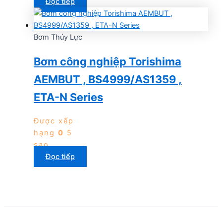
Đọc tiếp
Bơm Thủy Lực
Bơm công nghiệp Torishima
AEMBUT , BS4999/AS1359 ,
ETA-N Series
Được xếp
hạng
0
5
sao
Đọc tiếp