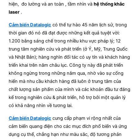
hiện, đo lường và an toàn , tầm nhìn và
hệ thống khắc
laser
.
Cảm biến Datalogic
có thể tự hào 45 năm lịch sử, trong
thời gian đó nó đã đạt được những kết quả tuyệt vời:
1.200 bằng sáng chế trong nhiều khu vực pháp lý; 12
trung tâm nghiên cứu và phát triển (ở Ý, Mỹ, Trung Quốc
và Nhật Bản); hàng nghìn đối tác có uy tín và khách hàng
triển khai trên năm châu lục. Công ty này đã phát triển
không ngừng trong những năm qua, nhờ vào sự cống
hiến mà nhu cầu khách hàng đã luôn ở trung tâm của
chất lượng sản phẩm của mình và các khoản đầu tư đáng
kể trong nghiên cứu & phát triển, hỗ trợ bởi một quản lý
có khả năng nhìn về tương lai.
Cảm biến Datalogic
cung cấp phạm vi rộng nhất của
cảm biến quang điện cho các mục đích phổ biến và ứng
dụng cụ thể, chẳng hạn như màu sắc, độ tương phản