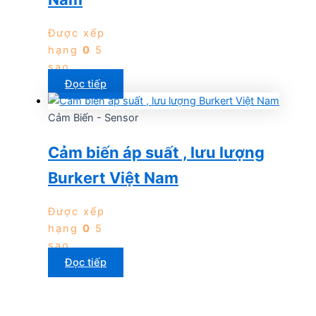
Được xếp
hạng
0
5
sao
Đọc tiếp
Cảm Biến - Sensor
Cảm biến áp suất , lưu lượng
Burkert Việt Nam
Được xếp
hạng
0
5
sao
Đọc tiếp