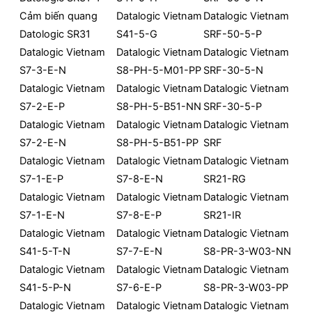
Cảm biến quang
Datalogic Vietnam
Datalogic Vietnam
Datologic SR31
S41-5-G
SRF-50-5-P
Datalogic Vietnam
Datalogic Vietnam
Datalogic Vietnam
S7-3-E-N
S8-PH-5-M01-PP
SRF-30-5-N
Datalogic Vietnam
Datalogic Vietnam
Datalogic Vietnam
S7-2-E-P
S8-PH-5-B51-NN
SRF-30-5-P
Datalogic Vietnam
Datalogic Vietnam
Datalogic Vietnam
S7-2-E-N
S8-PH-5-B51-PP
SRF
Datalogic Vietnam
Datalogic Vietnam
Datalogic Vietnam
S7-1-E-P
S7-8-E-N
SR21-RG
Datalogic Vietnam
Datalogic Vietnam
Datalogic Vietnam
S7-1-E-N
S7-8-E-P
SR21-IR
Datalogic Vietnam
Datalogic Vietnam
Datalogic Vietnam
S41-5-T-N
S7-7-E-N
S8-PR-3-W03-NN
Datalogic Vietnam
Datalogic Vietnam
Datalogic Vietnam
S41-5-P-N
S7-6-E-P
S8-PR-3-W03-PP
Datalogic Vietnam
Datalogic Vietnam
Datalogic Vietnam