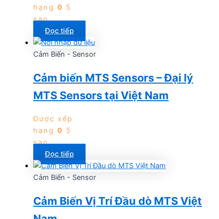
hạng
0
5
sao
Đọc tiếp
Cảm Biến - Sensor
Cảm biến MTS Sensors – Đại lý
MTS Sensors tại Việt Nam
Được xếp
hạng
0
5
sao
Đọc tiếp
Cảm Biến - Sensor
Cảm Biến Vị Trí Đầu dò MTS Việt
Nam