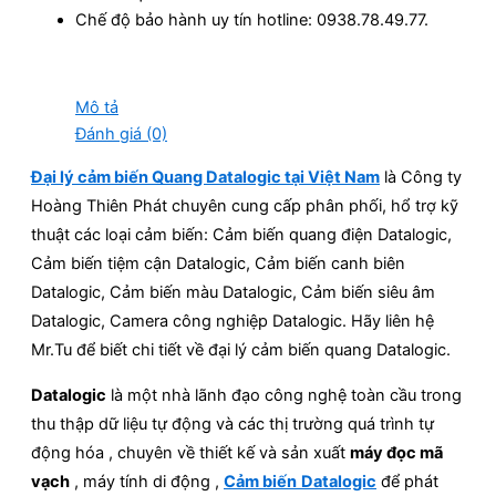
Chế độ bảo hành uy tín hotline: 0938.78.49.77.
Mô tả
Đánh giá (0)
Đại lý cảm biến Quang Datalogic tại Việt Nam
là Công ty
Hoàng Thiên Phát chuyên cung cấp phân phối, hổ trợ kỹ
thuật các loại cảm biến: Cảm biến quang điện Datalogic,
Cảm biến tiệm cận Datalogic, Cảm biến canh biên
Datalogic, Cảm biến màu Datalogic, Cảm biến siêu âm
Datalogic, Camera công nghiệp Datalogic. Hãy liên hệ
Mr.Tu để biết chi tiết về đại lý cảm biến quang Datalogic.
Datalogic
là một nhà lãnh đạo công nghệ toàn cầu trong
thu thập dữ liệu tự động và các thị trường quá trình tự
động hóa , chuyên về thiết kế và sản xuất
máy đọc mã
vạch
, máy tính di động ,
Cảm biến
Datalogic
để phát