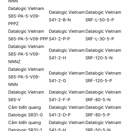
NNN
Datalogic Vietnam
Datalogic Vietnam
Datalogic Vietnam
S65-PA-5-V09-
S41-2-B-N
SRF-L-50-5-P
PPPZ
Datalogic Vietnam
Datalogic Vietnam
Datalogic Vietnam
S65-PA-5-V09-PPP
S41-2-P-P
SRF-L-30-5-P
Datalogic Vietnam
Datalogic Vietnam
Datalogic Vietnam
S65-PA-5-V09-
S41-2-H
SRF-120-5-N
NNNZ
Datalogic Vietnam
Datalogic Vietnam
Datalogic Vietnam
S65-PA-5-V09-
S41-2-G
SRF-120-5-P
NNN
Datalogic Vietnam
Datalogic Vietnam
Datalogic Vietnam
S65-V
S41-2-F-P
SRF-80-5-N
Cảm biến quang
Datalogic Vietnam
Datalogic Vietnam
Datologic SR31-0
S41-2-D-P
SRF-80-5-P
Cảm biến quang
Datalogic Vietnam
Datalogic Vietnam
Datologic SR31-1
S41-5-H
SRF-50-5-N