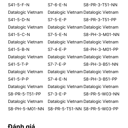
S41-5-F-N
S7-6-E-N
S8-PR-3-T51-NN
Datalogic Vietnam
Datalogic Vietnam
Datalogic Vietnam
S41-5-D-N
S7-5-E-P
S8-PR-3-T51-PP
Datalogic Vietnam
Datalogic Vietnam
Datalogic Vietnam
S41-5-C-N
S7-5-E-N
S8-PH-3-M01-NN
Datalogic Vietnam
Datalogic Vietnam
Datalogic Vietnam
S41-5-B-N
S7-4-E-P
S8-PH-3-M01-PP
Datalogic Vietnam
Datalogic Vietnam
Datalogic Vietnam
S41-5-T-P
S7-7-E-P
S8-PH-3-B51-NN
Datalogic Vietnam
Datalogic Vietnam
Datalogic Vietnam
S41-5-P-P
S7-4-E-N
S8-PH-3-B51-PP
Datalogic Vietnam
Datalogic Vietnam
Datalogic Vietnam
S8-PR-5-T51-PP
S7-3-E-P
S8-PR-5-W03-NN
Datalogic Vietnam
Datalogic Vietnam
Datalogic Vietnam
S8-PH-5-M01-NN
S8-PR-5-T51-NN
S8-PR-5-W03-PP
Đánh giá