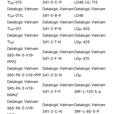
TLμ-015
S41-5-C-P
LD46-UL-715
Datalogic Vietnam
Datalogic Vietnam
Datalogic Vietnam
TLμ-011L
S41-5-B-P
LD46
Datalogic Vietnam
Datalogic Vietnam
Datalogic Vietnam
TLμ-011
S41-2-P-N
LDμ-455
Datalogic Vietnam
Datalogic Vietnam
Datalogic Vietnam
TLμ
S41-2-T-N
LDμ-425
Datalogic Vietnam
Datalogic Vietnam
Datalogic Vietnam
S65-PA-5-V19-
S41-2-F-N
LDμ-415
PPPZ
Datalogic Vietnam
Datalogic Vietnam
Datalogic Vietnam
S65-PA-5-V19-PPP
S41-2-D-N
LDμ
Datalogic Vietnam
Datalogic Vietnam
Datalogic Vietnam
S65-PA-5-V19-
S41-2-T-P
SRF-L-120-5-p
NNNZ
Datalogic Vietnam
Datalogic Vietnam
Datalogic Vietnam
S65-PA-5-V19-
S41-2-C-N
SRF-L-80-5-P