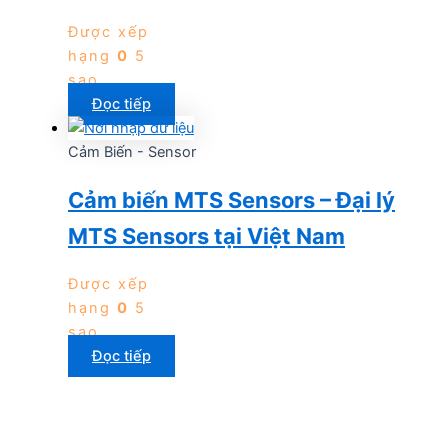
Được xếp
hạng
0
5
sao
Đọc tiếp
Cảm Biến - Sensor
Cảm biến MTS Sensors – Đại lý
MTS Sensors tại Việt Nam
Được xếp
hạng
0
5
sao
Đọc tiếp