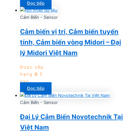
Đọc tiếp
Cảm Biến - Sensor
Cảm biến vị trí, Cảm biến tuyến
tính, Cảm biến vòng Midori – Đại
lý Midori Việt Nam
Được xếp
hạng
0
5
sao
Đọc tiếp
Cảm Biến - Sensor
Đại Lý Cảm Biến Novotechnik Tại
Việt Nam