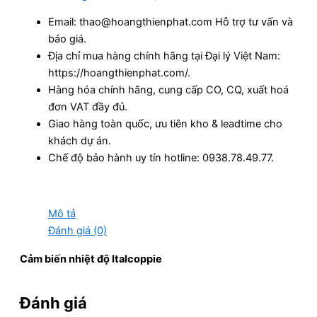
Email: thao@hoangthienphat.com Hỗ trợ tư vấn và
báo giá.
Địa chỉ mua hàng chính hãng tại Đại lý Việt Nam:
https://hoangthienphat.com/.
Hàng hóa chính hãng, cung cấp CO, CQ, xuất hoá
đơn VAT đầy đủ.
Giao hàng toàn quốc, ưu tiên kho & leadtime cho
khách dự án.
Chế độ bảo hành uy tín hotline: 0938.78.49.77.
Mô tả
Đánh giá (0)
Cảm biến nhiệt độ Italcoppie
Đánh giá