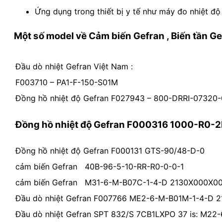
Ứng dụng trong thiết bị y tế như máy đo nhiệt độ c
Một số model về
Cảm biến Gefran ,
Biến tần G
Đầu dò nhiệt Gefran Việt Nam :
F003710 – PA1-F-150-S01M
Đồng hồ nhiệt độ Gefran F027943 – 800-DRRI-07320
Đồng hồ nhiệt độ Gefran F000316 1000-R0-
Đồng hồ nhiệt độ Gefran F000131 GTS-90/48-D-0
cảm biến Gefran 40B-96-5-10-RR-R0-0-0-1
cảm biến Gefran M31-6-M-B07C-1-4-D 2130X000X0
Đầu dò nhiệt Gefran F007766 ME2-6-M-B01M-1-4-D 
Đầu dò nhiệt Gefran SPT 832/S 7CB1LXPO 37 is: M2