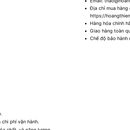
Email: thao@hoang
Địa chỉ mua hàng 
https://hoangthie
Hàng hóa chính h
Giao hàng toàn qu
Chế độ bảo hành u
.
à chi phí vận hành.
hóa chất, và năng lượng.