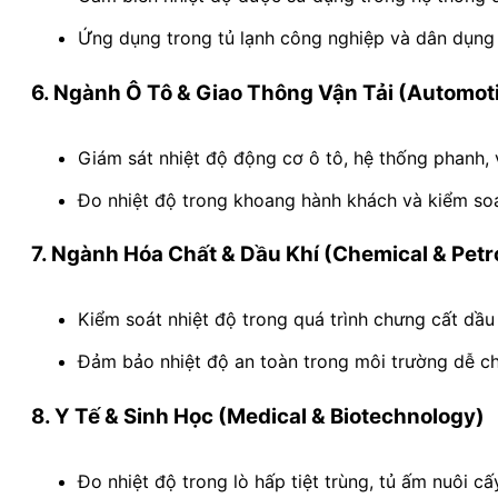
Ứng dụng trong tủ lạnh công nghiệp và dân dụng đ
6. Ngành Ô Tô & Giao Thông Vận Tải (Automot
Giám sát nhiệt độ động cơ ô tô, hệ thống phanh, 
Đo nhiệt độ trong khoang hành khách và kiểm soát
7. Ngành Hóa Chất & Dầu Khí (Chemical & Pet
Kiểm soát nhiệt độ trong quá trình chưng cất dầu
Đảm bảo nhiệt độ an toàn trong môi trường dễ ch
8. Y Tế & Sinh Học (Medical & Biotechnology)
Đo nhiệt độ trong lò hấp tiệt trùng, tủ ấm nuôi c