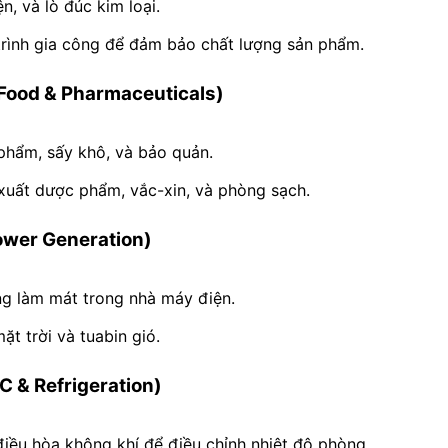
n, và lò đúc kim loại.
 trình gia công để đảm bảo chất lượng sản phẩm.
Food & Pharmaceuticals)
 phẩm, sấy khô, và bảo quản.
 xuất dược phẩm, vắc-xin, và phòng sạch.
ower Generation)
ống làm mát trong nhà máy điện.
t trời và tuabin gió.
 & Refrigeration)
iều hòa không khí để điều chỉnh nhiệt độ phòng.