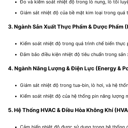
Đo và kiểm soát nhiệt độ trong lò nung, lò tôi luyệ
Giám sát nhiệt độ của bề mặt kim loại trong quá
3. Ngành Sản Xuất Thực Phẩm & Dược Phẩm (
Kiểm soát nhiệt độ trong quá trình chế biến thực
Đảm bảo điều kiện nhiệt độ tiêu chuẩn trong sản
4. Ngành Năng Lượng & Điện Lực (Energy & P
Giám sát nhiệt độ trong tua-bin, lò hơi, và hệ th
Kiểm soát nhiệt độ của hệ thống pin năng lượng mặ
5. Hệ Thống HVAC & Điều Hòa Không Khí (HVAC
Cảm biến nhiệt độ được sử dụng trong hệ thống đ