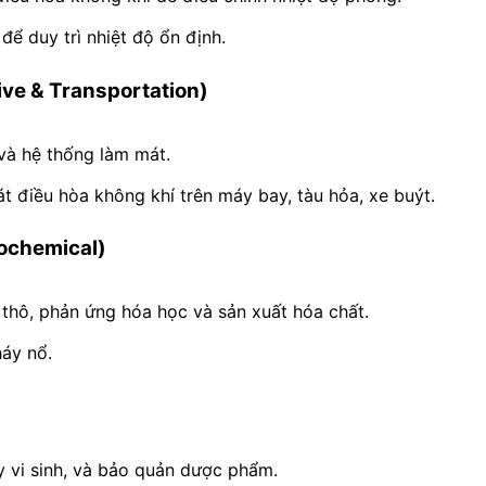
ể duy trì nhiệt độ ổn định.
ive & Transportation)
và hệ thống làm mát.
 điều hòa không khí trên máy bay, tàu hỏa, xe buýt.
rochemical)
 thô, phản ứng hóa học và sản xuất hóa chất.
áy nổ.
ấy vi sinh, và bảo quản dược phẩm.