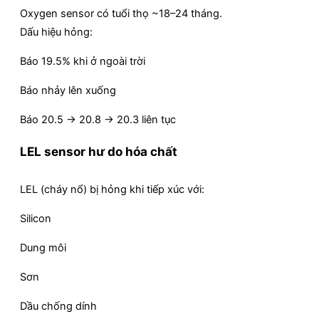
Oxygen sensor có tuổi thọ ~18–24 tháng.
Dấu hiệu hỏng:
Báo 19.5% khi ở ngoài trời
Báo nhảy lên xuống
Báo 20.5 → 20.8 → 20.3 liên tục
LEL sensor hư do hóa chất
LEL (cháy nổ) bị hỏng khi tiếp xúc với:
Silicon
Dung môi
Sơn
Dầu chống dính