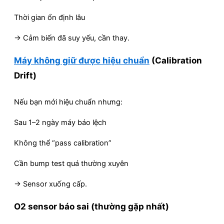
Thời gian ổn định lâu
→ Cảm biến đã suy yếu, cần thay.
Máy không giữ được hiệu chuẩn
(Calibration
Drift)
Nếu bạn mới hiệu chuẩn nhưng:
Sau 1–2 ngày máy báo lệch
Không thể “pass calibration”
Cần bump test quá thường xuyên
→ Sensor xuống cấp.
O2 sensor báo sai (thường gặp nhất)