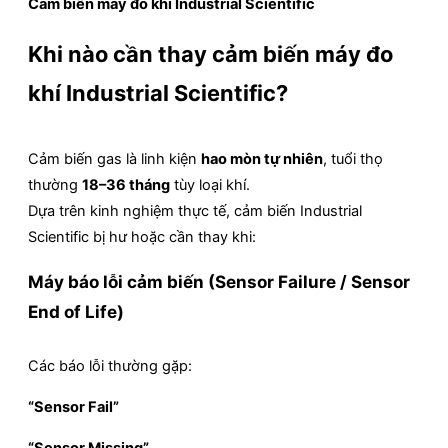
Cảm biến máy đo khí Industrial Scientific
Khi nào cần thay cảm biến máy đo
khí Industrial Scientific?
Cảm biến gas là linh kiện
hao mòn tự nhiên
, tuổi thọ
thường
18–36 tháng
tùy loại khí.
Dựa trên kinh nghiệm thực tế, cảm biến Industrial
Scientific bị hư hoặc cần thay khi:
Máy báo lỗi cảm biến (Sensor Failure / Sensor
End of Life)
Các báo lỗi thường gặp:
“Sensor Fail”
“Sensor Missing”