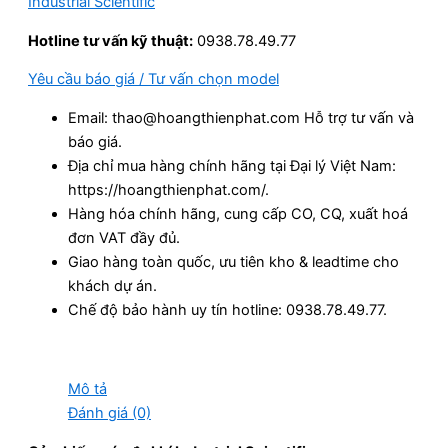
Industrial Scientific
Hotline tư vấn kỹ thuật:
0938.78.49.77
Yêu cầu báo giá / Tư vấn chọn model
Email: thao@hoangthienphat.com Hỗ trợ tư vấn và
báo giá.
Địa chỉ mua hàng chính hãng tại Đại lý Việt Nam:
https://hoangthienphat.com/.
Hàng hóa chính hãng, cung cấp CO, CQ, xuất hoá
đơn VAT đầy đủ.
Giao hàng toàn quốc, ưu tiên kho & leadtime cho
khách dự án.
Chế độ bảo hành uy tín hotline: 0938.78.49.77.
Mô tả
Đánh giá (0)