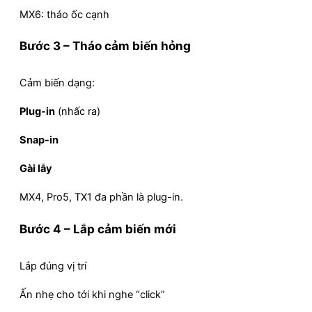
MX6: tháo ốc cạnh
Bước 3 – Tháo cảm biến hỏng
Cảm biến dạng:
Plug-in
(nhấc ra)
Snap-in
Gài lẫy
MX4, Pro5, TX1 đa phần là plug-in.
Bước 4 – Lắp cảm biến mới
Lắp đúng vị trí
Ấn nhẹ cho tới khi nghe “click”