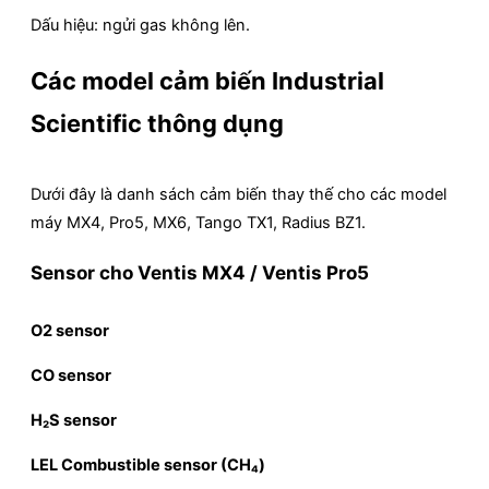
Dấu hiệu: ngửi gas không lên.
Các model cảm biến Industrial
Scientific thông dụng
Dưới đây là danh sách cảm biến thay thế cho các model
máy MX4, Pro5, MX6, Tango TX1, Radius BZ1.
Sensor cho Ventis MX4 / Ventis Pro5
O2 sensor
CO sensor
H₂S sensor
LEL Combustible sensor (CH₄)