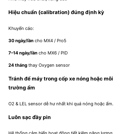
Hiệu chuẩn (calibration) đúng định kỳ
Khuyến cáo:
30 ngày/lần
cho MX4 / Pro5
7–14 ngày/lần
cho MX6 / PID
24 tháng
thay Oxygen sensor
Tránh để máy trong cốp xe nóng hoặc môi
trường ẩm
O2 & LEL sensor dễ hư nhất khi quá nóng hoặc ẩm.
Luôn sạc đầy pin
Hệ thống cảm biến hoạt động tiết kiệm năng lượng