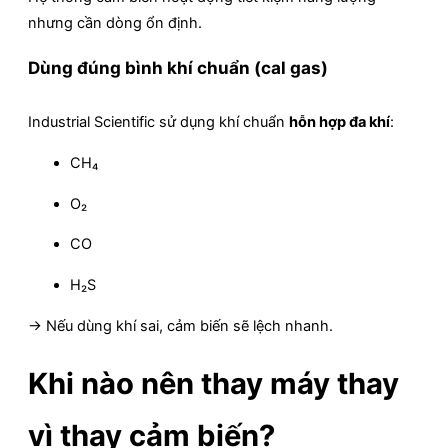
nhưng cần dòng ổn định.
Dùng đúng bình khí chuẩn (cal gas)
Industrial Scientific sử dụng khí chuẩn
hỗn hợp đa khí
:
CH₄
O₂
CO
H₂S
→ Nếu dùng khí sai, cảm biến sẽ lệch nhanh.
Khi nào nên thay máy thay
vì thay cảm biến?