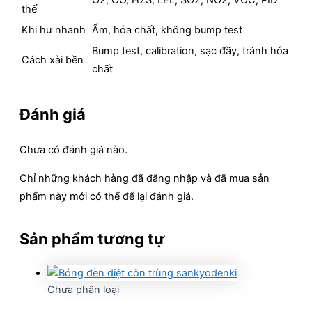
O2, CO, H2S, LEL, SO2, NO2, VOC, PID
thế
Khi hư nhanh
Ẩm, hóa chất, không bump test
Bump test, calibration, sạc đầy, tránh hóa
Cách xài bền
chất
Đánh giá
Chưa có đánh giá nào.
Chỉ những khách hàng đã đăng nhập và đã mua sản
phẩm này mới có thể để lại đánh giá.
Sản phẩm tương tự
Chưa phân loại