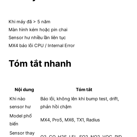
Khi máy đã > 5 năm
Màn hình kém hoặc pin chai
Sensor hư nhiều lần liên tục
MX4 báo lỗi CPU / Internal Error
Tóm tắt nhanh
Nội dung
Tóm tắt
Khi nào
Báo lỗi, không lên khi bump test, drift,
sensor hư
phản hồi chậm
Model phổ
MX4, Pro5, MX6, TX1, Radius
biến
Sensor thay