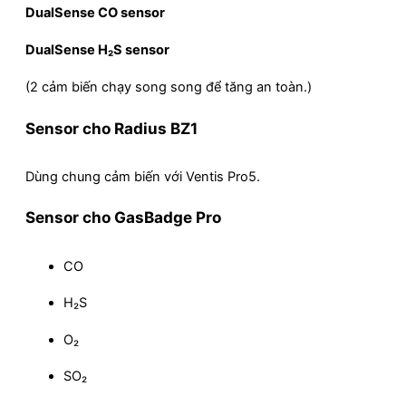
DualSense CO sensor
DualSense H₂S sensor
(2 cảm biến chạy song song để tăng an toàn.)
Sensor cho Radius BZ1
Dùng chung cảm biến với Ventis Pro5.
Sensor cho GasBadge Pro
CO
H₂S
O₂
SO₂