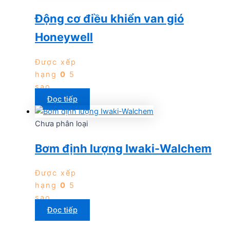
Động cơ điều khiển van gió
Honeywell
Được xếp
hạng
0
5
sao
Đọc tiếp
Chưa phân loại
Bơm định lượng Iwaki-Walchem
Được xếp
hạng
0
5
sao
Đọc tiếp