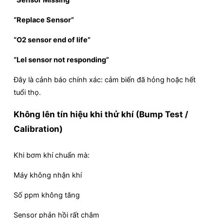
“Replace Sensor”
“O2 sensor end of life”
“Lel sensor not responding”
Đây là cảnh báo chính xác: cảm biến đã hỏng hoặc hết
tuổi thọ.
Không lên tín hiệu khi thử khí (Bump Test /
Calibration)
Khi bơm khí chuẩn mà:
Máy không nhận khí
Số ppm không tăng
Sensor phản hồi rất chậm