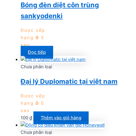
Bóng đèn diệt côn trùng
sankyodenki
Được xếp
hạng
0
5
sao
Đọc tiếp
Chưa phân loại
Đại lý Duplomatic tại việt nam
Được xếp
hạng
0
5
sao
100
₫
Thêm vào giỏ hàng
Chưa phân loại