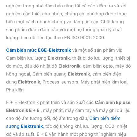
nghiệm trong nhà đảm bảo rằng tất cả các kiểm tra và xét
nghiệm cần thiết cho phép, chứng chỉ phù hợp được thực
hiện một cách nhanh chóng và đáng tin cậy. Chất lượng
sản phẩm được đảm bảo với một hệ thống quản lý chất
lượng theo dõi liên tục theo EN ISO 9001: 2000.
Cảm biến mức EGE-Elektronik
và một số sản phẩm về:
Cảm biến lưu lượng
Elektronik
, thiết bị đo lưu lượng, thiết bị
đo mức, đầu dò nhiệt đô
Elektronik
, cảm biến opto, máy dò
hồng ngoại, Cảm biến quang
Elektronik
, cảm biến điện
dung
Elektronik
, Process-sensors, Máy phát hiện kim loại,
Phụ kiện
E + E Elektronik phát triển và sản xuất các
Cảm biến Epluse
Elektronik E + E
, máy phát, máy cầm tay và máy ghi dữ liệu
cho độ ẩm tương đối, độ ẩm trong dầu,
Cảm biến điểm
sương
Elektronik
,
tốc độ không khí, lưu lượng, CO2, nhiệt
độ và áp suất. E + E vận hành một phòng thí nghiệm hiệu