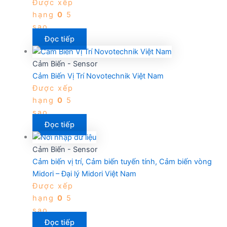
Được xếp
hạng
0
5
sao
Đọc tiếp
Cảm Biến - Sensor
Cảm Biến Vị Trí Novotechnik Việt Nam
Được xếp
hạng
0
5
sao
Đọc tiếp
Cảm Biến - Sensor
Cảm biến vị trí, Cảm biến tuyến tính, Cảm biến vòng
Midori – Đại lý Midori Việt Nam
Được xếp
hạng
0
5
sao
Đọc tiếp