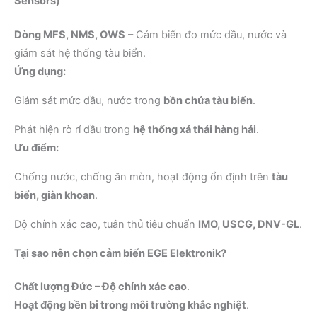
Sensors)
Dòng MFS, NMS, OWS
– Cảm biến đo mức dầu, nước và
giám sát hệ thống tàu biển.
Ứng dụng:
Giám sát mức dầu, nước trong
bồn chứa tàu biển
.
Phát hiện rò rỉ dầu trong
hệ thống xả thải hàng hải
.
Ưu điểm:
Chống nước, chống ăn mòn, hoạt động ổn định trên
tàu
biển, giàn khoan
.
Độ chính xác cao, tuân thủ tiêu chuẩn
IMO, USCG, DNV-GL
.
Tại sao nên chọn cảm biến EGE Elektronik?
Chất lượng Đức – Độ chính xác cao
.
Hoạt động bền bỉ trong môi trường khắc nghiệt
.