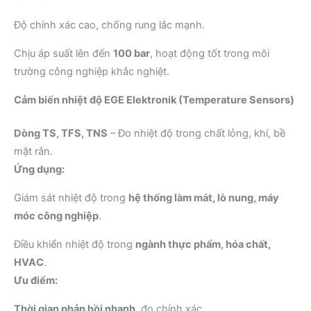
Độ chính xác cao, chống rung lắc mạnh.
Chịu áp suất lên đến
100 bar
, hoạt động tốt trong môi
trường công nghiệp khắc nghiệt.
Cảm biến nhiệt độ EGE Elektronik (Temperature Sensors)
Dòng TS, TFS, TNS
– Đo nhiệt độ trong chất lỏng, khí, bề
mặt rắn.
Ứng dụng:
Giám sát nhiệt độ trong
hệ thống làm mát, lò nung, máy
móc công nghiệp
.
Điều khiển nhiệt độ trong
ngành thực phẩm, hóa chất,
HVAC
.
Ưu điểm:
Thời gian phản hồi nhanh
, đo chính xác.