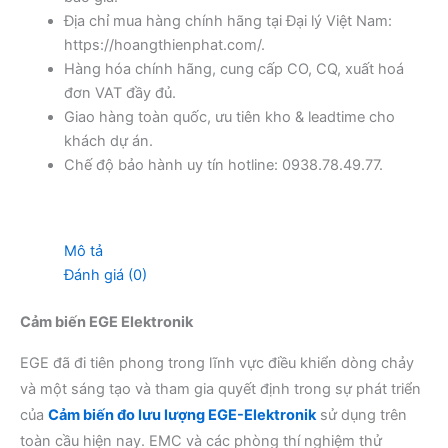
Địa chỉ mua hàng chính hãng tại Đại lý Việt Nam:
https://hoangthienphat.com/.
Hàng hóa chính hãng, cung cấp CO, CQ, xuất hoá
đơn VAT đầy đủ.
Giao hàng toàn quốc, ưu tiên kho & leadtime cho
khách dự án.
Chế độ bảo hành uy tín hotline: 0938.78.49.77.
Mô tả
Đánh giá (0)
Cảm biến EGE Elektronik
EGE đã đi tiên phong trong lĩnh vực điều khiển dòng chảy
và một sáng tạo và tham gia quyết định trong sự phát triển
của
Cảm biến đo lưu lượng EGE-Elektronik
sử dụng trên
toàn cầu hiện nay. EMC và các phòng thí nghiệm thử