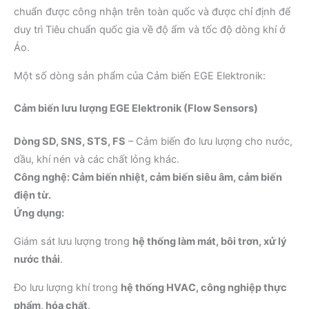
chuẩn được công nhận trên toàn quốc và được chỉ định để
duy trì Tiêu chuẩn quốc gia về độ ẩm và tốc độ dòng khí ở
Áo.
Một số dòng sản phẩm của Cảm biến EGE Elektronik:
Cảm biến lưu lượng EGE Elektronik (Flow Sensors)
Dòng SD, SNS, STS, FS
– Cảm biến đo lưu lượng cho nước,
dầu, khí nén và các chất lỏng khác.
Công nghệ: Cảm biến nhiệt, cảm biến siêu âm, cảm biến
điện từ.
Ứng dụng:
Giám sát lưu lượng trong
hệ thống làm mát, bôi trơn, xử lý
nước thải
.
Đo lưu lượng khí trong
hệ thống HVAC, công nghiệp thực
phẩm, hóa chất
.