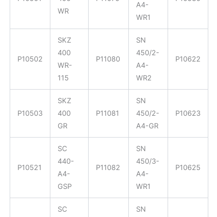
A4-
WR
WR1
SKZ
SN
400
450/2-
P10502
P11080
P10622
WR-
A4-
115
WR2
SKZ
SN
P10503
400
P11081
450/2-
P10623
GR
A4-GR
SC
SN
440-
450/3-
P10521
P11082
P10625
A4-
A4-
GSP
WR1
SC
SN