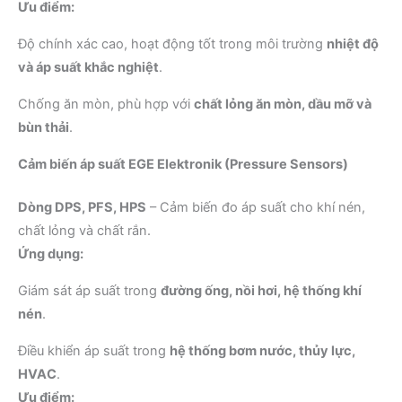
Ưu điểm:
Độ chính xác cao, hoạt động tốt trong môi trường
nhiệt độ
và áp suất khắc nghiệt
.
Chống ăn mòn, phù hợp với
chất lỏng ăn mòn, dầu mỡ và
bùn thải
.
Cảm biến áp suất EGE Elektronik (Pressure Sensors)
Dòng DPS, PFS, HPS
– Cảm biến đo áp suất cho khí nén,
chất lỏng và chất rắn.
Ứng dụng:
Giám sát áp suất trong
đường ống, nồi hơi, hệ thống khí
nén
.
Điều khiển áp suất trong
hệ thống bơm nước, thủy lực,
HVAC
.
Ưu điểm: