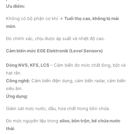
Ưu điểm:
Không có bộ phận cơ khí →
Tuổi thọ cao, không bị mài
mòn
.
Đo chính xác, chịu được áp suất và nhiệt độ cao.
Cảm biến mức EGE Elektronik (Level Sensors)
Dòng NVS, KFS, LCS
– Cảm biến đo mức chất lỏng, bột và
hạt rắn.
Công nghệ:
Cảm biến điện dung, cảm biến radar, cảm biến
siêu âm.
Ứng dụng:
Giám sát mức nước, dầu, hóa chất trong bồn chứa.
Đo mức nguyên liệu trong
silos, bồn trộn, bể chứa nước
thải
.