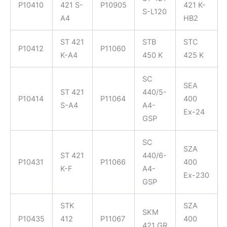
P10410
421 S-
P10905
421 K-
S-L120
A4
HB2
ST 421
STB
STC
P10412
P11060
K-A4
450 K
425 K
SC
SEA
ST 421
440/5-
P10414
P11064
400
S-A4
A4-
Ex-24
GSP
SC
SZA
ST 421
440/6-
P10431
P11066
400
K-F
A4-
Ex-230
GSP
STK
SZA
SKM
P10435
412
P11067
400
421 GR