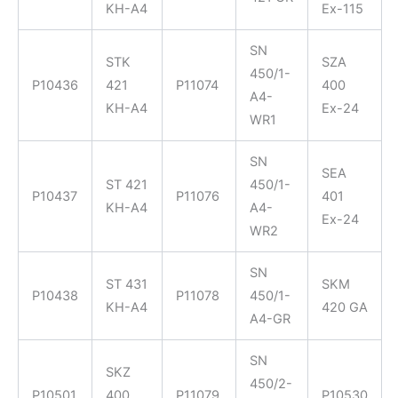
KH-A4
Ex-115
SN
STK
SZA
450/1-
P10436
421
P11074
400
A4-
KH-A4
Ex-24
WR1
SN
SEA
ST 421
450/1-
P10437
P11076
401
KH-A4
A4-
Ex-24
WR2
SN
ST 431
SKM
P10438
P11078
450/1-
KH-A4
420 GA
A4-GR
SN
SKZ
450/2-
P10501
400
P11079
P10530