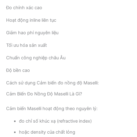
Đo chính xác cao
Hoạt động inline liên tục
Giảm hao phí nguyên liệu
Tối ưu hóa sản xuất
Chuẩn công nghiệp châu Âu
Độ bền cao
Cách sử dụng Cảm biến đo nồng độ Maselli:
Cảm Biến Đo Nồng Độ Maselli Là Gì?
Cảm biến Maselli hoạt động theo nguyên lý:
đo chỉ số khúc xạ (refractive index)
hoặc density của chất lỏng