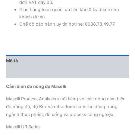
đơn VAT đầy đủ.
Giao hàng toàn quốc, ưu tiên kho & leadtime cho
khách dự án.
Chế độ bảo hành uy tín hotline: 0938.78.49.77.
Mô tả
Đánh giá (0)
Cảm biến đo nồng độ Maselli
Maselli Process Analyzers nổi tiếng với các dòng cảm biến
đo nồng độ, độ Brix và refractometer inline dùng trong
ngành thực phẩm, đồ uống và process công nghiệp.
Maselli UR Series