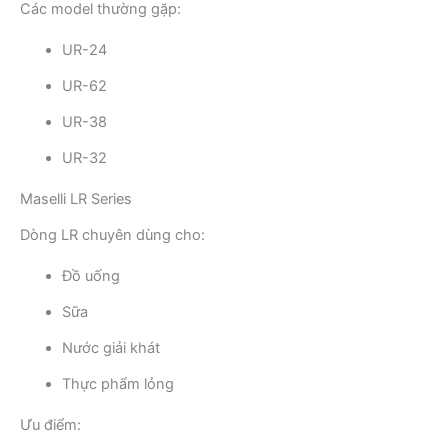
Các model thường gặp:
UR-24
UR-62
UR-38
UR-32
Maselli LR Series
Dòng LR chuyên dùng cho:
Đồ uống
Sữa
Nước giải khát
Thực phẩm lỏng
Ưu điểm: