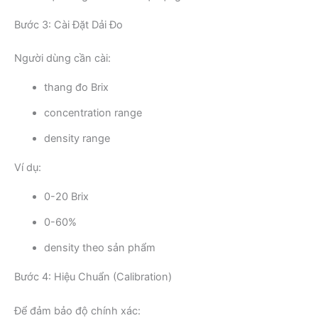
Bước 3: Cài Đặt Dải Đo
Người dùng cần cài:
thang đo Brix
concentration range
density range
Ví dụ:
0-20 Brix
0-60%
density theo sản phẩm
Bước 4: Hiệu Chuẩn (Calibration)
Để đảm bảo độ chính xác: