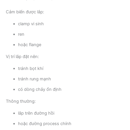
Cảm biến được lắp:
clamp vi sinh
ren
hoặc flange
Vị trí lắp đặt nên:
tránh bọt khí
tránh rung mạnh
có dòng chảy ổn định
Thông thường:
lắp trên đường hồi
hoặc đường process chính