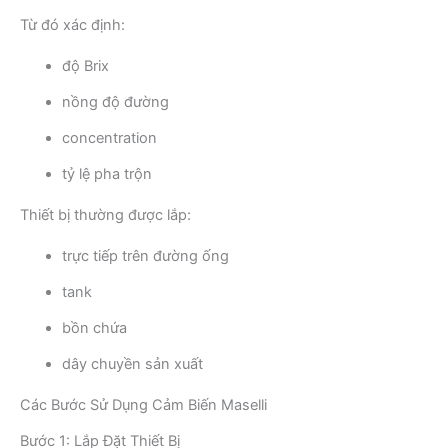
Từ đó xác định:
độ Brix
nồng độ đường
concentration
tỷ lệ pha trộn
Thiết bị thường được lắp:
trực tiếp trên đường ống
tank
bồn chứa
dây chuyền sản xuất
Các Bước Sử Dụng Cảm Biến Maselli
Bước 1: Lắp Đặt Thiết Bị