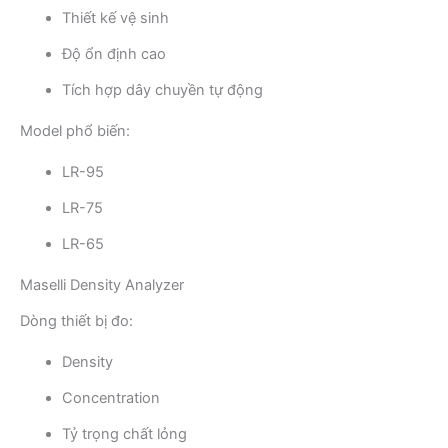
Thiết kế vệ sinh
Độ ổn định cao
Tích hợp dây chuyền tự động
Model phổ biến:
LR-95
LR-75
LR-65
Maselli Density Analyzer
Dòng thiết bị đo:
Density
Concentration
Tỷ trọng chất lỏng