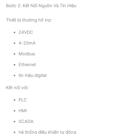
Bước 2: Kết Nối Nguồn Và Tín Hiệu
Thiết bị thường hỗ trợ:
24VDC
4-20mA
Modbus
Ethernet
tín hiệu digital
Kết nối với:
PLC
HMI
SCADA
hệ thống điều khiển tự động