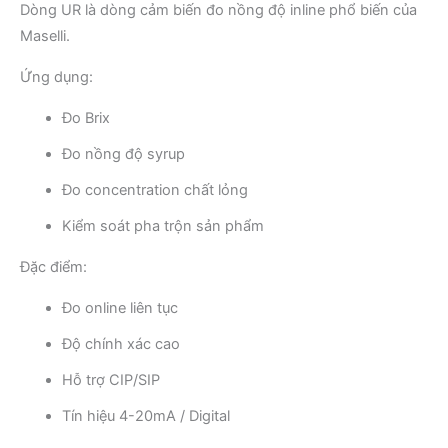
Dòng UR là dòng cảm biến đo nồng độ inline phổ biến của
Maselli.
Ứng dụng:
Đo Brix
Đo nồng độ syrup
Đo concentration chất lỏng
Kiểm soát pha trộn sản phẩm
Đặc điểm:
Đo online liên tục
Độ chính xác cao
Hỗ trợ CIP/SIP
Tín hiệu 4-20mA / Digital