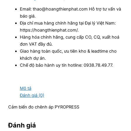
Email: thao@hoangthienphat.com Hỗ trợ tư vấn và
báo giá.
Địa chỉ mua hàng chính hãng tại Đại lý Việt Nam:
https://hoangthienphat.com/.
Hàng hóa chính hãng, cung cấp CO, CQ, xuất hoá
đơn VAT đầy đủ.
Giao hàng toàn quốc, ưu tiên kho & leadtime cho
khách dự án.
Chế độ bảo hành uy tín hotline: 0938.78.49.77.
Mô tả
Đánh giá (0)
Cảm biến đo chênh áp PYROPRESS
Đánh giá