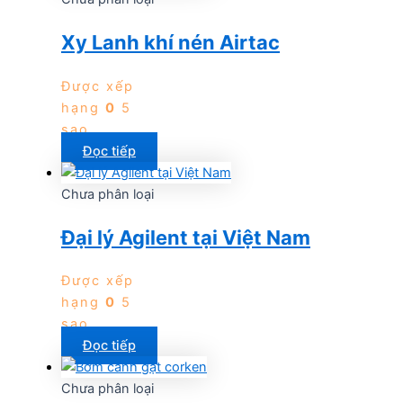
Xy Lanh khí nén Airtac
Được xếp
hạng
0
5
sao
Đọc tiếp
Chưa phân loại
Đại lý Agilent tại Việt Nam
Được xếp
hạng
0
5
sao
Đọc tiếp
Chưa phân loại