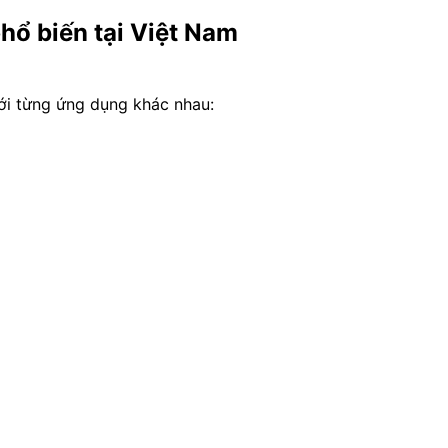
hổ biến tại Việt Nam
với từng ứng dụng khác nhau: