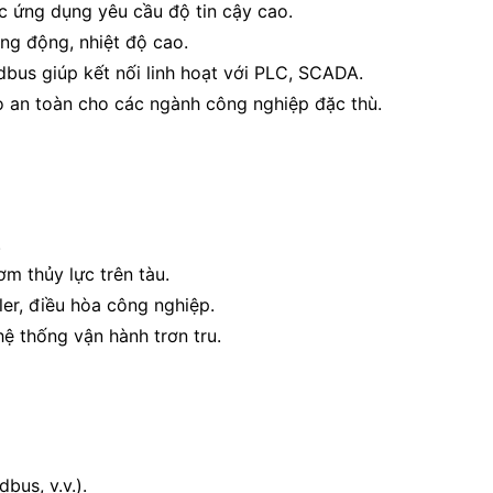
ác ứng dụng yêu cầu độ tin cậy cao.
ng động, nhiệt độ cao.
bus giúp kết nối linh hoạt với PLC, SCADA.
 an toàn cho các ngành công nghiệp đặc thù.
.
ơm thủy lực trên tàu.
ller, điều hòa công nghiệp.
ệ thống vận hành trơn tru.
us, v.v.).