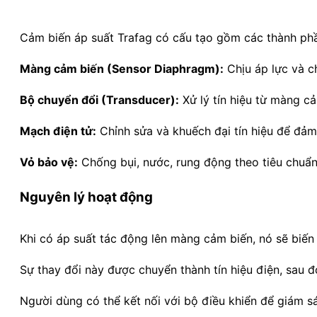
Cảm biến áp suất Trafag có cấu tạo gồm các thành phầ
Màng cảm biến (Sensor Diaphragm):
Chịu áp lực và ch
Bộ chuyển đổi (Transducer):
Xử lý tín hiệu từ màng cả
Mạch điện tử:
Chỉnh sửa và khuếch đại tín hiệu để đảm
Vỏ bảo vệ:
Chống bụi, nước, rung động theo tiêu chuẩn
Nguyên lý hoạt động
Khi có áp suất tác động lên màng cảm biến, nó sẽ biến
Sự thay đổi này được chuyển thành tín hiệu điện, sau 
Người dùng có thể kết nối với bộ điều khiển để giám sá