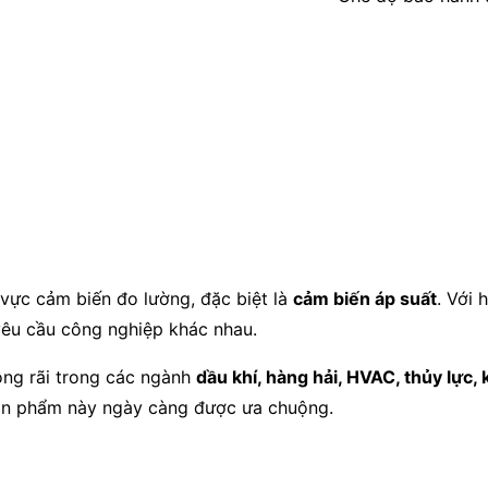
 vực cảm biến đo lường, đặc biệt là
cảm biến áp suất
. Với
yêu cầu công nghiệp khác nhau.
ộng rãi trong các ngành
dầu khí, hàng hải, HVAC, thủy lực, 
sản phẩm này ngày càng được ưa chuộng.