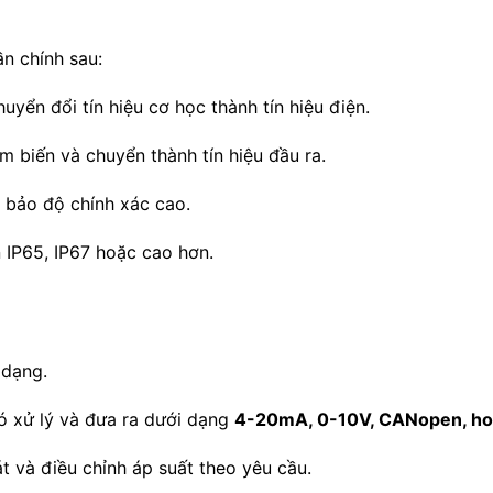
n chính sau:
uyển đổi tín hiệu cơ học thành tín hiệu điện.
m biến và chuyển thành tín hiệu đầu ra.
 bảo độ chính xác cao.
 IP65, IP67 hoặc cao hơn.
 dạng.
đó xử lý và đưa ra dưới dạng
4-20mA, 0-10V, CANopen, h
t và điều chỉnh áp suất theo yêu cầu.