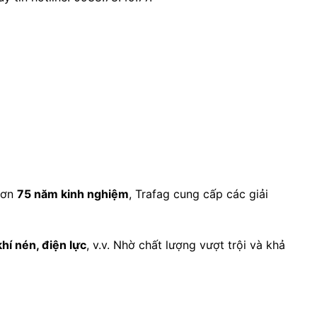
 hơn
75 năm kinh nghiệm
, Trafag cung cấp các giải
khí nén, điện lực
, v.v. Nhờ chất lượng vượt trội và khả