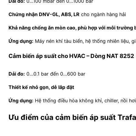
Dải đo:
0…100 mbar đến 0…1000 bar
Chứng nhận DNV-GL, ABS, LR
cho ngành hàng hải
Khả năng chống ăn mòn cao, phù hợp với môi trường 
Ứng dụng:
Máy nén khí tàu biển, hệ thống nhiên liệu, 
Cảm biến áp suất cho HVAC – Dòng NAT 8252
Dải đo:
0…0.1 bar đến 0…600 bar
Thiết kế nhỏ gọn, dễ lắp đặt
Ứng dụng:
Hệ thống điều hòa không khí, chiller, nồi hơi
Ưu điểm của cảm biến áp suất Traf