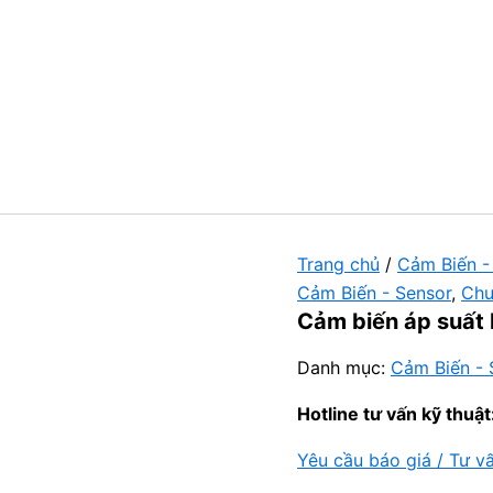
Trang chủ
/
Cảm Biến -
Cảm Biến - Sensor
,
Chư
Cảm biến áp suất
Danh mục:
Cảm Biến - 
Hotline tư vấn kỹ thuật
Yêu cầu báo giá / Tư v