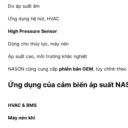
Đo áp suất âm
Ứng dụng hệ hút, HVAC
High Pressure Sensor
Dùng cho thủy lực, máy nén
Áp suất cao, môi trường khắc nghiệt
NASON cũng cung cấp
phiên bản OEM
, tùy chỉnh the
Ứng dụng của cảm biến áp suất N
HVAC & BMS
Máy nén khí