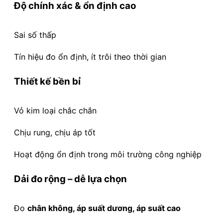
Độ chính xác & ổn định cao
Sai số thấp
Tín hiệu đo ổn định, ít trôi theo thời gian
Thiết kế bền bỉ
Vỏ kim loại chắc chắn
Chịu rung, chịu áp tốt
Hoạt động ổn định trong môi trường công nghiệp
Dải đo rộng – dễ lựa chọn
Đo
chân không, áp suất dương, áp suất cao