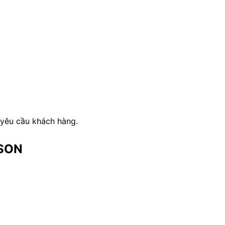
o yêu cầu khách hàng.
ASON