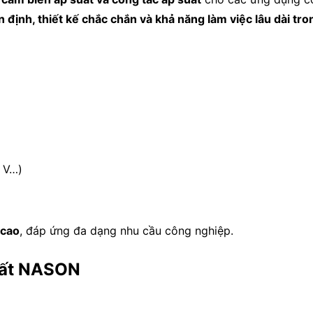
n định, thiết kế chắc chắn và khả năng làm việc lâu dài tr
 V…)
 cao
, đáp ứng đa dạng nhu cầu công nghiệp.
suất NASON