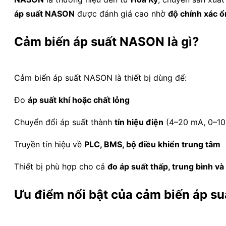
áp suất NASON
được đánh giá cao nhờ
độ chính xác ổ
Cảm biến áp suất NASON là gì?
Cảm biến áp suất NASON là thiết bị dùng để:
Đo
áp suất khí hoặc chất lỏng
Chuyển đổi áp suất thành
tín hiệu điện
(4–20 mA, 0–10
Truyền tín hiệu về
PLC, BMS, bộ điều khiển trung tâm
Thiết bị phù hợp cho cả
đo áp suất thấp, trung bình và
Ưu điểm nổi bật của cảm biến áp 