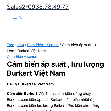
Nhảy
Sales2-0938.78.49.77
tới
Main
nội
Menu
dung
Trang chủ
/
Cảm Biến - Sensor
/ Cảm biến áp suất , lưu
lượng Burkert Việt Nam
Cảm Biến - Sensor
Cảm biến áp suất , lưu lượng
Burkert Việt Nam
Đại Lý Burkert tại Việt Nam
Cảm biến Burkert
Việt Nam : cảm biến dòng chảy
Burkert, cảm biến áp suất Burkert, cảm biến nhiệt độ
Burkert, cảm biến lưu lượng Burkert, Phụ kiện cho dòng