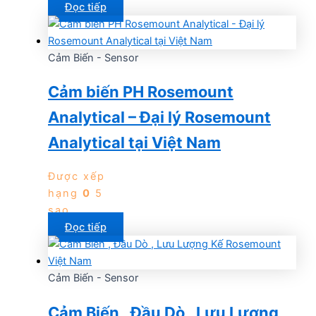
Đọc tiếp
Cảm Biến - Sensor
Cảm biến PH Rosemount
Analytical – Đại lý Rosemount
Analytical tại Việt Nam
Được xếp
hạng
0
5
sao
Đọc tiếp
Cảm Biến - Sensor
Cảm Biến , Đầu Dò , Lưu Lượng