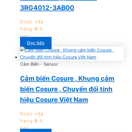
3RG4012-3AB00
Được xếp
hạng
0
5
sao
Đọc tiếp
Cảm Biến - Sensor
Cảm biến Cosure , Khung cảm
biến Cosure , Chuyển đổi tính
hiệu Cosure Việt Nam
Được xếp
hạng
0
5
sao