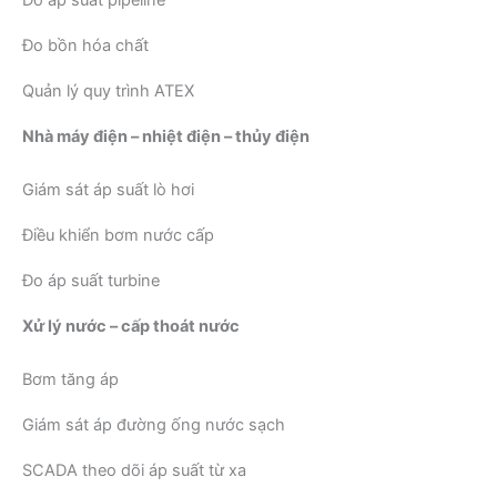
Đo áp suất pipeline
Đo bồn hóa chất
Quản lý quy trình ATEX
Nhà máy điện – nhiệt điện – thủy điện
Giám sát áp suất lò hơi
Điều khiển bơm nước cấp
Đo áp suất turbine
Xử lý nước – cấp thoát nước
Bơm tăng áp
Giám sát áp đường ống nước sạch
SCADA theo dõi áp suất từ xa