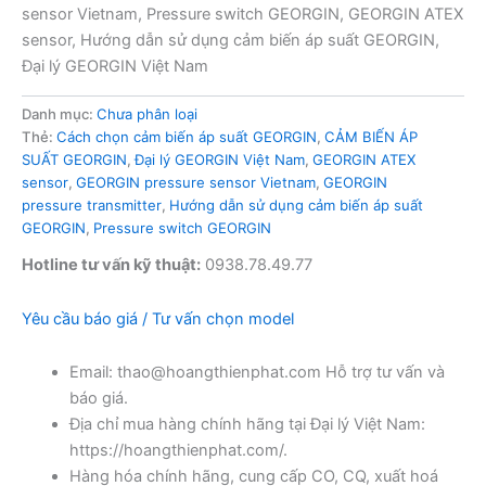
sensor Vietnam, Pressure switch GEORGIN, GEORGIN ATEX
sensor, Hướng dẫn sử dụng cảm biến áp suất GEORGIN,
Đại lý GEORGIN Việt Nam
Danh mục:
Chưa phân loại
Thẻ:
Cách chọn cảm biến áp suất GEORGIN
,
CẢM BIẾN ÁP
SUẤT GEORGIN
,
Đại lý GEORGIN Việt Nam
,
GEORGIN ATEX
sensor
,
GEORGIN pressure sensor Vietnam
,
GEORGIN
pressure transmitter
,
Hướng dẫn sử dụng cảm biến áp suất
GEORGIN
,
Pressure switch GEORGIN
Hotline tư vấn kỹ thuật:
0938.78.49.77
Yêu cầu báo giá / Tư vấn chọn model
Email: thao@hoangthienphat.com Hỗ trợ tư vấn và
báo giá.
Địa chỉ mua hàng chính hãng tại Đại lý Việt Nam:
https://hoangthienphat.com/.
Hàng hóa chính hãng, cung cấp CO, CQ, xuất hoá