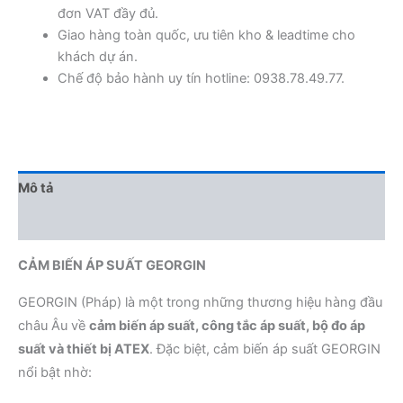
đơn VAT đầy đủ.
Giao hàng toàn quốc, ưu tiên kho & leadtime cho
khách dự án.
Chế độ bảo hành uy tín hotline: 0938.78.49.77.
Mô tả
Đánh giá (0)
CẢM BIẾN ÁP SUẤT GEORGIN
GEORGIN (Pháp) là một trong những thương hiệu hàng đầu
châu Âu về
cảm biến áp suất, công tắc áp suất, bộ đo áp
suất và thiết bị ATEX
. Đặc biệt, cảm biến áp suất GEORGIN
nổi bật nhờ: