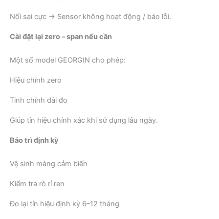
Nối sai cực → Sensor không hoạt động / báo lỗi.
Cài đặt lại zero – span nếu cần
Một số model GEORGIN cho phép:
Hiệu chỉnh zero
Tinh chỉnh dải đo
Giúp tín hiệu chính xác khi sử dụng lâu ngày.
Bảo trì định kỳ
Vệ sinh màng cảm biến
Kiểm tra rò rỉ ren
Đo lại tín hiệu định kỳ 6–12 tháng