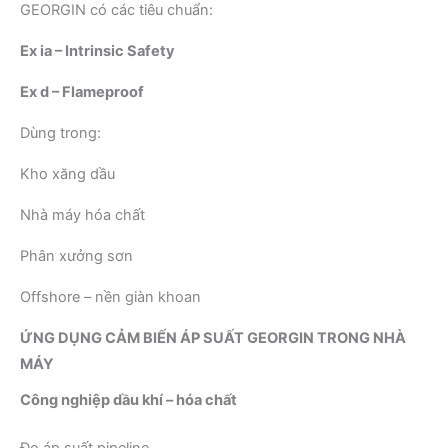
GEORGIN có các tiêu chuẩn:
Ex ia – Intrinsic Safety
Ex d – Flameproof
Dùng trong:
Kho xăng dầu
Nhà máy hóa chất
Phân xưởng sơn
Offshore – nền giàn khoan
ỨNG DỤNG CẢM BIẾN ÁP SUẤT GEORGIN TRONG NHÀ
MÁY
Công nghiệp dầu khí – hóa chất