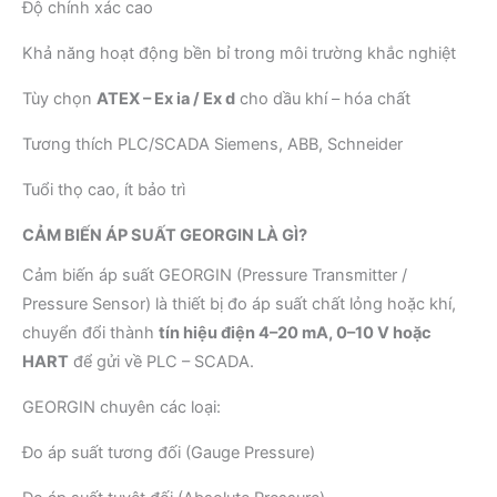
Độ chính xác cao
Khả năng hoạt động bền bỉ trong môi trường khắc nghiệt
Tùy chọn
ATEX – Ex ia / Ex d
cho dầu khí – hóa chất
Tương thích PLC/SCADA Siemens, ABB, Schneider
Tuổi thọ cao, ít bảo trì
CẢM BIẾN ÁP SUẤT GEORGIN LÀ GÌ?
Cảm biến áp suất GEORGIN (Pressure Transmitter /
Pressure Sensor) là thiết bị đo áp suất chất lỏng hoặc khí,
chuyển đổi thành
tín hiệu điện 4–20 mA, 0–10 V hoặc
HART
để gửi về PLC – SCADA.
GEORGIN chuyên các loại:
Đo áp suất tương đối (Gauge Pressure)