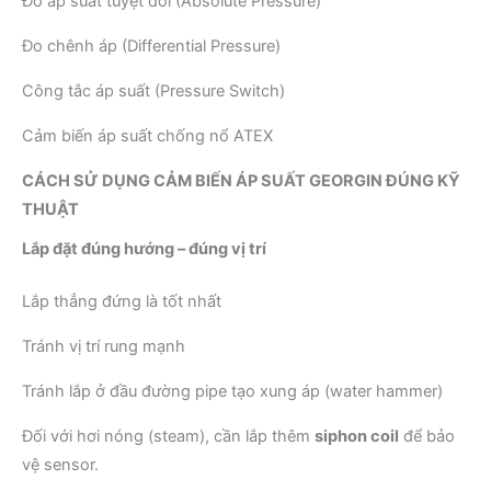
Đo áp suất tuyệt đối (Absolute Pressure)
Đo chênh áp (Differential Pressure)
Công tắc áp suất (Pressure Switch)
Cảm biến áp suất chống nổ ATEX
CÁCH SỬ DỤNG CẢM BIẾN ÁP SUẤT GEORGIN ĐÚNG KỸ
THUẬT
Lắp đặt đúng hướng – đúng vị trí
Lắp thẳng đứng là tốt nhất
Tránh vị trí rung mạnh
Tránh lắp ở đầu đường pipe tạo xung áp (water hammer)
Đối với hơi nóng (steam), cần lắp thêm
siphon coil
để bảo
vệ sensor.