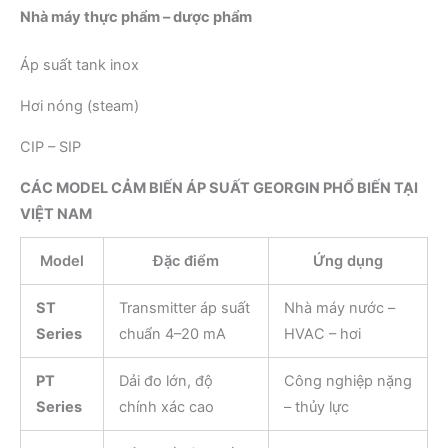
Nhà máy thực phẩm – dược phẩm
Áp suất tank inox
Hơi nóng (steam)
CIP – SIP
CÁC MODEL CẢM BIẾN ÁP SUẤT GEORGIN PHỔ BIẾN TẠI
VIỆT NAM
Model
Đặc điểm
Ứng dụng
ST
Transmitter áp suất
Nhà máy nước –
Series
chuẩn 4–20 mA
HVAC – hơi
PT
Dải đo lớn, độ
Công nghiệp nặng
Series
chính xác cao
– thủy lực