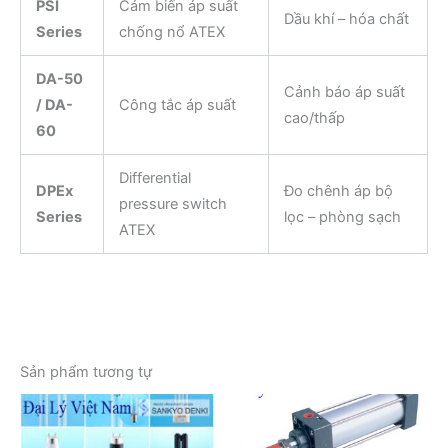
PSI
Cảm biến áp suất
Dầu khí – hóa chất
Series
chống nổ ATEX
DA-50
Cảnh báo áp suất
/ DA-
Công tắc áp suất
cao/thấp
60
Differential
DPEx
Đo chênh áp bộ
pressure switch
Series
lọc – phòng sạch
ATEX
Sản phẩm tương tự