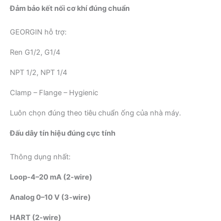
Đảm bảo kết nối cơ khí đúng chuẩn
GEORGIN hỗ trợ:
Ren G1/2, G1/4
NPT 1/2, NPT 1/4
Clamp – Flange – Hygienic
Luôn chọn đúng theo tiêu chuẩn ống của nhà máy.
Đấu dây tín hiệu đúng cực tính
Thông dụng nhất:
Loop-4–20 mA (2-wire)
Analog 0–10 V (3-wire)
HART (2-wire)