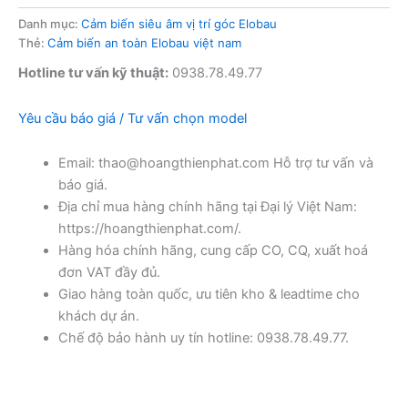
Danh mục:
Cảm biến siêu âm vị trí góc Elobau
Thẻ:
Cảm biến an toàn Elobau việt nam
Hotline tư vấn kỹ thuật:
0938.78.49.77
Yêu cầu báo giá / Tư vấn chọn model
Email: thao@hoangthienphat.com Hỗ trợ tư vấn và
báo giá.
Địa chỉ mua hàng chính hãng tại Đại lý Việt Nam:
https://hoangthienphat.com/.
Hàng hóa chính hãng, cung cấp CO, CQ, xuất hoá
đơn VAT đầy đủ.
Giao hàng toàn quốc, ưu tiên kho & leadtime cho
khách dự án.
Chế độ bảo hành uy tín hotline: 0938.78.49.77.