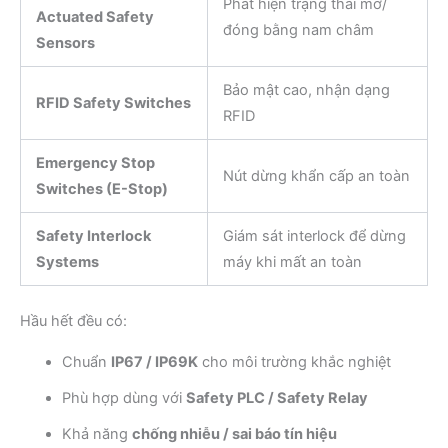
Phát hiện trạng thái mở/
Actuated Safety
đóng bằng nam châm
Sensors
Bảo mật cao, nhận dạng
RFID Safety Switches
RFID
Emergency Stop
Nút dừng khẩn cấp an toàn
Switches (E-Stop)
Safety Interlock
Giám sát interlock để dừng
Systems
máy khi mất an toàn
Hầu hết đều có:
Chuẩn
IP67 / IP69K
cho môi trường khắc nghiệt
Phù hợp dùng với
Safety PLC / Safety Relay
Khả năng
chống nhiễu / sai báo tín hiệu