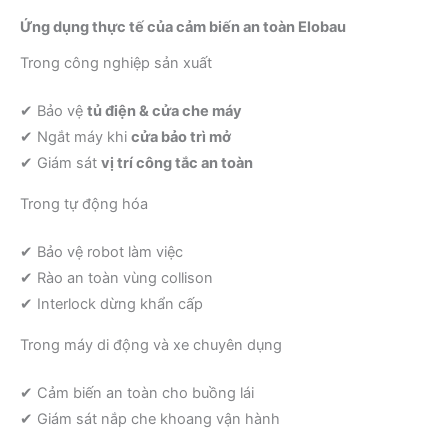
Ứng dụng thực tế của cảm biến an toàn Elobau
Trong công nghiệp sản xuất
✔ Bảo vệ
tủ điện & cửa che máy
✔ Ngắt máy khi
cửa bảo trì mở
✔ Giám sát
vị trí công tắc an toàn
Trong tự động hóa
✔ Bảo vệ robot làm việc
✔ Rào an toàn vùng collison
✔ Interlock dừng khẩn cấp
Trong máy di động và xe chuyên dụng
✔ Cảm biến an toàn cho buồng lái
✔ Giám sát nắp che khoang vận hành