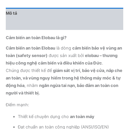
Mô tả
Đánh giá (0)
Cảm biến an toàn Elobau là gì?
Cảm biến an toàn Elobau
là dòng
cảm biến bảo vệ vùng an
toàn (safety sensor)
được sản xuất bởi
elobau – thương
hiệu công nghệ cảm biến và điều khiển của Đức
.
Chúng được thiết kế để
giám sát vị trí, bảo vệ cửa, nắp che
an toàn, và vùng nguy hiểm trong hệ thống máy móc & tự
động hóa
, nhằm
ngăn ngừa tai nạn, bảo đảm an toàn con
người và thiết bị.
Điểm mạnh:
Thiết kế chuyên dụng cho
an toàn máy
Đạt chuẩn an toàn công nghiệp (ANSI/ISO/EN)