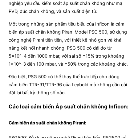
nghiệp yêu cầu kiểm soát áp suất chân không như mạ
PVD, đúc chân không, và sản xuất điện tử.
Một trong những sản phẩm tiêu biểu của Inficon là cảm
biến áp suất chân không Pirani Model PSG 500, sử dụng
công nghệ Pirani tiên tiến, với thiết kế nhỏ gọn và khả
năng kết nối nhanh chóng. PSG 500 có dải đo từ
5×10^-4 đến 1000 mbar, với sai số ±15% trong khoảng
1×10^-3 đến 100 mbar, và ±50% trong các khoảng khác.
Đặc biệt, PSG 500 có thể thay thế trực tiếp cho dòng
cảm biến TTR-91/TTR-96 của Leybold mà không cần cài
đặt lại bất kỳ thông số nào.
Các loại cảm biến Áp suất chân không Inficon:
Cảm biến áp suất chân không Pirani:
PSG500: Sử dụng công nghệ Pirani tiên tiến, PSG500 có