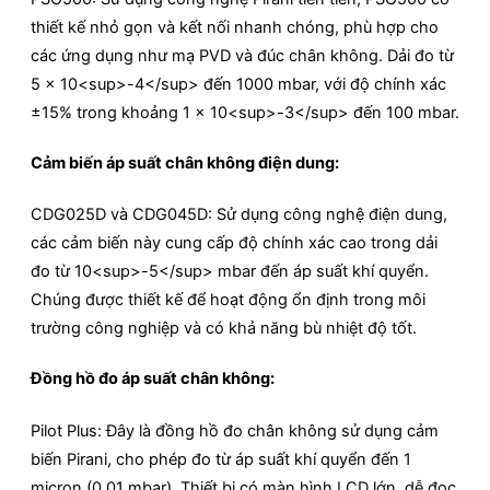
thiết kế nhỏ gọn và kết nối nhanh chóng, phù hợp cho
các ứng dụng như mạ PVD và đúc chân không. Dải đo từ
5 x 10<sup>-4</sup> đến 1000 mbar, với độ chính xác
±15% trong khoảng 1 x 10<sup>-3</sup> đến 100 mbar.
Cảm biến áp suất chân không điện dung:
CDG025D và CDG045D: Sử dụng công nghệ điện dung,
các cảm biến này cung cấp độ chính xác cao trong dải
đo từ 10<sup>-5</sup> mbar đến áp suất khí quyển.
Chúng được thiết kế để hoạt động ổn định trong môi
trường công nghiệp và có khả năng bù nhiệt độ tốt.
Đồng hồ đo áp suất chân không:
Pilot Plus: Đây là đồng hồ đo chân không sử dụng cảm
biến Pirani, cho phép đo từ áp suất khí quyển đến 1
micron (0,01 mbar). Thiết bị có màn hình LCD lớn, dễ đọc