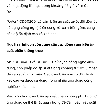
và hoạt động liên tục trong khoảng 45 giờ với một pin
9V.
Porter™ CDG020D: Là cảm biến áp suất tuyệt đối độc lập,
sử dụng công nghệ điện dung với cảm biến gốm, cung
cấp độ ổn định cao và khả năn
Ngoài ra, Inficon còn cung cấp các dòng cảm biến áp
suất chân không khác
Như CDG045D và CDG025D, sử dụng công nghệ điện
dung, cho phép đo áp suất trong khoảng từ 10^-5 mbar
đến áp suất khí quyển. Các cảm biến này có độ chính
xác cao và được sử dụng trong nhiều ứng dụng công
nghiệp khác nhau.
Việc lựa chọn cảm biến áp suất chân không phù hợp với
ứng dụng cụ thể là rất quan trọng để đảm bảo hiệu suất