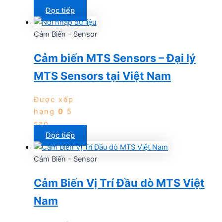
Đọc tiếp
Cảm Biến - Sensor
Cảm biến MTS Sensors – Đại lý
MTS Sensors tại Việt Nam
Được xếp
hạng
0
5
sao
Đọc tiếp
Cảm Biến - Sensor
Cảm Biến Vị Trí Đầu dò MTS Việt
Nam