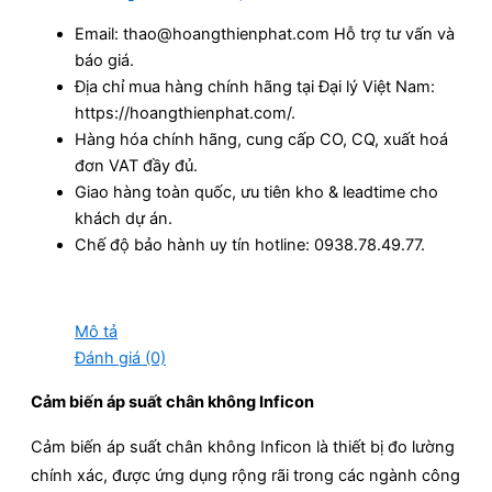
Email: thao@hoangthienphat.com Hỗ trợ tư vấn và
báo giá.
Địa chỉ mua hàng chính hãng tại Đại lý Việt Nam:
https://hoangthienphat.com/.
Hàng hóa chính hãng, cung cấp CO, CQ, xuất hoá
đơn VAT đầy đủ.
Giao hàng toàn quốc, ưu tiên kho & leadtime cho
khách dự án.
Chế độ bảo hành uy tín hotline: 0938.78.49.77.
Mô tả
Đánh giá (0)
Cảm biến áp suất chân không Inficon
Cảm biến áp suất chân không Inficon là thiết bị đo lường
chính xác, được ứng dụng rộng rãi trong các ngành công