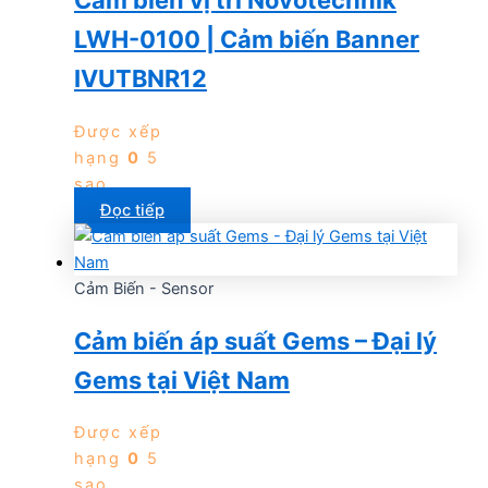
Cảm biến vị trí Novotechnik
LWH-0100 | Cảm biến Banner
IVUTBNR12
Được xếp
hạng
0
5
sao
Đọc tiếp
Cảm Biến - Sensor
Cảm biến áp suất Gems – Đại lý
Gems tại Việt Nam
Được xếp
hạng
0
5
sao