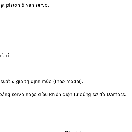
t piston & van servo.
ò rỉ.
 suất ≤ giá trị định mức (theo model).
h bằng servo hoặc điều khiển điện tử đúng sơ đồ Danfoss.