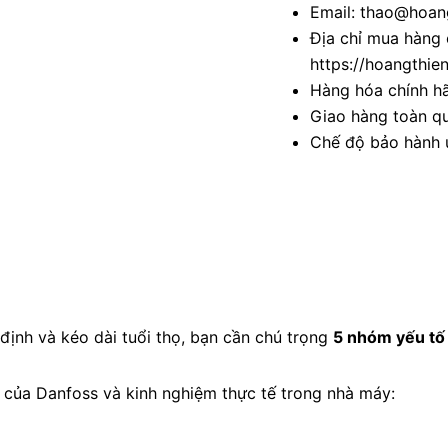
Email: thao@hoang
Địa chỉ mua hàng 
https://hoangthie
Hàng hóa chính h
Giao hàng toàn qu
Chế độ bảo hành u
định và kéo dài tuổi thọ, bạn cần chú trọng
5 nhóm yếu tố
t của Danfoss và kinh nghiệm thực tế trong nhà máy: