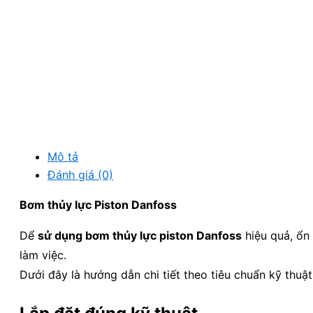
Mô tả
Đánh giá (0)
Bơm thủy lực Piston Danfoss
Dể
sử dụng bơm thủy lực piston Danfoss
hiệu quả, ổn 
làm việc.
Dưới đây là hướng dẫn chi tiết theo tiêu chuẩn kỹ thuậ