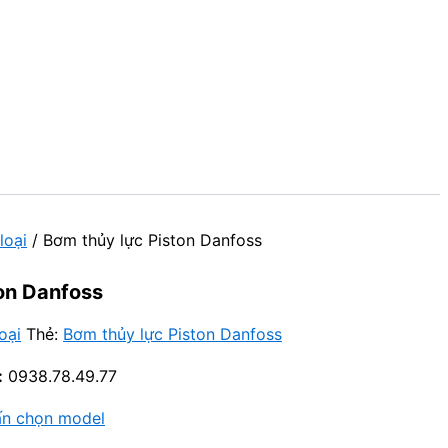
loại
/ Bơm thủy lực Piston Danfoss
on Danfoss
oại
Thẻ:
Bơm thủy lực Piston Danfoss
:
0938.78.49.77
ấn chọn model