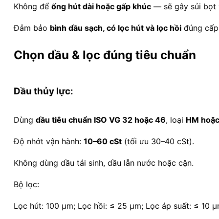
Không để
ống hút dài hoặc gấp khúc
— sẽ gây sủi bọt 
Đảm bảo
bình dầu sạch, có lọc hút và lọc hồi
đúng cấp 
Chọn dầu & lọc đúng tiêu chuẩn
Dầu thủy lực:
Dùng
dầu tiêu chuẩn ISO VG 32 hoặc 46
, loại
HM hoặc
Độ nhớt vận hành:
10–60 cSt
(tối ưu 30–40 cSt).
Không dùng dầu tái sinh, dầu lẫn nước hoặc cặn.
Bộ lọc:
Lọc hút: 100 µm; Lọc hồi: ≤ 25 µm; Lọc áp suất: ≤ 10 µ