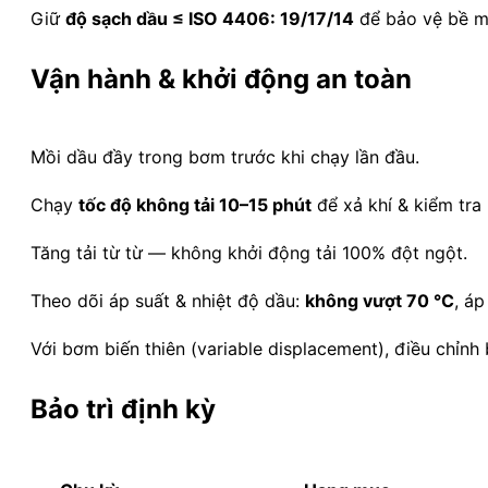
Giữ
độ sạch dầu ≤ ISO 4406: 19/17/14
để bảo vệ bề mặ
Vận hành & khởi động an toàn
Mồi dầu đầy trong bơm trước khi chạy lần đầu.
Chạy
tốc độ không tải 10–15 phút
để xả khí & kiểm tra r
Tăng tải từ từ — không khởi động tải 100% đột ngột.
Theo dõi áp suất & nhiệt độ dầu:
không vượt 70 °C
, áp
Với bơm biến thiên (variable displacement), điều chỉn
Bảo trì định kỳ