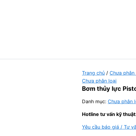
Trang chủ
/
Chưa phân 
Chưa phân loại
Bơm thủy lực Pist
Danh mục:
Chưa phân l
Hotline tư vấn kỹ thuật
Yêu cầu báo giá / Tư v