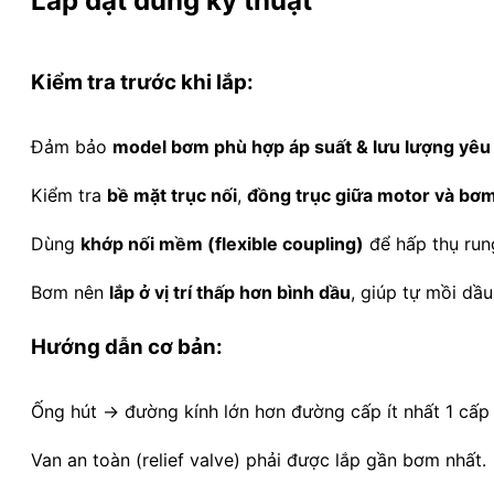
Lắp đặt đúng kỹ thuật
Kiểm tra trước khi lắp:
Đảm bảo
model bơm phù hợp áp suất & lưu lượng yêu
Kiểm tra
bề mặt trục nối
,
đồng trục giữa motor và bơ
Dùng
khớp nối mềm (flexible coupling)
để hấp thụ run
Bơm nên
lắp ở vị trí thấp hơn bình dầu
, giúp tự mồi dầu
Hướng dẫn cơ bản:
Ống hút → đường kính lớn hơn đường cấp ít nhất 1 cấp 
Van an toàn (relief valve) phải được lắp gần bơm nhất.