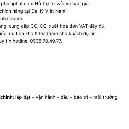
thienphat.com Hỗ trợ tư vấn và báo giá.
chính hãng tại Đại lý Việt Nam:
nphat.com/.
ãng, cung cấp CO, CQ, xuất hoá đơn VAT đầy đủ.
ốc, ưu tiên kho & leadtime cho khách dự án.
y tín hotline: 0938.78.49.77.
 chính
: lắp đặt – vận hành – dầu – bảo trì – môi trường