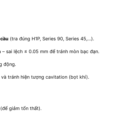
 cầu
(tra đúng H1P, Series 90, Series 45,…).
m
– sai lệch ≤ 0.05 mm để tránh mòn bạc đạn.
g động.
 và tránh hiện tượng cavitation (bọt khí).
(để giảm tổn thất).