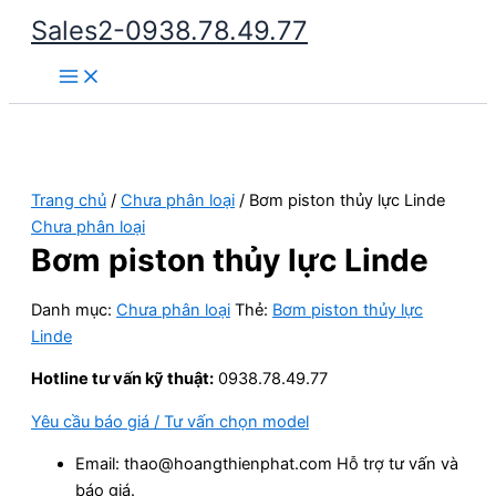
Nhảy
Sales2-0938.78.49.77
tới
Main
nội
Menu
dung
Trang chủ
/
Chưa phân loại
/ Bơm piston thủy lực Linde
Chưa phân loại
Bơm piston thủy lực Linde
Danh mục:
Chưa phân loại
Thẻ:
Bơm piston thủy lực
Linde
Hotline tư vấn kỹ thuật:
0938.78.49.77
Yêu cầu báo giá / Tư vấn chọn model
Email: thao@hoangthienphat.com Hỗ trợ tư vấn và
báo giá.