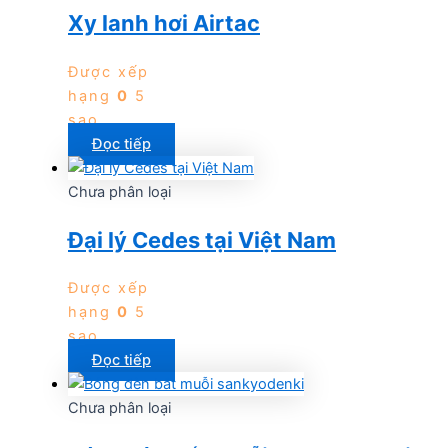
Xy lanh hơi Airtac
Được xếp
hạng
0
5
sao
Đọc tiếp
Chưa phân loại
Đại lý Cedes tại Việt Nam
Được xếp
hạng
0
5
sao
Đọc tiếp
Chưa phân loại