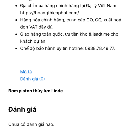
Địa chỉ mua hàng chính hãng tại Đại lý Việt Nam:
https://hoangthienphat.com/.
Hàng hóa chính hãng, cung cấp CO, CQ, xuất hoá
đơn VAT đầy đủ.
Giao hàng toàn quốc, ưu tiên kho & leadtime cho
khách dự án.
Chế độ bảo hành uy tín hotline: 0938.78.49.77.
Mô tả
Đánh giá (0)
Bơm piston thủy lực Linde
Đánh giá
Chưa có đánh giá nào.