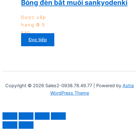
Bóng đèn bắt muỗi sankyodenki
Được xếp
hạng
0
5
sao
Đọc tiếp
Copyright © 2026 Sales2-0938.78.49.77 | Powered by
Astra
WordPress Theme