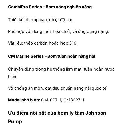
CombiPro Series – Bơm công nghiệp nặng
Thiết kế chịu áp cao, nhiệt độ cao.
Phù hợp với dung môi, hóa chất, và ứng dụng nặng.
Vật liệu: thép carbon hoặc inox 316.
CM Marine Series – Bơm tuần hoàn hàng hải
Chuyên dùng trong hệ thống làm mát, tuần hoàn nước
biển.
Vỏ chống ăn mòn, đạt tiêu chuẩn hàng hải quốc tế.
Model phổ biến:
CM10P7-1, CM30P7-1
Ưu điểm nổi bật của bơm ly tâm Johnson
Pump