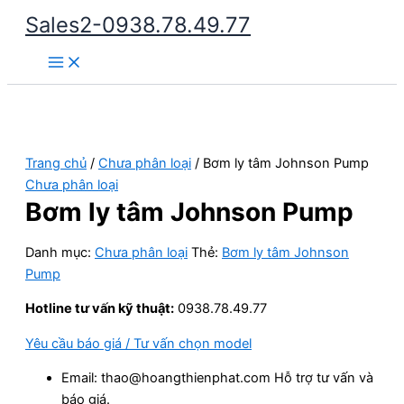
Nhảy
Sales2-0938.78.49.77
tới
Main
nội
Menu
dung
Trang chủ
/
Chưa phân loại
/ Bơm ly tâm Johnson Pump
Chưa phân loại
Bơm ly tâm Johnson Pump
Danh mục:
Chưa phân loại
Thẻ:
Bơm ly tâm Johnson
Pump
Hotline tư vấn kỹ thuật:
0938.78.49.77
Yêu cầu báo giá / Tư vấn chọn model
Email: thao@hoangthienphat.com Hỗ trợ tư vấn và
báo giá.