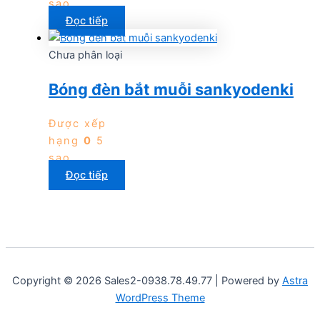
sao
Đọc tiếp
Chưa phân loại
Bóng đèn bắt muỗi sankyodenki
Được xếp
hạng
0
5
sao
Đọc tiếp
Copyright © 2026 Sales2-0938.78.49.77 | Powered by
Astra
WordPress Theme