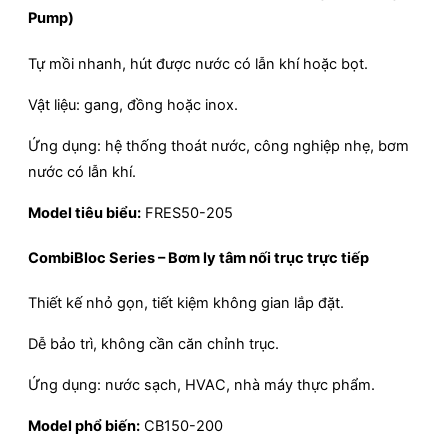
Pump)
Tự mồi nhanh, hút được nước có lẫn khí hoặc bọt.
Vật liệu: gang, đồng hoặc inox.
Ứng dụng: hệ thống thoát nước, công nghiệp nhẹ, bơm
nước có lẫn khí.
Model tiêu biểu:
FRES50-205
CombiBloc Series – Bơm ly tâm nối trục trực tiếp
Thiết kế nhỏ gọn, tiết kiệm không gian lắp đặt.
Dễ bảo trì, không cần căn chỉnh trục.
Ứng dụng: nước sạch, HVAC, nhà máy thực phẩm.
Model phổ biến:
CB150-200