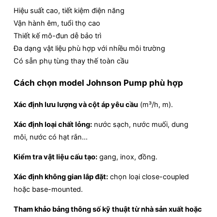
Hiệu suất cao, tiết kiệm điện năng
Vận hành êm, tuổi thọ cao
Thiết kế mô-đun dễ bảo trì
Đa dạng vật liệu phù hợp với nhiều môi trường
Có sẵn phụ tùng thay thế toàn cầu
Cách chọn model Johnson Pump phù hợp
Xác định lưu lượng và cột áp yêu cầu
(m³/h, m).
Xác định loại chất lỏng:
nước sạch, nước muối, dung
môi, nước có hạt rắn…
Kiểm tra vật liệu cấu tạo:
gang, inox, đồng.
Xác định không gian lắp đặt:
chọn loại close-coupled
hoặc base-mounted.
Tham khảo bảng thông số kỹ thuật từ nhà sản xuất hoặc