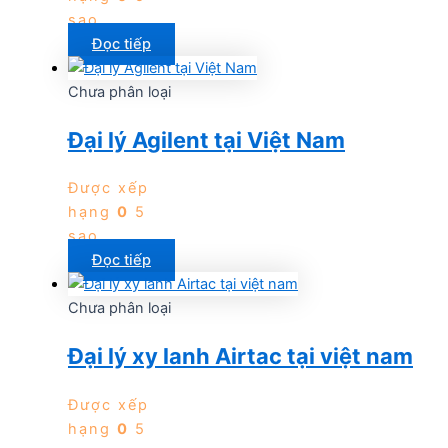
sao
Đọc tiếp
Chưa phân loại
Đại lý Agilent tại Việt Nam
Được xếp
hạng
0
5
sao
Đọc tiếp
Chưa phân loại
Đại lý xy lanh Airtac tại việt nam
Được xếp
hạng
0
5