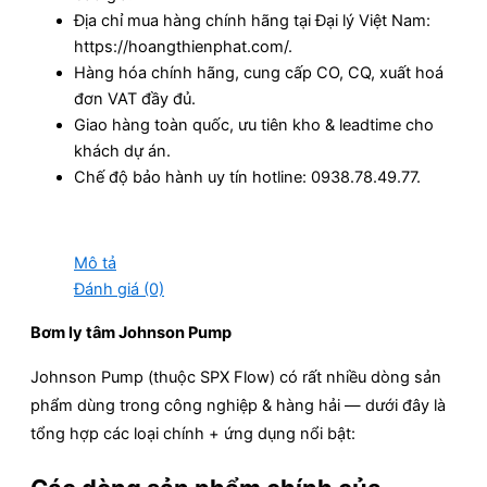
Địa chỉ mua hàng chính hãng tại Đại lý Việt Nam:
https://hoangthienphat.com/.
Hàng hóa chính hãng, cung cấp CO, CQ, xuất hoá
đơn VAT đầy đủ.
Giao hàng toàn quốc, ưu tiên kho & leadtime cho
khách dự án.
Chế độ bảo hành uy tín hotline: 0938.78.49.77.
Mô tả
Đánh giá (0)
Bơm ly tâm Johnson Pump
Johnson Pump (thuộc SPX Flow) có rất nhiều dòng sản
phẩm dùng trong công nghiệp & hàng hải — dưới đây là
tổng hợp các loại chính + ứng dụng nổi bật: