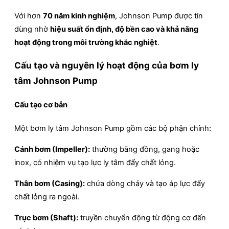
Với hơn
70 năm kinh nghiệm
, Johnson Pump được tin
dùng nhờ
hiệu suất ổn định, độ bền cao và khả năng
hoạt động trong môi trường khắc nghiệt
.
Cấu tạo và nguyên lý hoạt động của bơm ly
tâm Johnson Pump
Cấu tạo cơ bản
Một bơm ly tâm Johnson Pump gồm các bộ phận chính:
Cánh bơm (Impeller):
thường bằng đồng, gang hoặc
inox, có nhiệm vụ tạo lực ly tâm đẩy chất lỏng.
Thân bơm (Casing):
chứa dòng chảy và tạo áp lực đẩy
chất lỏng ra ngoài.
Trục bơm (Shaft):
truyền chuyển động từ động cơ đến