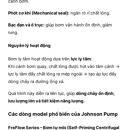
cánh bơm.
Phớt cơ khí (Mechanical seal):
ngăn rò rỉ chất lỏng.
Bạc đạn và ổ trục:
giúp bơm vận hành ổn định, giảm
rung.
Nguyên lý hoạt động
Bơm ly tâm hoạt động dựa trên
lực ly tâm
:
Khi cánh bơm quay, chất lỏng được hút vào tâm cánh →
lực ly tâm đẩy chất lỏng ra mép ngoài → tạo áp lực đẩy
dòng chảy ra đường ống xả.
Quá trình này diễn ra liên tục, giúp
dòng chảy ổn định,
lưu lượng lớn và tiết kiệm năng lượng.
Các dòng model phổ biến của Johnson Pump
FreFlow Series – Bơm tự mồi (Self-Priming Centrifugal